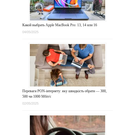
Какой выбрать Apple MacBook Pro: 13, 14 или 16
04/05/2025
Переваги PON-інтернету: яку швидкість обрати — 300,
500 чи 1000 Мбіт/с
02/05/2025