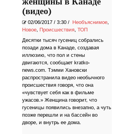
женщины в Канаде
(видео)
02/06/2017
/
3:30 /
Необъяснимое
,
Новое
,
Происшествия
,
ТОП
Десятки тысяч гусениц собрались
позади дома в Канаде, создавая
иллюзию, что пол и стены
двигаются, сообщает kratko-
news.com. Тэмми Хановски
распространила видео необычного
происшествия говоря, что она
«чувствует себя как в фильме
ужасов.» Женщина говорит, что
гусеницы появились внезапно, а чуть
позже перешли и на бассейн во
дворе, и внутрь ее дома.