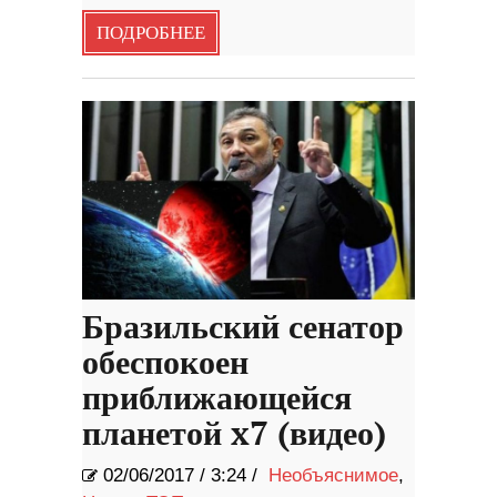
ПОДРОБНЕЕ
Бразильский сенатор
обеспокоен
приближающейся
планетой x7 (видео)
02/06/2017
/
3:24 /
Необъяснимое
,