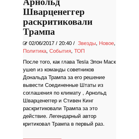
Арнольд
Шварценеггер
раскритиковали
Трампа
02/06/2017
/
20:40 /
Звезды
,
Новое
,
Политика
,
События
,
ТОП
После того, как глава Tesla Элон Маск
ушел из команды советников
Дональда Трампа за его решение
вывести Соединенные Штаты из
соглашения по климату , Арнольд
Шварценеггер и Стивен Кинг
раскритиковали Трампа за это
действие. Легендарный автор
критиковал Трампа в первый раз.