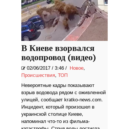
В Киеве взорвался
водопровод (видео)
02/06/2017
/
3:46 /
Новое
,
Происшествия
,
ТОП
Невероятные кадры показывают
взрыв водовода рядом с оживленной
улицей, сообщает kratko-news.com.
Инцидент, который произошел в
украинской столице Киеве,
напоминал что-то из фильма-
катастрофы. Струя воды достигла