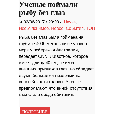
Ученые поймали
рыбу без глаз
02/06/2017
/
20:20 /
Наука
,
Необъяснимое
,
Новое
,
События
,
ТОП
Рыба без глаз была поймана на
глубине 4000 метров ниже уровня
моря у побережья Австралии,
передает CNN. Животное, которое
имеет длину 40 см, не имеет
внешних признаков глаз, но обладает
двумя большими ноздрями на
верхней части головы. Ученые
предполагают, что виной отсутствия
глаз стала среда обитания.
ПОДРОБНЕЕ