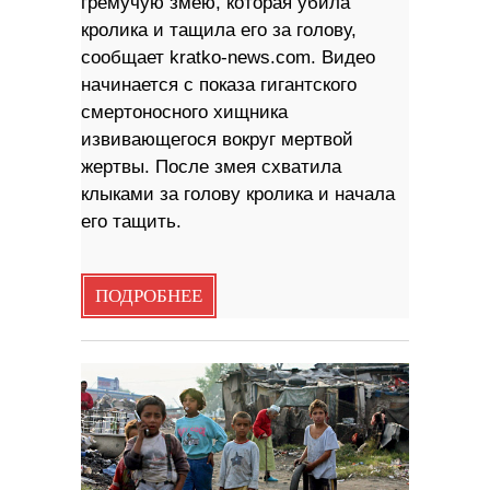
гремучую змею, которая убила
кролика и тащила его за голову,
сообщает kratko-news.com. Видео
начинается с показа гигантского
смертоносного хищника
извивающегося вокруг мертвой
жертвы. После змея схватила
клыками за голову кролика и начала
его тащить.
ПОДРОБНЕЕ