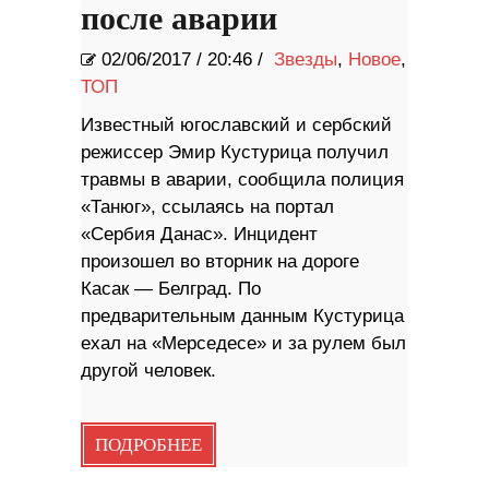
после аварии
02/06/2017
/
20:46 /
Звезды
,
Новое
,
ТОП
Известный югославский и сербский
режиссер Эмир Кустурица получил
травмы в аварии, сообщила полиция
«Танюг», ссылаясь на портал
«Сербия Данас». Инцидент
произошел во вторник на дороге
Касак — Белград. По
предварительным данным Кустурица
ехал на «Мерседесе» и за рулем был
другой человек.
ПОДРОБНЕЕ