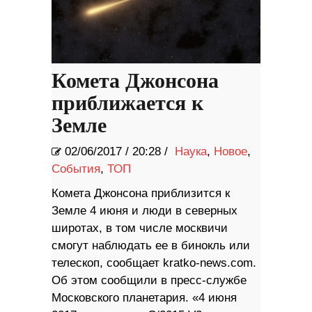
Комета Джонсона
приближается к
Земле
02/06/2017
/
20:28 /
Наука
,
Новое
,
События
,
ТОП
Комета Джонсона приблизится к
Земле 4 июня и люди в северных
широтах, в том числе москвичи
смогут наблюдать ее в бинокль или
телескоп, сообщает kratko-news.com.
Об этом сообщили в пресс-службе
Московского планетария. «4 июня