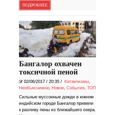
ПОДРОБНЕЕ
Бангалор охвачен
токсичной пеной
02/06/2017
/
20:35 /
Катаклизмы
,
Необъяснимое
,
Новое
,
События
,
ТОП
Сильные муссонные дожди в южном
индийском городе Бангалор привели
к разливу пены из ближайшего озера.