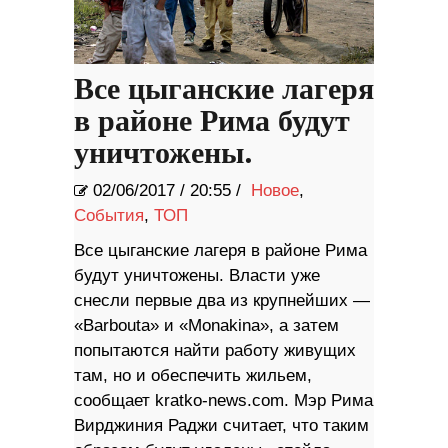
Все цыганские лагеря
в районе Рима будут
уничтожены.
02/06/2017
/
20:55 /
Новое
,
События
,
ТОП
Все цыганские лагеря в районе Рима
будут уничтожены. Власти уже
снесли первые два из крупнейших —
«Barbouta» и «Monakina», а затем
попытаются найти работу живущих
там, но и обеспечить жильем,
сообщает kratko-news.com. Мэр Рима
Вирджиния Раджи считает, что таким