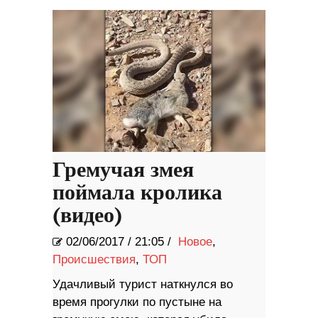
Гремучая змея
поймала кролика
(видео)
02/06/2017
/
21:05 /
Новое
,
Происшествия
,
ТОП
Удачливый турист наткнулся во
время прогулки по пустыне на