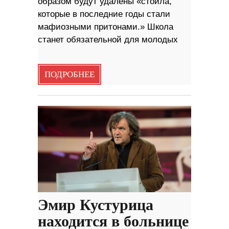
образом будут удалены «стойла,
которые в последние годы стали
мафиозными притонами.» Школа
станет обязательной для молодых
ПОДРОБНЕЕ
Эмир Кустурица
находится в больнице