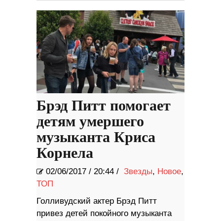
Брэд Питт помогает
детям умершего
музыканта Криса
Корнела
02/06/2017
/
20:44 /
Звезды
,
Новое
,
ТОП
Голливудский актер Брэд Питт
привез детей покойного музыканта