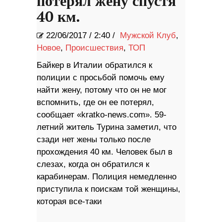
потерял жену спустя
40 км.
22/06/2017
/
2:40 /
Мужской Клуб
,
Новое
,
Происшествия
,
ТОП
Байкер в Италии обратился к
полиции с просьбой помочь ему
найти жену, потому что он не мог
вспомнить, где он ее потерял,
сообщает «kratko-news.com». 59-
летний житель Турина заметил, что
сзади нет жены только после
прохождения 40 км. Человек был в
слезах, когда он обратился к
карабинерам. Полиция немедленно
приступила к поискам той женщины,
которая все-таки