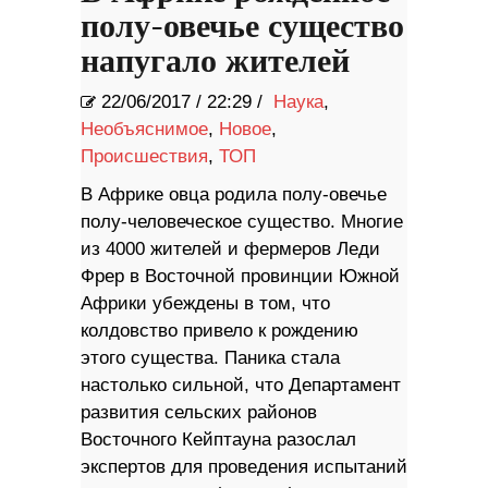
полу-овечье существо
напугало жителей
22/06/2017
/
22:29 /
Наука
,
Необъяснимое
,
Новое
,
Происшествия
,
ТОП
В Африке овца родила полу-овечье
полу-человеческое существо. Многие
из 4000 жителей и фермеров Леди
Фрер в Восточной провинции Южной
Африки убеждены в том, что
колдовство привело к рождению
этого существа. Паника стала
настолько сильной, что Департамент
развития сельских районов
Восточного Кейптауна разослал
экспертов для проведения испытаний