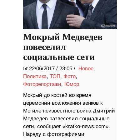
Мокрый Медведев
повеселил
социальные сети
22/06/2017
/
23:05 /
Новое
,
Политика
,
ТОП
,
Фото
,
Фоторепортажи
,
Юмор
Мокрый до костей во время
церемонии возложения венков к
Могиле неизвестного воина Дмитрий
Медведев развеселил социальные
сети, сообщает «kratko-news.com».
Наряду с фотографиями