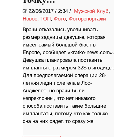
22/06/2017
/
2:34 /
Мужской Клуб
,
Новое
,
ТОП
,
Фото
,
Фоторепортажи
Врачи отказались увеличивать
размер задницы девушке, которая
имеет самый большой бюст в
Европе, сообщает «kratko-news.com».
Девушка планировала поставить
импланты с размером 32S в ягодицы.
Для предполагаемой операции 28-
летняя леди полетела в Лос-
Анджелес, но врачи были
непреклонны, что нет никакого
способа поставить такие большие
имплантаты, потому что как только
она на них сядет, то сразу же