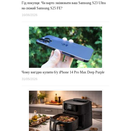
Гід покупця: Чи варто змінювати ваш Samsung S23 Ultra
на свіжий Samsung S25 FE?
16/06/2026
Чому вигідно купити б/у iPhone 14 Pro Max Deep Purple
31/05/2026