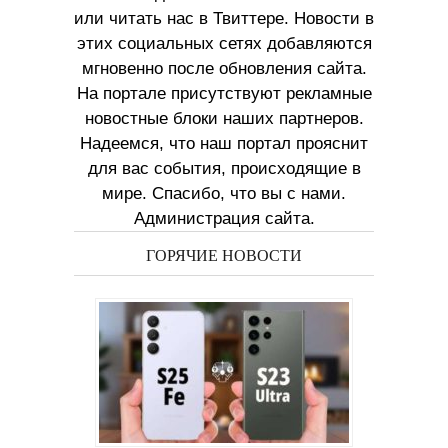
или читать нас в Твиттере. Новости в
этих социальных сетях добавляются
мгновенно после обновления сайта.
На портале присутствуют рекламные
новостные блоки наших партнеров.
Надеемся, что наш портал прояснит
для вас события, происходящие в
мире. Спасибо, что вы с нами.
Администрация сайта.
ГОРЯЧИЕ НОВОСТИ