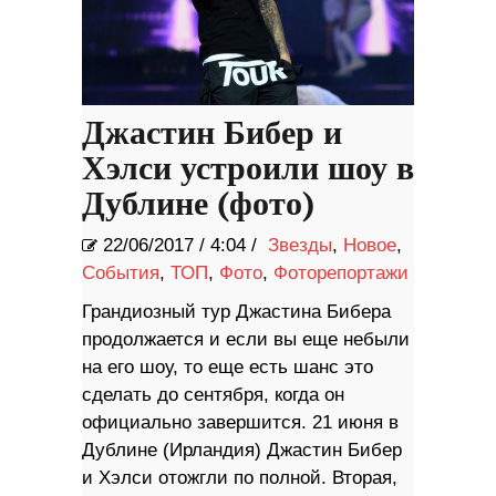
Джастин Бибер и
Хэлси устроили шоу в
Дублине (фото)
22/06/2017
/
4:04 /
Звезды
,
Новое
,
События
,
ТОП
,
Фото
,
Фоторепортажи
Грандиозный тур Джастина Бибера
продолжается и если вы еще небыли
на его шоу, то еще есть шанс это
сделать до сентября, когда он
официально завершится. 21 июня в
Дублине (Ирландия) Джастин Бибер
и Хэлси отожгли по полной. Вторая,