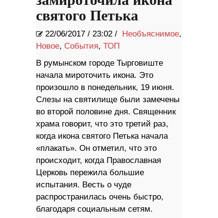
замироточила икона
святого Петька
22/06/2017
/
23:02 /
Необъяснимое
,
Новое
,
События
,
ТОП
В румынском городе Тырговиште
начала мироточить икона. Это
произошло в понедельник, 19 июня.
Слезы на святилище были замечены
во второй половине дня. Священник
храма говорит, что это третий раз,
когда икона святого Петька начала
«плакать». Он отметил, что это
происходит, когда Православная
Церковь пережила большие
испытания. Весть о чуде
распространилась очень быстро,
благодаря социальным сетям.