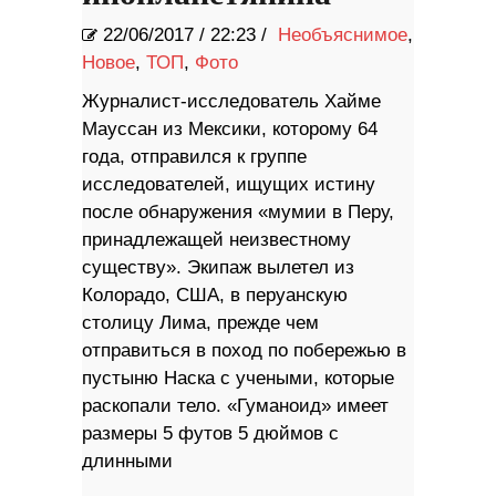
22/06/2017
/
22:23 /
Необъяснимое
,
Новое
,
ТОП
,
Фото
Журналист-исследователь Хайме
Мауссан из Мексики, которому 64
года, отправился к группе
исследователей, ищущих истину
после обнаружения «мумии в Перу,
принадлежащей неизвестному
существу». Экипаж вылетел из
Колорадо, США, в перуанскую
столицу Лима, прежде чем
отправиться в поход по побережью в
пустыню Наска с учеными, которые
раскопали тело. «Гуманоид» имеет
размеры 5 футов 5 дюймов с
длинными