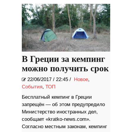
В Греции за кемпинг
можно получить срок
22/06/2017
/
22:45 /
Новое
,
События
,
ТОП
Бесплатный кемпинг в Греции
запрещён — об этом предупредило
Министерство иностранных дел,
сообщает «kratko-news.com».
Согласно местным законам, кемпинг