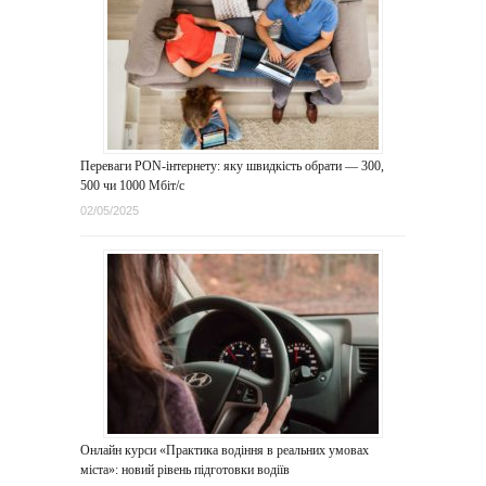
Переваги PON-інтернету: яку швидкість обрати — 300,
500 чи 1000 Мбіт/с
02/05/2025
Онлайн курси «Практика водіння в реальних умовах
міста»: новий рівень підготовки водіїв