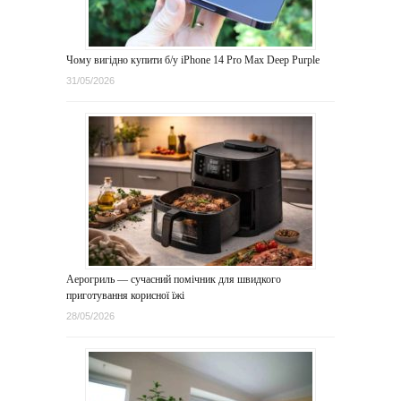
Чому вигідно купити б/у iPhone 14 Pro Max Deep Purple
31/05/2026
Аерогриль — сучасний помічник для швидкого
приготування корисної їжі
28/05/2026