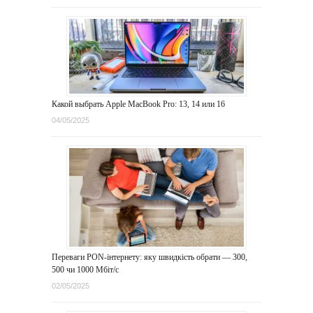
Какой выбрать Apple MacBook Pro: 13, 14 или 16
04/05/2025
Переваги PON-інтернету: яку швидкість обрати — 300,
500 чи 1000 Мбіт/с
02/05/2025