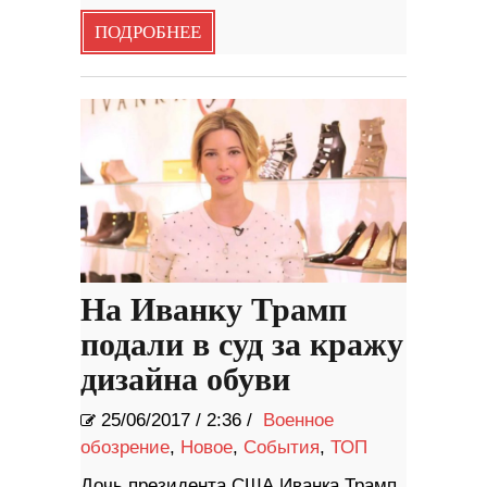
ПОДРОБНЕЕ
На Иванку Трамп
подали в суд за кражу
дизайна обуви
25/06/2017
/
2:36 /
Военное
обозрение
,
Новое
,
События
,
ТОП
Дочь президента США Иванка Трамп