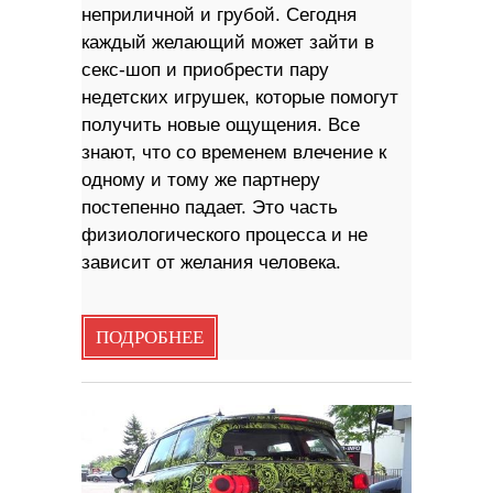
неприличной и грубой. Сегодня
каждый желающий может зайти в
секс-шоп и приобрести пару
недетских игрушек, которые помогут
получить новые ощущения. Все
знают, что со временем влечение к
одному и тому же партнеру
постепенно падает. Это часть
физиологического процесса и не
зависит от желания человека.
ПОДРОБНЕЕ