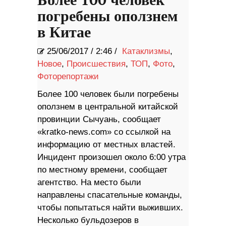
Более 100 человек
погребены оползнем
в Китае
25/06/2017
/
2:46 /
Катаклизмы
,
Новое
,
Происшествия
,
ТОП
,
Фото
,
Фоторепортажи
Более 100 человек были погребены
оползнем в центральной китайской
провинции Сычуань, сообщает
«kratko-news.com» со ссылкой на
информацию от местных властей.
Инцидент произошел около 6:00 утра
по местному времени, сообщает
агентство. На место были
направлены спасательные команды,
чтобы попытаться найти выживших.
Несколько бульдозеров в