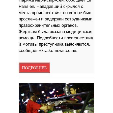
Парижа Иври-сюр-Сен, сообщает Le
Parisien. Нападавший скрылся с
места происшествия, но вскоре был
прослежен и задержан сотрудниками
правоохранительных органов.
Жертвам была оказана медицинская
помощь. Подробности происшествия
и мотивы преступника выясняются,
сообщает «kratko-news.com».
ПОДРОБНЕЕ