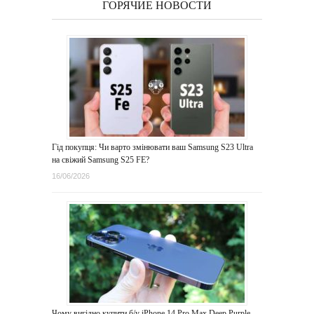
ГОРЯЧИЕ НОВОСТИ
Гід покупця: Чи варто змінювати ваш Samsung S23 Ultra
на свіжий Samsung S25 FE?
16/06/2026
Чому вигідно купити б/у iPhone 14 Pro Max Deep Purple