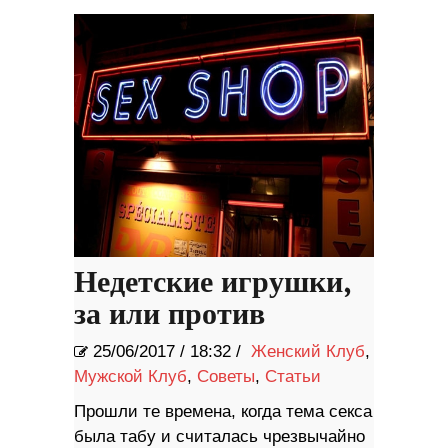
Недетские игрушки,
за или против
25/06/2017
/
18:32 /
Женский Клуб
,
Мужской Клуб
,
Советы
,
Статьи
Прошли те времена, когда тема секса
была табу и считалась чрезвычайно