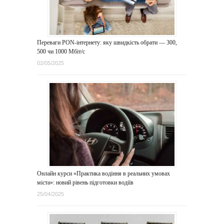
Переваги PON-інтернету: яку швидкість обрати — 300,
500 чи 1000 Мбіт/с
02/05/2025
Онлайн курси «Практика водіння в реальних умовах
міста»: новий рівень підготовки водіїв
25/04/2025