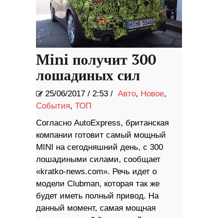
Mini получит 300
лошадиных сил
25/06/2017
/
2:53 /
Авто
,
Новое
,
События
,
ТОП
Согласно AutoExpress, британская
компании готовит самый мощный
MINI на сегодняшний день, с 300
лошадиными силами, сообщает
«kratko-news.com». Речь идет о
модели Clubman, которая так же
будет иметь полный привод. На
данный момент, самая мощная