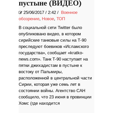
пустыне (ВИДЕО)
25/06/2017
/
2:42 /
Военное
обозрение
,
Новое
,
ТОП
В социальной сети Twitter было
опубликовано видео, в котором
сирийские танковые силы на Т-90
преследуют боевиков «Исламского
государства», сообщает «kratko-
news.com». Танк Т-90 наступает на
пятки джихадистам в пустыне к
востоку от Пальмиры,
расположенной в центральной части
Сирии, которая уже семь лет в
состоянии войны. Агентство САН
сообщило, что 23 июня в провинции
Хомс (где находится