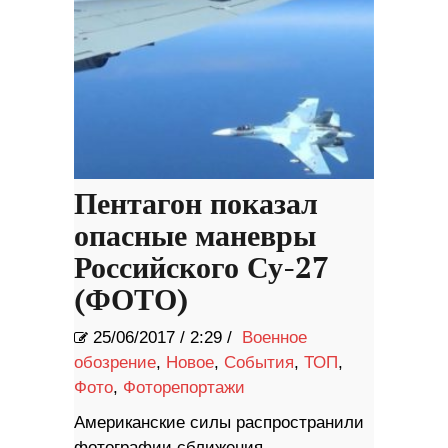
Пентагон показал
опасные маневры
Российского Су-27
(ФОТО)
25/06/2017
/
2:29 /
Военное
обозрение
,
Новое
,
События
,
ТОП
,
Фото
,
Фоторепортажи
Американские силы распространили
фотографии сближения