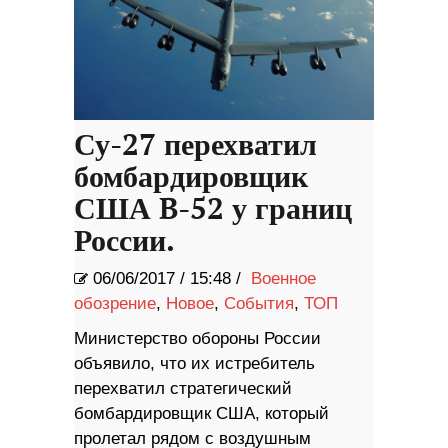
Су-27 перехватил
бомбардировщик
США B-52 у границ
России.
06/06/2017
/
15:48 /
Военное
обозрение
,
Новое
,
События
,
ТОП
Министерство обороны России
объявило, что их истребитель
перехватил стратегический
бомбардировщик США, который
пролетал рядом с воздушным