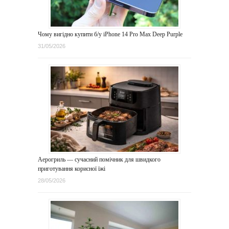
Чому вигідно купити б/у iPhone 14 Pro Max Deep Purple
31/05/2026
Аерогриль — сучасний помічник для швидкого
приготування корисної їжі
28/05/2026