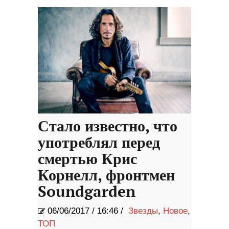
Стало известно, что
употреблял перед
смертью Крис
Корнелл, фронтмен
Soundgarden
06/06/2017
/
16:46 /
Звезды
,
Новое
,
ТОП