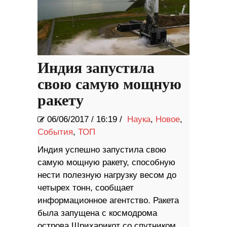
Индия запустила
свою самую мощную
ракету
06/06/2017
/
16:19 /
Наука
,
Новое
,
События
,
ТОП
Индия успешно запустила свою
самую мощную ракету, способную
нести полезную нагрузку весом до
четырех тонн, сообщает
информационное агентство. Ракета
была запущена с космодрома
острова Шрихарикот со спутником