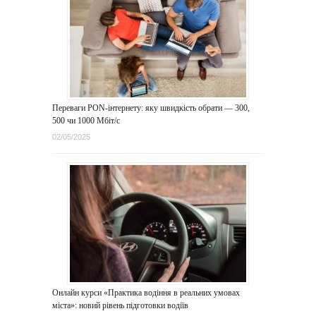
Переваги PON-інтернету: яку швидкість обрати — 300,
500 чи 1000 Мбіт/с
02/05/2025
Онлайн курси «Практика водіння в реальних умовах
міста»: новий рівень підготовки водіїв