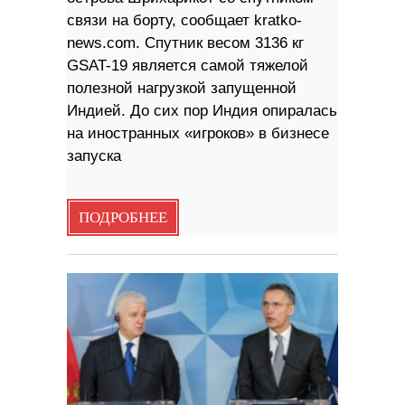
связи на борту, сообщает kratko-
news.com. Спутник весом 3136 кг
GSAT-19 является самой тяжелой
полезной нагрузкой запущенной
Индией. До сих пор Индия опиралась
на иностранных «игроков» в бизнесе
запуска
ПОДРОБНЕЕ