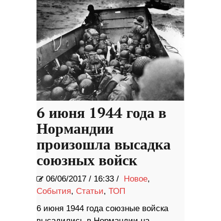
6 июня 1944 года в
Нормандии
произошла высадка
союзных войск
06/06/2017
/
16:33 /
Новое
,
События
,
Статьи
,
ТОП
6 июня 1944 года союзные войска
высадились в Нормандии на