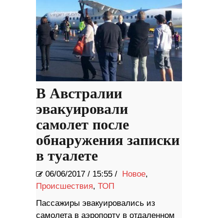
В Австралии
эвакуировали
самолет после
обнаружения записки
в туалете
06/06/2017
/
15:55 /
Новое
,
Происшествия
,
ТОП
Пассажиры эвакуировались из
самолета в аэропорту в отдаленном