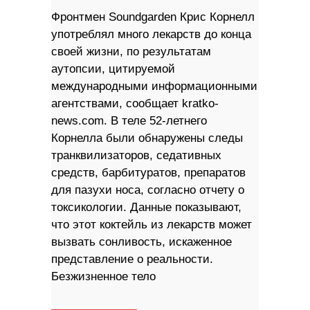
Фронтмен Soundgarden Крис Корнелл
употреблял много лекарств до конца
своей жизни, по результатам
аутопсии, цитируемой
международными информационными
агентствами, сообщает kratko-
news.com. В теле 52-летнего
Корнелла были обнаружены следы
транквилизаторов, седативных
средств, барбитуратов, препаратов
для пазухи носа, согласно отчету о
токсикологии. Данные показывают,
что этот коктейль из лекарств может
вызвать сонливость, искаженное
представление о реальности.
Безжизненное тело