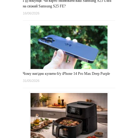
Гід покупця: Чи варто змінювати ваш Samsung S23 Ultra
на свіжий Samsung S25 FE?
16/06/2026
Чому вигідно купити б/у iPhone 14 Pro Max Deep Purple
31/05/2026