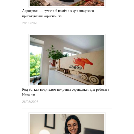
Аерогриль — сучасний помічник для швидкого
приготування корисної їжі
28/05/2026
Код 95: как водителям получить сертификат для работы в
Испании
26/03/2026