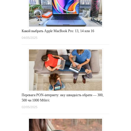
Какой выбрать Apple MacBook Pro: 13, 14 или 16
04/05/2025
Переваги PON-інтернету: яку швидкість обрати — 300,
500 чи 1000 Мбіт/с
02/05/2025