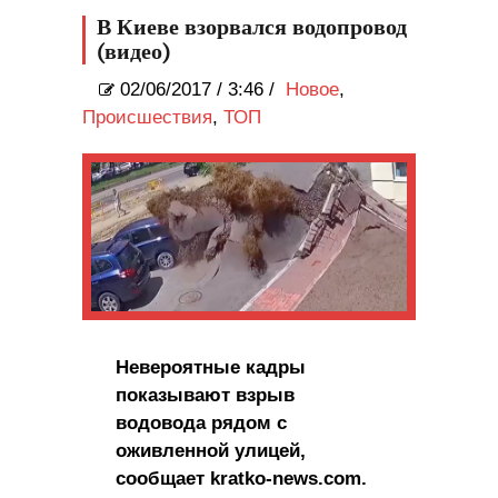
В Киеве взорвался водопровод
(видео)
02/06/2017
/
3:46 /
Новое
,
Происшествия
,
ТОП
Невероятные кадры
показывают взрыв
водовода рядом с
оживленной улицей,
сообщает kratko-news.com.