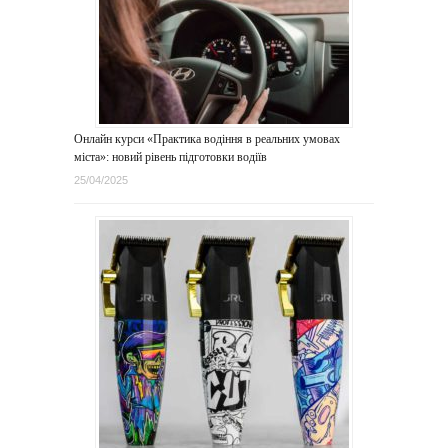
Онлайн курси «Практика водіння в реальних умовах
міста»: новий рівень підготовки водіїв
25/04/2025