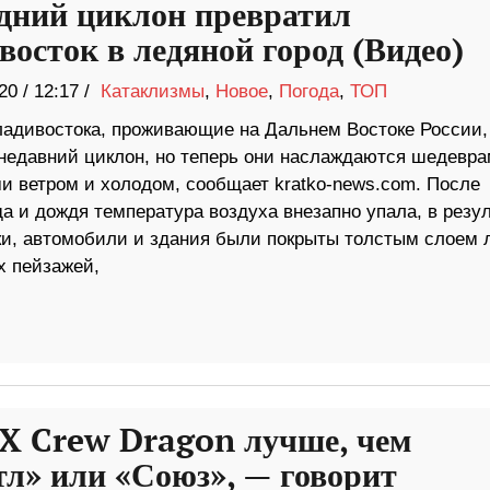
дний циклон превратил
восток в ледяной город (Видео)
20
/
12:17 /
Катаклизмы
,
Новое
,
Погода
,
ТОП
адивостока, проживающие на Дальнем Востоке России,
недавний циклон, но теперь они наслаждаются шедевра
и ветром и холодом, сообщает kratko-news.com. После
а и дождя температура воздуха внезапно упала, в резу
ки, автомобили и здания были покрыты толстым слоем 
 пейзажей,
X Crew Dragon лучше, чем
л» или «Союз», — говорит