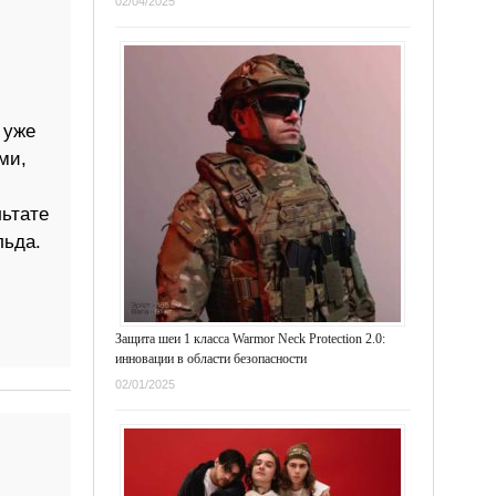
02/04/2025
 уже
ми,
льтате
льда.
Защита шеи 1 класса Warmor Neck Protection 2.0:
инновации в области безопасности
02/01/2025