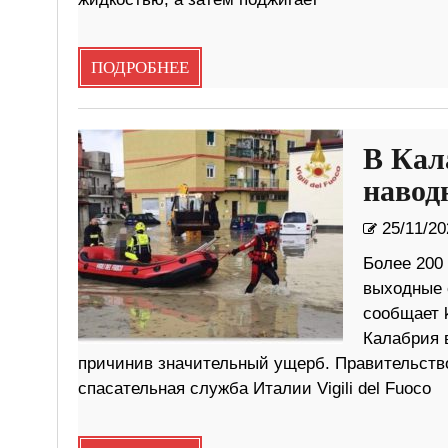
ПОДРОБНЕЕ
В Кал
навод
25/11/20
Более 200
выходные с
сообщает 
Калабрия 
причинив значительный ущерб. Правительств
спасательная служба Италии Vigili del Fuoco