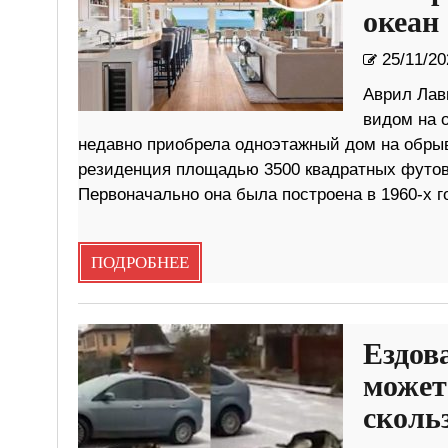
океан
25/11/20
Аврил Лав
видом на о
недавно приобрела одноэтажный дом на обры
резиденция площадью 3500 квадратных футов 
Первоначально она была построена в 1960-х г
ПОДРОБНЕЕ
Ездов
может
сколь