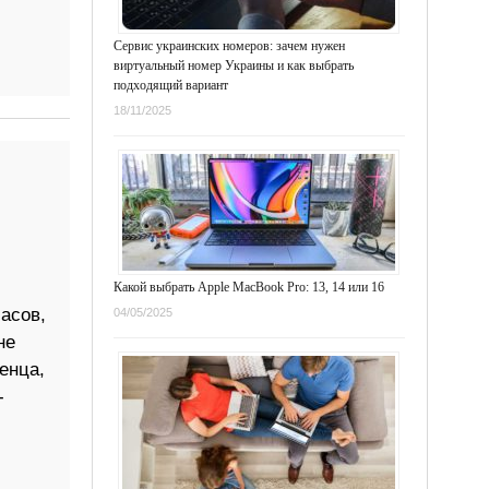
Сервис украинских номеров: зачем нужен
виртуальный номер Украины и как выбрать
подходящий вариант
18/11/2025
Какой выбрать Apple MacBook Pro: 13, 14 или 16
асов,
04/05/2025
не
енца,
-