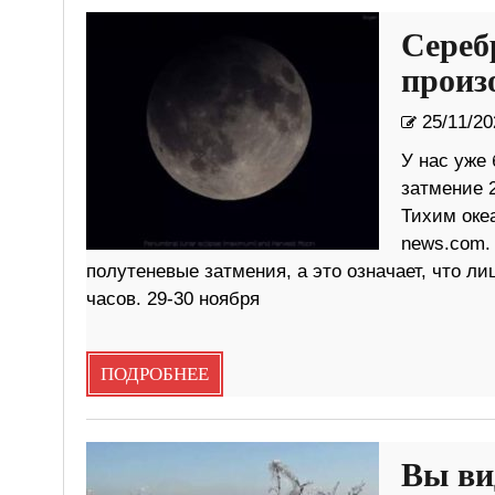
Сереб
произ
25/11/20
У нас уже 
затмение 
Тихим оке
news.com.
полутеневые затмения, а это означает, что л
часов. 29-30 ноября
ПОДРОБНЕЕ
Вы ви