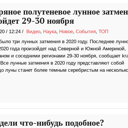
ряное полутеневое лунное затмен
ойдет 29-30 ноября
20
/
12:24 /
Видео
,
Наука
,
Новое
,
События
,
ТОП
было три лунных затмения в 2020 году. Последнее лунн
2020 года произойдет над Северной и Южной Америкой,
аном и соседними регионами 29-30 ноября, сообщает kra
 Все лунные затмения в 2020 году представляют собой
ицо луны станет более темным серебристым на нескольк
дели что-нибудь подобное?