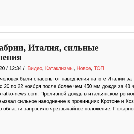
абрии, Италия, сильные
нения
20
/
12:34 /
Видео
,
Катаклизмы
,
Новое
,
ТОП
 человек были спасены от наводнения на юге Италии за
 20 по 22 ноября после более чем 450 мм дождя за 48 ч
kratko-news.com. Проливной дождь в итальянском регио
вызвал сильное наводнение в провинциях Кротоне и Коз
о области запросило чрезвычайное положение. Пожарно