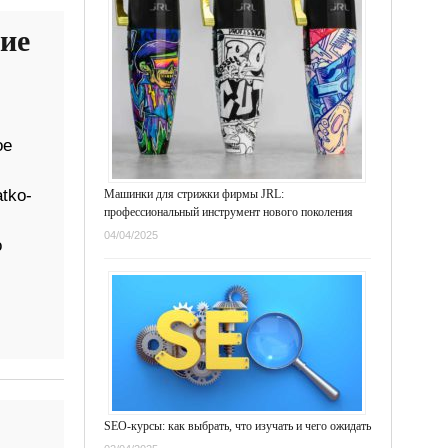
ие
ое
tko-
Машинки для стрижки фирмы JRL:
профессиональный инструмент нового поколения
04/04/2025
о
SEO-курсы: как выбрать, что изучать и чего ожидать