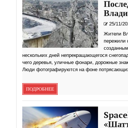
После
Влади
25/11/20
Жители Вл
пережили 
созданным
нескольких дней непрекращающегося снегопад
чего деревья, уличные фонари, дорожные зна
Люди фотографируются на фоне потрясающих
ПОДРОБНЕЕ
Space
«Шатт