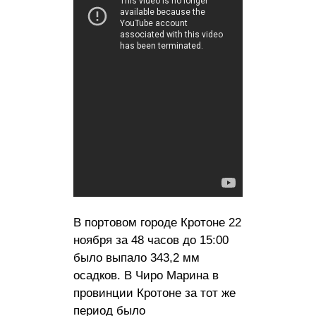
В портовом городе Кротоне 22
ноября за 48 часов до 15:00
было выпало 343,2 мм
осадков. В Чиро Марина в
провинции Кротоне за тот же
период было