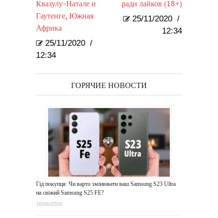
Квазулу-Натале и
ради лайков (18+)
Гаутенге, Южная
25/11/2020
/
Африка
12:34
25/11/2020
/
12:34
ГОРЯЧИЕ НОВОСТИ
Гід покупця: Чи варто змінювати ваш Samsung S23 Ultra
на свіжий Samsung S25 FE?
16/06/2026