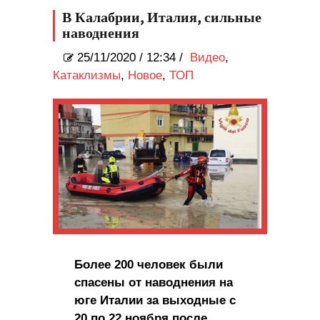
В Калабрии, Италия, сильные
наводнения
25/11/2020
/
12:34 /
Видео
,
Катаклизмы
,
Новое
,
ТОП
Более 200 человек были
спасены от наводнения на
юге Италии за выходные с
20 по 22 ноября после