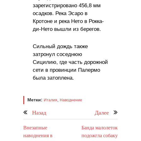
зарегистрировано 456,8 мм
осадков. Река Эсаро в
Кротоне и река Нето в Рокка-
ди-Нето вышли из берегов.
Сильный дождь также
затронул соседнюю
Сицилию, где часть дорожной
сети в провинции Палермо
была затоплена.
Метки:
,
Италия
Наводнение
Назад
Далее
Внезапные
Банда малолеток
наводнения в
подожгла собаку