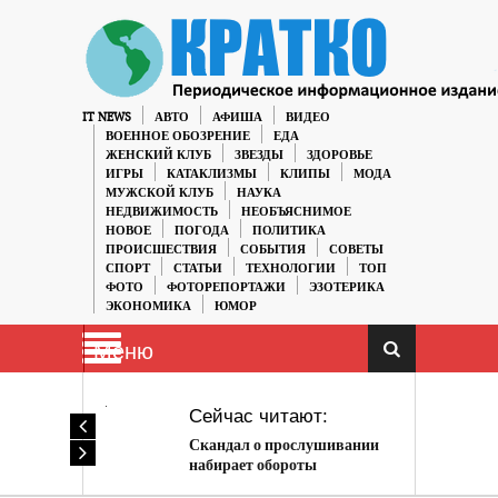
IT NEWS
АВТО
АФИША
ВИДЕО
ВОЕННОЕ ОБОЗРЕНИЕ
ЕДА
ЖЕНСКИЙ КЛУБ
ЗВЕЗДЫ
ЗДОРОВЬЕ
ИГРЫ
КАТАКЛИЗМЫ
КЛИПЫ
МОДА
МУЖСКОЙ КЛУБ
НАУКА
НЕДВИЖИМОСТЬ
НЕОБЪЯСНИМОЕ
НОВОЕ
ПОГОДА
ПОЛИТИКА
ПРОИСШЕСТВИЯ
СОБЫТИЯ
СОВЕТЫ
СПОРТ
СТАТЬИ
ТЕХНОЛОГИИ
ТОП
ФОТО
ФОТОРЕПОРТАЖИ
ЭЗОТЕРИКА
ЭКОНОМИКА
ЮМОР
Меню
Сейчас читают:
Скандал о прослушивании
набирает обороты