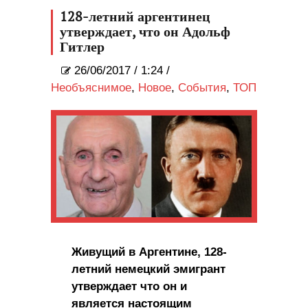
(ФОТО)
128-летний аргентинец
утверждает, что он Адольф
Гитлер
26/06/2017
/
1:24 /
Необъяснимое
,
Новое
,
События
,
ТОП
Живущий в Аргентине, 128-
летний немецкий эмигрант
утверждает что он и
является настоящим