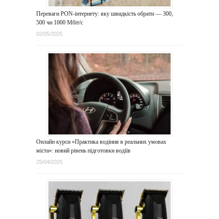
Переваги PON-інтернету: яку швидкість обрати — 300,
500 чи 1000 Мбіт/с
02/05/2025
Онлайн курси «Практика водіння в реальних умовах
міста»: новий рівень підготовки водіїв
25/04/2025