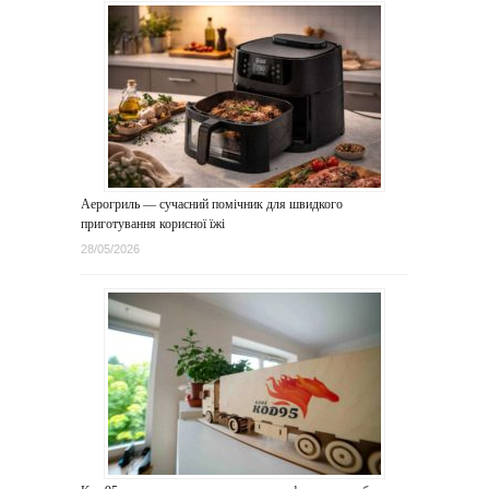
Аерогриль — сучасний помічник для швидкого
приготування корисної їжі
28/05/2026