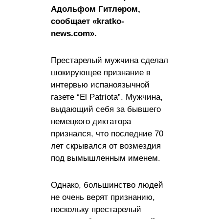
Адoльфом Гитлeром,
сообщает «kratko-
news.com».
Престарелый мужчина сделал
шокирующее признание в
интервью испаноязычной
газете “El Patriota”. Мужчина,
выдающий себя за бывшего
немецкого диктатора
признался, что последние 70
лет скрывался от возмездия
под вымышленным именем.
Однако, большинство людей
не очень верят признанию,
поскольку престарелый