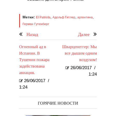
Метки:
,
,
,
El Patriota
Адольф Гитлер
аргентина
Герман Гутенберг
Назад
Далее
Огненный ад в
Шварценеггер: Мы
Испании. В
все дышим одним
Тушении пожара
воздухом!
задействована
26/06/2017
/
авиация.
1:24
26/06/2017
/
1:24
ГОРЯЧИЕ НОВОСТИ