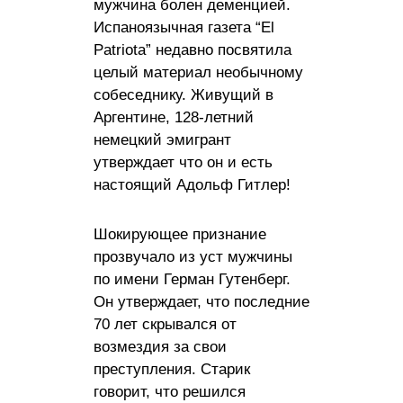
мужчина болен деменцией.
Испаноязычная газета “El
Patriota” недавно посвятила
целый материал необычному
собеседнику. Живущий в
Аргентине, 128-летний
немецкий эмигрант
утверждает что он и есть
настоящий Адoльф Гитлeр!
Шокирующее признание
прозвучало из уст мужчины
по имени Герман Гутенберг.
Он утверждает, что последние
70 лет скрывался от
возмездия за свои
преступления. Старик
говорит, что решился