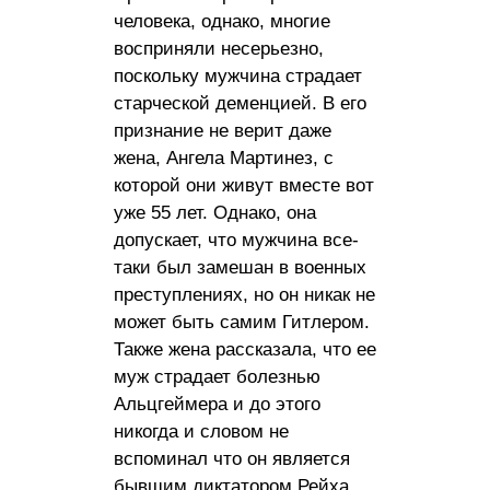
человека, однако, многие
восприняли несерьезно,
поскольку мужчина страдает
старческой деменцией. В его
признание не верит даже
жена, Ангела Мартинез, с
которой они живут вместе вот
уже 55 лет. Однако, она
допускает, что мужчина все-
таки был замешан в военных
преступлениях, но он никак не
может быть самим Гитлeрoм.
Также жена рассказала, что ее
муж страдает болезнью
Альцгеймера и до этого
никогда и словом не
вспоминал что он является
бывшим диктатором Рейха.