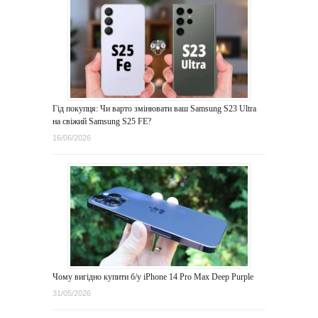
Гід покупця: Чи варто змінювати ваш Samsung S23 Ultra
на свіжий Samsung S25 FE?
16/06/2026
Чому вигідно купити б/у iPhone 14 Pro Max Deep Purple
31/05/2026