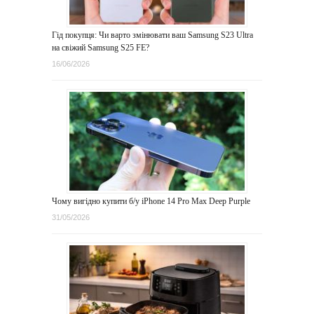
Гід покупця: Чи варто змінювати ваш Samsung S23 Ultra
на свіжий Samsung S25 FE?
16/06/2026
Чому вигідно купити б/у iPhone 14 Pro Max Deep Purple
31/05/2026