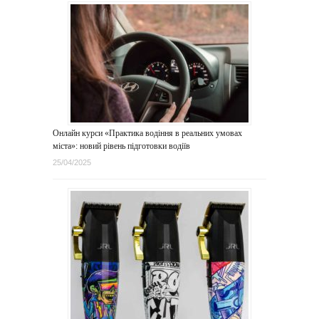
Онлайн курси «Практика водіння в реальних умовах
міста»: новий рівень підготовки водіїв
25/04/2025