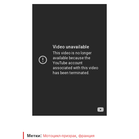
Метки:
,
Мотоцикл-призрак
франция