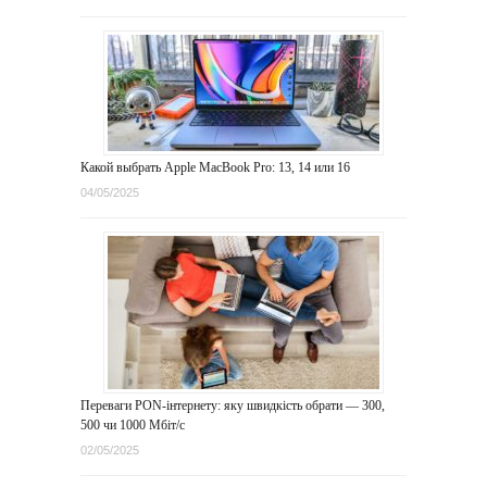
Какой выбрать Apple MacBook Pro: 13, 14 или 16
04/05/2025
Переваги PON-інтернету: яку швидкість обрати — 300,
500 чи 1000 Мбіт/с
02/05/2025