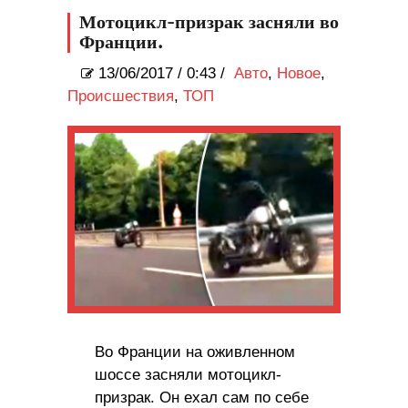
Мотоцикл-призрак засняли во
Франции.
13/06/2017
/
0:43 /
Авто
,
Новое
,
Происшествия
,
ТОП
Во Франции на оживленном
шоссе засняли мотоцикл-
призрак. Он ехал сам по себе