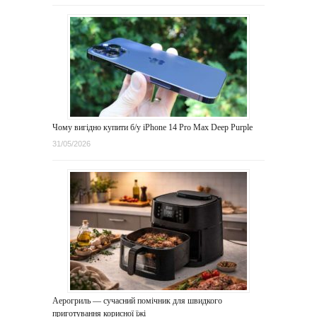
Чому вигідно купити б/у iPhone 14 Pro Max Deep Purple
31/05/2026
Аерогриль — сучасний помічник для швидкого
приготування корисної їжі