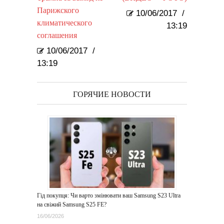
Парижского
10/06/2017
/
климатического
13:19
соглашения
10/06/2017
/
13:19
ГОРЯЧИЕ НОВОСТИ
Гід покупця: Чи варто змінювати ваш Samsung S23 Ultra
на свіжий Samsung S25 FE?
16/06/2026