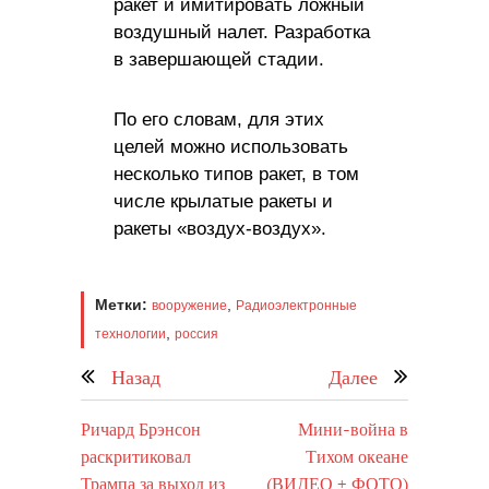
ракет и имитировать ложный
воздушный налет. Разработка
в завершающей стадии.
По его словам, для этих
целей можно использовать
несколько типов ракет, в том
числе крылатые ракеты и
ракеты «воздух-воздух».
Метки:
,
вооружение
Радиоэлектронные
,
технологии
россия
Назад
Далее
Ричард Брэнсон
Мини-война в
раскритиковал
Тихом океане
Трампа за выход из
(ВИДЕО + ФОТО)