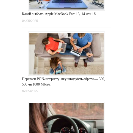
Какой выбрать Apple MacBook Pro: 13, 14 или 16
04/05/2025
Переваги PON-інтернету: яку швидкість обрати — 300,
500 чи 1000 Мбіт/с
02/05/2025