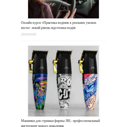
Онлайн курси «Практика водіння в реальних умовах
міста»: новий рівень підготовки водіїв
25/04/2025
Машинки для стрижки фирмы JRL: профессиональный
инструмент нового поколения