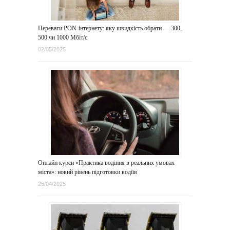
Переваги PON-інтернету: яку швидкість обрати — 300,
500 чи 1000 Мбіт/с
02/05/2025
Онлайн курси «Практика водіння в реальних умовах
міста»: новий рівень підготовки водіїв
25/04/2025