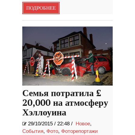
ПОДРОБНЕЕ
Семья потратила £
20,000 на атмосферу
Хэллоуина
29/10/2015
/
22:48 /
Новое
,
События
,
Фото
,
Фоторепортажи