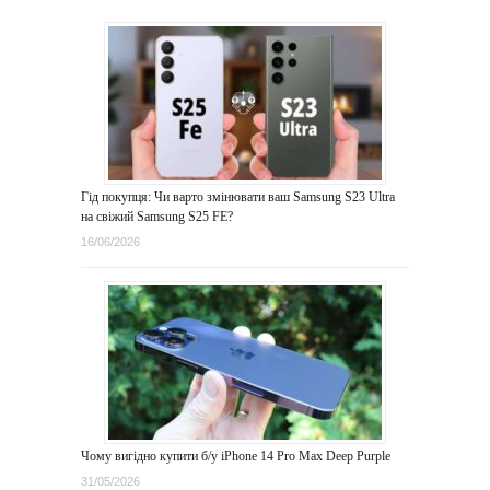
Гід покупця: Чи варто змінювати ваш Samsung S23 Ultra
на свіжий Samsung S25 FE?
16/06/2026
Чому вигідно купити б/у iPhone 14 Pro Max Deep Purple
31/05/2026