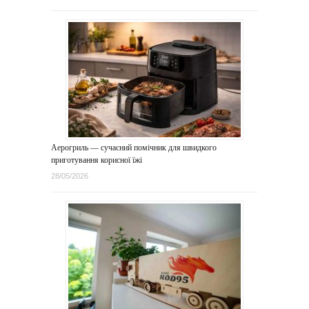
Аерогриль — сучасний помічник для швидкого
приготування корисної їжі
28/05/2026