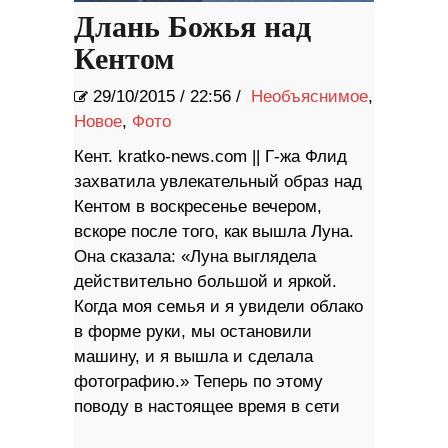
Длань Божья над
Кентом
29/10/2015
/
22:56 /
Необъяснимое
,
Новое
,
Фото
Кент. kratko-news.com || Г-жа Флид
захватила увлекательный образ над
Кентом в воскресенье вечером,
вскоре после того, как вышла Луна.
Она сказала: «Луна выглядела
действительно большой и яркой.
Когда моя семья и я увидели облако
в форме руки, мы остановили
машину, и я вышла и сделала
фотографию.» Теперь по этому
поводу в настоящее время в сети