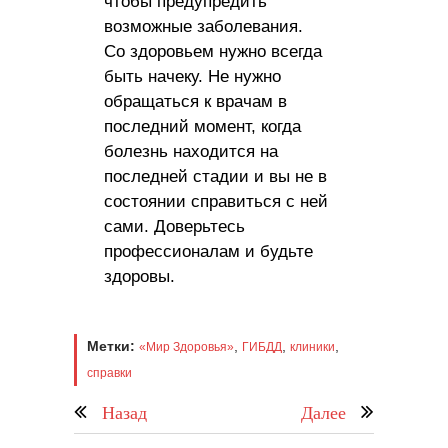
чтобы предупредить
возможные заболевания.
Со здоровьем нужно всегда
быть начеку. Не нужно
обращаться к врачам в
последний момент, когда
болезнь находится на
последней стадии и вы не в
состоянии справиться с ней
сами. Доверьтесь
профессионалам и будьте
здоровы.
Метки:
,
,
,
«Мир Здоровья»
ГИБДД
клиники
справки
Назад
Далее