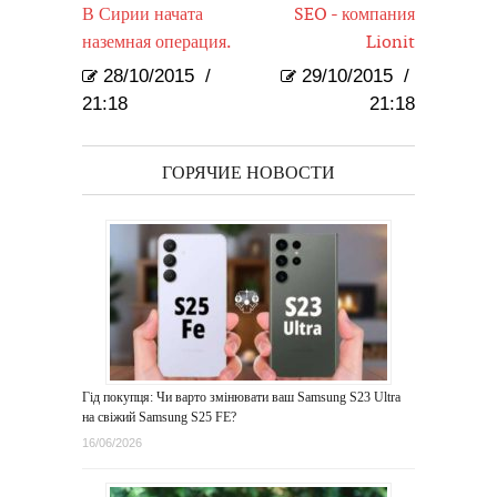
В Сирии начата
SEO - компания
наземная операция.
Lionit
28/10/2015
/
29/10/2015
/
21:18
21:18
ГОРЯЧИЕ НОВОСТИ
Гід покупця: Чи варто змінювати ваш Samsung S23 Ultra
на свіжий Samsung S25 FE?
16/06/2026