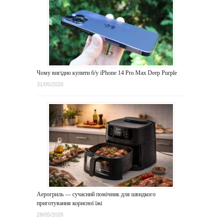
Чому вигідно купити б/у iPhone 14 Pro Max Deep Purple
31/05/2026
Аерогриль — сучасний помічник для швидкого
приготування корисної їжі
28/05/2026