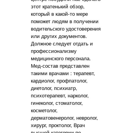
этот кратенький обзор,
который в какой-то мере
поможет людям в получении
водительского удостоверения
или других документов.
Должное следует отдать и
профессионализму
медицинского персонала.
Мед-состав представлен
такими врачами : терапевт,
кардиолог, профпатолог,
диетолог, психиатр,
психотерапевт, нарколог,
гинеколог, стоматолог,
косметолог,
дерматовенеролог, невролог,
хирург, проктолог, Врач
высшей категории по