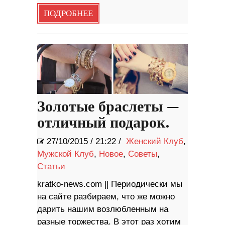
ПОДРОБНЕЕ
Золотые браслеты —
отличный подарок.
27/10/2015
/
21:22 /
Женский Клуб
,
Мужской Клуб
,
Новое
,
Советы
,
Статьи
kratko-news.com || Периодически мы
на сайте разбираем, что же можно
дарить нашим возлюбленным на
разные торжества. В этот раз хотим