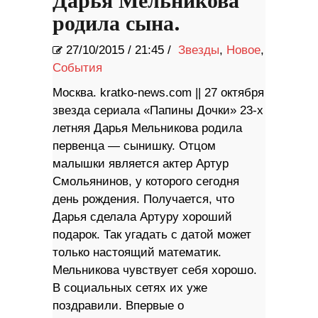
Дарья Мельникова
родила сына.
27/10/2015
/
21:45 /
Звезды
,
Новое
,
События
Москва. kratko-news.com || 27 октября
звезда сериала «Папины Дочки» 23-х
летняя Дарья Мельникова родила
первенца — сынишку. Отцом
малышки является актер Артур
Смольянинов, у которого сегодня
день рождения. Получается, что
Дарья сделала Артуру хороший
подарок. Так угадать с датой может
только настоящий математик.
Мельникова чувствует себя хорошо.
В социальных сетях их уже
поздравили. Впервые о