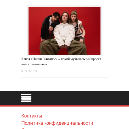
Канал «Папин Олимпос» – яркий музыкальный проект
нового поколения
07/12/2024
Контакты
Политика конфиденциальности