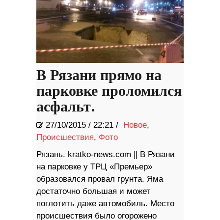
В Рязани прямо на
парковке проломился
асфальт.
27/10/2015
/
22:21 /
Новое
,
Происшествия
,
Фото
Рязань. kratko-news.com || В Рязани
на парковке у ТРЦ «Премьер»
образовался провал грунта. Яма
достаточно большая и может
поглотить даже автомобиль. Место
происшествия было огорожено