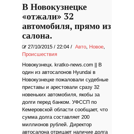
В Новокузнецке
«отжали» 32
автомобиля, прямо из
салона.
27/10/2015
/
22:04 /
Авто
,
Новое
,
Происшествия
Новокузнецк. kratko-news.com || В
один из автосалонов Hyundai в
Новокузнецке пожаловали судебные
приставы и арестовали сразу 32
новеньких автомобиля, якобы за
долги перед банком. УФССП по
Кемеровской области сообщает, что
сумма долга составляет 200
миллионов рублей. Директор
автосалона отрицает наличие долга