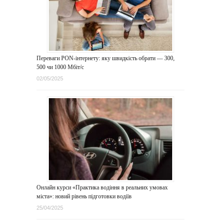
Переваги PON-інтернету: яку швидкість обрати — 300,
500 чи 1000 Мбіт/с
02/05/2025
Онлайн курси «Практика водіння в реальних умовах
міста»: новий рівень підготовки водіїв
25/04/2025