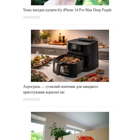
Чому вигідно купити б/у iPhone 14 Pro Max Deep Purple
31/05/2026
Аерогриль — сучасний помічник для швидкого
приготування корисної їжі
28/05/2026