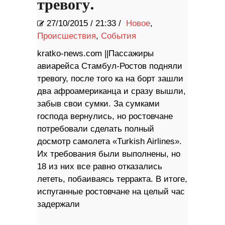
тревогу.
27/10/2015
/
21:33 /
Новое
,
Происшествия
,
События
kratko-news.com ||Пассажиры
авиарейса Стамбул-Ростов подняли
тревогу, после того ка на борт зашли
два афроамериканца и сразу вышли,
забыв свои сумки. За сумками
господа вернулись, но ростовчане
потребовали сделать полный
досмотр самолета «Turkish Airlines».
Их требования были выполнены, но
18 из них все равно отказались
лететь, побаиваясь терракта. В итоге,
испуганные ростовчане на целый час
задержали