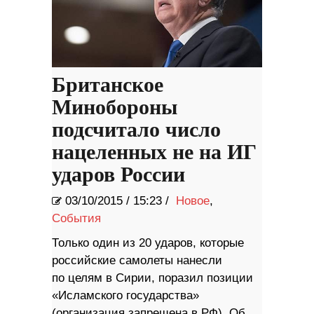
Британское
Минобороны
подсчитало число
нацеленных не на ИГ
ударов России
03/10/2015
/
15:23 /
Новое
,
События
Только один из 20 ударов, которые
российские самолеты нанесли
по целям в Сирии, поразил позиции
«Исламского государства»
(организация запрещена в РФ). Об