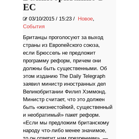
ЕС
03/10/2015
/
15:23 /
Новое
,
События
​Британцы проголосуют за выход
страны из Европейского союза,
если Брюссель не предложит
программу реформ, причем они
должны быть существенными. Об
этом изданию The Daily Telegraph
заявил министр иностранных дел
Великобритании Филип Хэммонд.
Министр считает, что это должен
быть «жизнестойкий, существенный
и необратимый» пакет реформ.
«Если мы предложим британскому
народу что-либо менее значимое,
то он ответит нам презрением», —