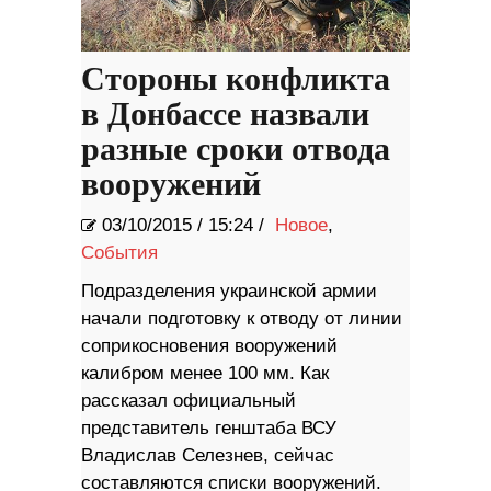
Стороны конфликта
в Донбассе назвали
разные сроки отвода
вооружений
03/10/2015
/
15:24 /
Новое
,
События
​Подразделения украинской армии
начали подготовку к отводу от линии
соприкосновения вооружений
калибром менее 100 мм. Как
рассказал официальный
представитель генштаба ВСУ
Владислав Селезнев, сейчас
составляются списки вооружений.