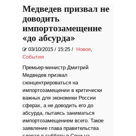
Медведев призвал не
доводить
импортозамещение
«до абсурда»
03/10/2015
/
15:25 /
Новое
,
События
Премьер-министр Дмитрий
Медведев призвал
сконцентрироваться на
импортозамещении в критически
важных для экономики России
сферах, а не доводить его до
абсурда, пытаясь заниматься
импортозамещением всего. Такое
заявление глава правительства
сделал в субботу в Сочи на