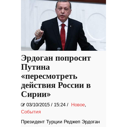
Эрдоган попросит
Путина
«пересмотреть
действия России в
Сирии»
03/10/2015
/
15:24 /
Новое
,
События
​Президент Турции Реджеп Эрдоган