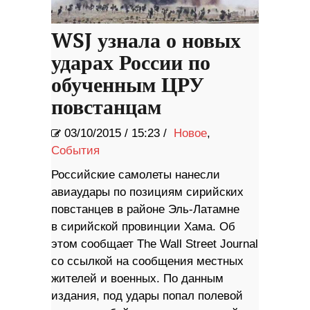
WSJ узнала о новых
ударах России по
обученным ЦРУ
повстанцам
03/10/2015
/
15:23 /
Новое
,
События
Российские самолеты нанесли
авиаудары по позициям сирийских
повстанцев в районе Эль-Латамне
в сирийской провинции Хама. Об
этом сообщает The Wall Street Journal
со ссылкой на сообщения местных
жителей и военных. По данным
издания, под удары попал полевой