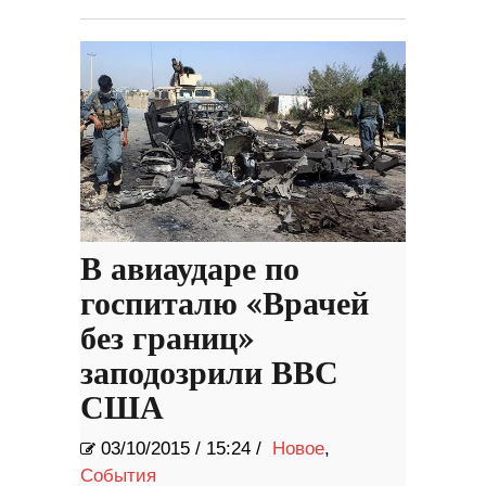
В авиаударе по
госпиталю «Врачей
без границ»
заподозрили ВВС
США
03/10/2015
/
15:24 /
Новое
,
События