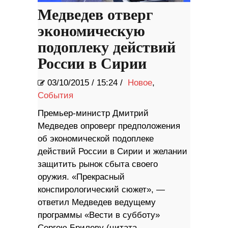
Медведев отверг
экономическую
подоплеку действий
России в Сирии
03/10/2015
/
15:24 /
Новое
,
События
Премьер-министр Дмитрий
Медведев опроверг предположения
об экономической подоплеке
действий России в Сирии и желании
защитить рынок сбыта своего
оружия. «Прекрасный
конспирологический сюжет», —
ответил Медведев ведущему
программы «Вести в субботу»
Сергею Брилеву (цитата