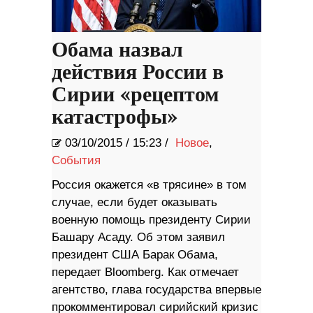
Обама назвал
действия России в
Сирии «рецептом
катастрофы»
03/10/2015
/
15:23 /
Новое
,
События
​Россия окажется «в трясине» в том
случае, если будет оказывать
военную помощь президенту Сирии
Башару Асаду. Об этом заявил
президент США Барак Обама,
передает Bloomberg. Как отмечает
агентство, глава государства впервые
прокомментировал сирийский кризис