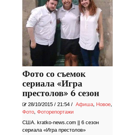
Фото со съемок
сериала «Игра
престолов» 6 сезон
28/10/2015
/
21:54 /
Афиша
,
Новое
,
Фото
,
Фоторепортажи
США. kratko-news.com || 6 сезон
сериала «Игра престолов»