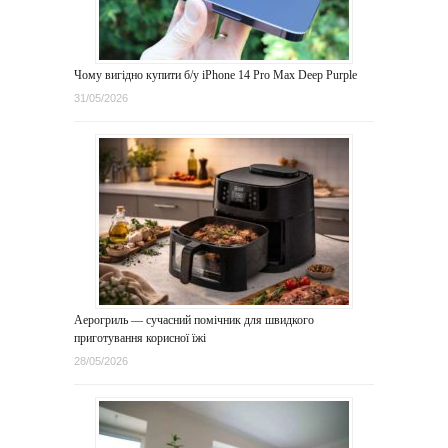
Чому вигідно купити б/у iPhone 14 Pro Max Deep Purple
31/05/2026
Аерогриль — сучасний помічник для швидкого
приготування корисної їжі
28/05/2026