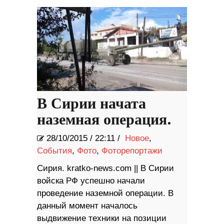
В Сирии начата
наземная операция.
28/10/2015
/
22:11 /
Новое
,
События
,
Фото
,
Фоторепортажи
Сирия. kratko-news.com || В Сирии
войска РФ успешно начали
проведение наземной операции. В
данный момент началось
выдвижение техники на позиции