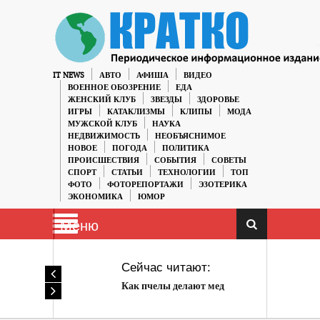
IT NEWS
АВТО
АФИША
ВИДЕО
ВОЕННОЕ ОБОЗРЕНИЕ
ЕДА
ЖЕНСКИЙ КЛУБ
ЗВЕЗДЫ
ЗДОРОВЬЕ
ИГРЫ
КАТАКЛИЗМЫ
КЛИПЫ
МОДА
МУЖСКОЙ КЛУБ
НАУКА
НЕДВИЖИМОСТЬ
НЕОБЪЯСНИМОЕ
НОВОЕ
ПОГОДА
ПОЛИТИКА
ПРОИСШЕСТВИЯ
СОБЫТИЯ
СОВЕТЫ
СПОРТ
СТАТЬИ
ТЕХНОЛОГИИ
ТОП
ФОТО
ФОТОРЕПОРТАЖИ
ЭЗОТЕРИКА
ЭКОНОМИКА
ЮМОР
Меню
Сейчас читают:
Как пчелы делают мед