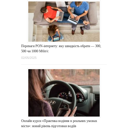
Переваги PON-інтернету: яку швидкість обрати — 300,
500 чи 1000 Мбіт/с
02/05/2025
Онлайн курси «Практика водіння в реальних умовах
міста»: новий рівень підготовки водіїв