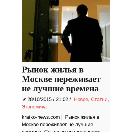
Рынок жилья в
Москве переживает
не лучшие времена
28/10/2015
/
21:02 /
Новое
,
Статьи
,
Экономика
kratko-news.com || Рынок жилья в
Москве переживает не лучшие
времена. Согласно приведенному