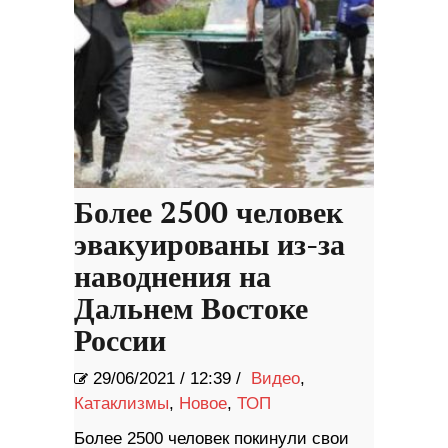
Более 2500 человек
эвакуированы из-за
наводнения на
Дальнем Востоке
России
29/06/2021
/
12:39 /
Видео
,
Катаклизмы
,
Новое
,
ТОП
Более 2500 человек покинули свои