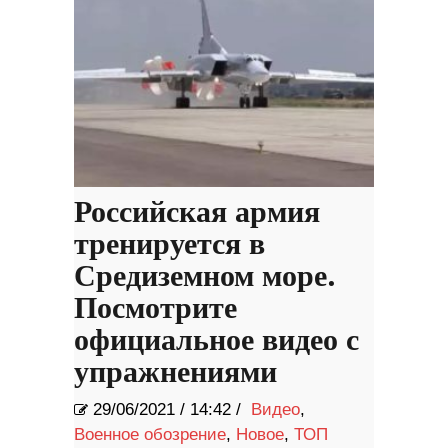
Российская армия
тренируется в
Средиземном море.
Посмотрите
официальное видео с
упражнениями
29/06/2021
/
14:42 /
Видео
,
Военное обозрение
,
Новое
,
ТОП