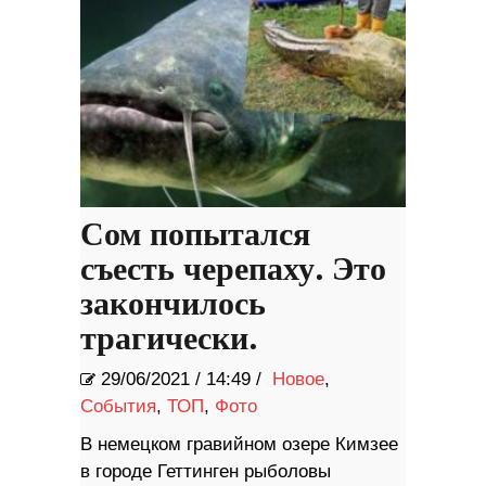
Сом попытался
съесть черепаху. Это
закончилось
трагически.
29/06/2021
/
14:49 /
Новое
,
События
,
ТОП
,
Фото
В немецком гравийном озере Кимзее
в городе Геттинген рыболовы