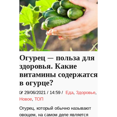
Огурец — польза для
здоровья. Какие
витамины содержатся
в огурце?
29/06/2021
/
14:59 /
Еда
,
Здоровье
,
Новое
,
ТОП
Огурец, который обычно называют
овощем, на самом деле является