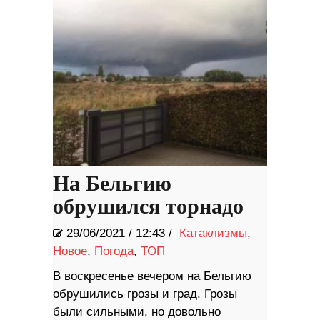
На Бельгию
обрушился торнадо
29/06/2021
/
12:43 /
Катаклизмы
,
Новое
,
Погода
,
ТОП
В воскресенье вечером на Бельгию
обрушились грозы и град. Грозы
были сильными, но довольно