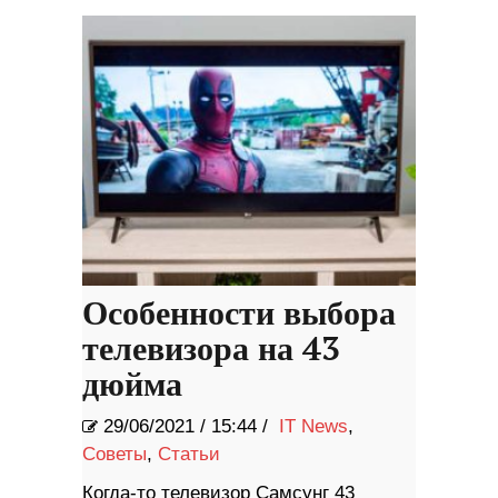
Особенности выбора
телевизора на 43
дюйма
29/06/2021
/
15:44 /
IT News
,
Советы
,
Статьи
Когда-то телевизор Самсунг 43