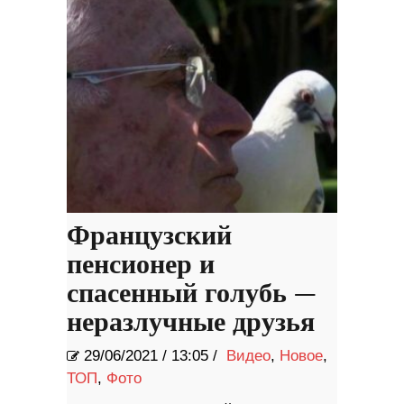
Французский
пенсионер и
спасенный голубь —
неразлучные друзья
29/06/2021
/
13:05 /
Видео
,
Новое
,
ТОП
,
Фото