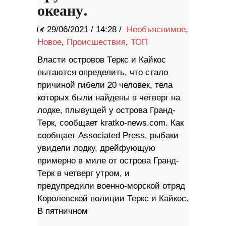
океану.
29/06/2021
/
14:28 /
Необъяснимое
,
Новое
,
Происшествия
,
ТОП
Власти островов Теркс и Кайкос
пытаются определить, что стало
причиной гибели 20 человек, тела
которых были найдены в четверг на
лодке, плывущей у острова Гранд-
Терк, сообщает kratko-news.com. Как
сообщает Associated Press, рыбаки
увидели лодку, дрейфующую
примерно в миле от острова Гранд-
Терк в четверг утром, и
предупредили военно-морской отряд
Королевской полиции Теркс и Кайкос.
В пятничном