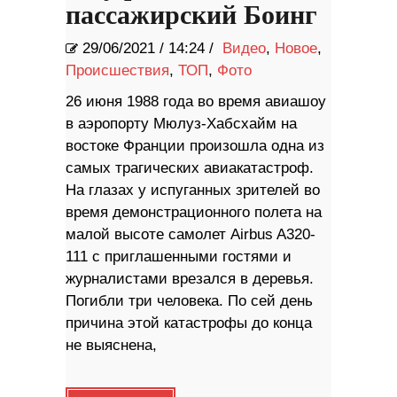
пассажирский Боинг
29/06/2021
/
14:24 /
Видео
,
Новое
,
Происшествия
,
ТОП
,
Фото
26 июня 1988 года во время авиашоу
в аэропорту Мюлуз-Хабсхайм на
востоке Франции произошла одна из
самых трагических авиакатастроф.
На глазах у испуганных зрителей во
время демонстрационного полета на
малой высоте самолет Airbus A320-
111 с приглашенными гостями и
журналистами врезался в деревья.
Погибли три человека. По сей день
причина этой катастрофы до конца
не выяснена,