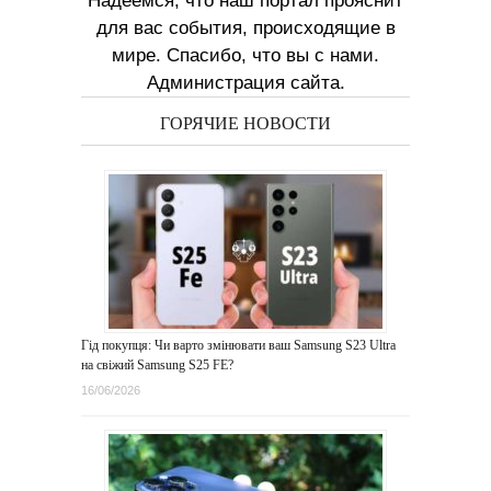
Надеемся, что наш портал прояснит
для вас события, происходящие в
мире. Спасибо, что вы с нами.
Администрация сайта.
ГОРЯЧИЕ НОВОСТИ
Гід покупця: Чи варто змінювати ваш Samsung S23 Ultra
на свіжий Samsung S25 FE?
16/06/2026