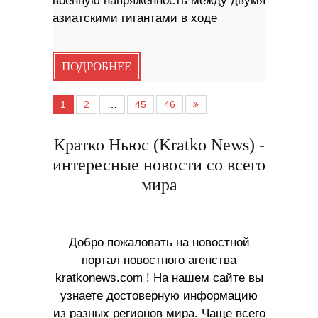
военную напряженность между двумя
азиатскими гигантами в ходе
ПОДРОБНЕЕ
1
2
…
45
46
Кратко Ньюс (Kratko News) -
интересные новости со всего
мира
Добро пожаловать на новостной
портал новостного агенства
kratkonews.com ! На нашем сайте вы
узнаете достоверную информацию
из разных регионов мира. Чаще всего