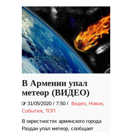
В Армении упал
метеор (ВИДЕО)
31/05/2020
/
7:50 /
Видео
,
Новое
,
События
,
ТОП
В окрестностях армянского города
Раздан упал метеор, сообщает