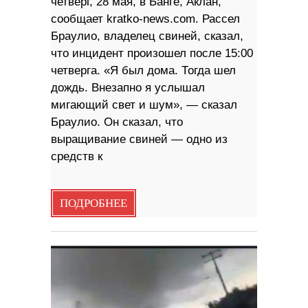
четверг, 28 мая, в Банге, Аклан,
сообщает kratko-news.com. Рассел
Браулио, владелец свиней, сказал,
что инцидент произошел после 15:00
четверга. «Я был дома. Тогда шел
дождь. Внезапно я услышал
мигающий свет и шум», — сказал
Браулио. Он сказал, что
выращивание свиней — одно из
средств к
ПОДРОБНЕЕ