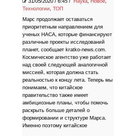
31/05/2020
/
6:45 /
Наука
,
Новое
,
Технологии
,
ТОП
Марс продолжает оставаться
приоритетным направлением для
ученых НАСА, которые финансируют
различные проекты исследований
планет, сообщает kratko-news.com.
Космическое агентство уже работает
над своей следующей аналогичной
миссией, которая должна стать
реальностью к концу лета. Теперь мы
понимаем, что китайское
правительство также имеет
амбициозные планы, чтобы помочь
раскрыть больше деталей о
формировании и структуре Марса.
Именно поэтому китайское