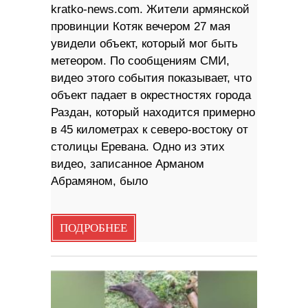
kratko-news.com. Жители армянской
провинции Котяк вечером 27 мая
увидели объект, который мог быть
метеором. По сообщениям СМИ,
видео этого события показывает, что
объект падает в окрестностях города
Раздан, который находится примерно
в 45 километрах к северо-востоку от
столицы Еревана. Одно из этих
видео, записанное Арманом
Абрамяном, было
ПОДРОБНЕЕ