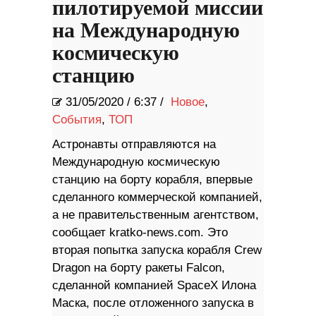
пилотируемой миссии
на Международную
космическую
станцию
31/05/2020
/
6:37 /
Новое
,
События
,
ТОП
Астронавты отправляются на
Международную космическую
станцию ​​на борту корабля, впервые
сделанного коммерческой компанией,
а не правительственным агентством,
сообщает kratko-news.com. Это
вторая попытка запуска корабля Crew
Dragon на борту ракеты Falcon,
сделанной компанией SpaceX Илона
Маска, после отложенного запуска в