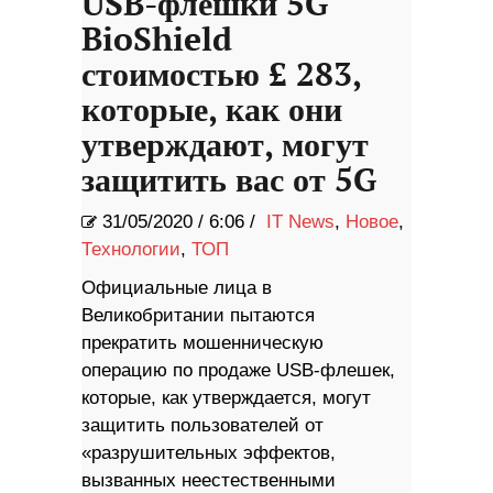
USB-флешки 5G
BioShield
стоимостью £ 283,
которые, как они
утверждают, могут
защитить вас от 5G
31/05/2020
/
6:06 /
IT News
,
Новое
,
Технологии
,
ТОП
Официальные лица в
Великобритании пытаются
прекратить мошенническую
операцию по продаже USB-флешек,
которые, как утверждается, могут
защитить пользователей от
«разрушительных эффектов,
вызванных неестественными