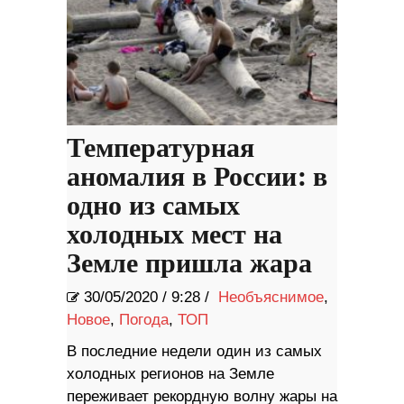
Температурная
аномалия в России: в
одно из самых
холодных мест на
Земле пришла жара
30/05/2020
/
9:28 /
Необъяснимое
,
Новое
,
Погода
,
ТОП
В последние недели один из самых
холодных регионов на Земле
переживает рекордную волну жары на