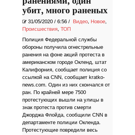
ранениями, один
убит, много раненых
31/05/2020
/
6:56 /
Видео
,
Новое
,
Происшествия
,
ТОП
Полиция Федеральной службы
обороны получила огнестрельные
ранения на фоне акций протеста в
американском городе Окленд, штат
Калифорния, сообщает полиция со
ссылкой на CNN, сообщает kratko-
news.com. Один из них скончался от
ран. По крайней мере 7500
протестующих вышли на улицы в
знак протеста против смерти
Джорджа Флойда, сообщили CNN в
департаменте полиции Окленда.
Протестующие повредили весь