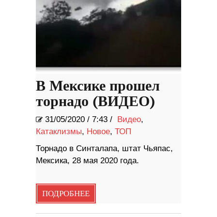
В Мексике прошел
торнадо (ВИДЕО)
31/05/2020
/
7:43 /
Видео
,
Катаклизмы
,
Новое
,
ТОП
Торнадо в Синталапа, штат Чьяпас,
Мексика, 28 мая 2020 года.
ПОДРОБНЕЕ