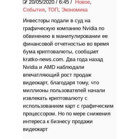
20/05/2020
/
6:45 /
Новое
,
События
,
ТОП
,
Экономика
Инвесторы подали в суд на
графическую компанию Nvidia по
обвинению в манипулировании ее
финансовой отчетностью во время
бума криптовалюты, сообщает
kratko-news.com. Два года назад
Nvidia и AMD наблюдали
впечатляющий рост продаж
видеокарт, благодаря тому, что
миллионы пользователей начали
извлекать криптовалюту с
использованием карт с графическим
процессором. Но по мере снижения
интереса к бизнесу продажи
видеокарт