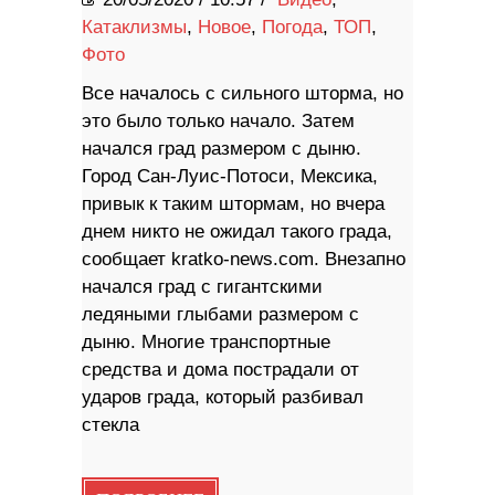
Катаклизмы
,
Новое
,
Погода
,
ТОП
,
Фото
Все началось с сильного шторма, но
это было только начало. Затем
начался град размером с дыню.
Город Сан-Луис-Потоси, Мексика,
привык к таким штормам, но вчера
днем ​​никто не ожидал такого града,
сообщает kratko-news.com. Внезапно
начался град с гигантскими
ледяными глыбами размером с
дыню. Многие транспортные
средства и дома пострадали от
ударов града, который разбивал
стекла