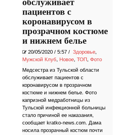
обслуживает
пациентов с
коронавирусом в
прозрачном костюме
и нижнем белье
20/05/2020
/
5:57 /
Здоровье
,
Мужской Клуб
,
Новое
,
ТОП
,
Фото
Медсестра из Тульской области
обслуживает пациентов с
коронавирусом в прозрачном
костюме и нижнем белье. Фото
капризной медработницы из
Тульской инфекционной больницы
стало причиной ее наказания,
сообщает kratko-news.com. Дама
носила прозрачный костюм почти