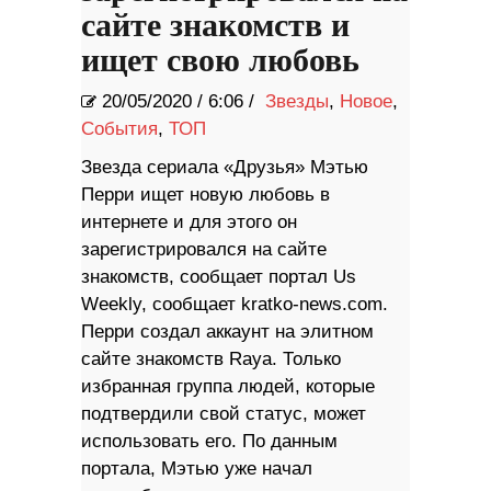
сайте знакомств и
ищет свою любовь
20/05/2020
/
6:06 /
Звезды
,
Новое
,
События
,
ТОП
Звезда сериала «Друзья» Мэтью
Перри ищет новую любовь в
интернете и для этого он
зарегистрировался на сайте
знакомств, сообщает портал Us
Weekly, сообщает kratko-news.com.
Перри создал аккаунт на элитном
сайте знакомств Raya. Только
избранная группа людей, которые
подтвердили свой статус, может
использовать его. По данным
портала, Мэтью уже начал