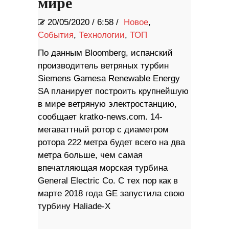
мире
20/05/2020
/
6:58 /
Новое
,
События
,
Технологии
,
ТОП
По данным Bloomberg, испанский
производитель ветряных турбин
Siemens Gamesa Renewable Energy
SA планирует построить крупнейшую
в мире ветряную электростанцию,
сообщает kratko-news.com. 14-
мегаваттный ротор с диаметром
ротора 222 метра будет всего на два
метра больше, чем самая
впечатляющая морская турбина
General Electric Co. С тех пор как в
марте 2018 года GE запустила свою
турбину Haliade-X