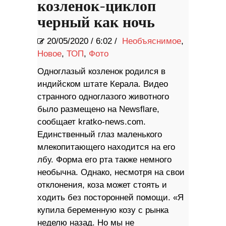
козленок-циклоп
черный как ночь
20/05/2020
/
6:02 /
Необъяснимое
,
Новое
,
ТОП
,
Фото
Одноглазый козленок родился в
индийском штате Керала. Видео
странного одноглазого животного
было размещено на Newsflare,
сообщает kratko-news.com.
Единственный глаз маленького
млекопитающего находится на его
лбу. Форма его рта также немного
необычна. Однако, несмотря на свои
отклонения, коза может стоять и
ходить без посторонней помощи. «Я
купила беременную козу с рынка
неделю назад. Но мы не