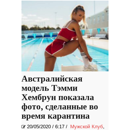
Австралийская
модель Тэмми
Хембрун показала
фото, сделанные во
время карантина
20/05/2020
/
6:17 /
Мужской Клуб
,