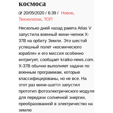
космоса
20/05/2020
/
6:39 /
Новое
,
Технологии
,
ТОП
Несколько дней назад ракета Atlas V
запустила военный мини-челнок X-
37B на орбиту Земли. Это шестой
успешный полет «космического
корабля» и его миссия особенно
интригует, сообщает kratko-news.com.
X-37B обычно выполняет задачи по
военным программам, которые
классифицированы, но не все. На
этот раз мини-шаттл запустил
прототип фотоэлектрического модуля
для передачи солнечной энергии,
преобразованной в электричество на
землю