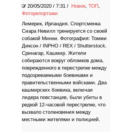
20/05/2020
/
7:31 /
Новое
,
ТОП
,
Фоторепортажи
Лимерик, Ирландия. Спортсменка
Сиара Невилл тренируется со своей
собакой Минни. Фотография: Томми
Диксон / INPHO / REX / Shutterstock.
Сринагар, Кашмир. Жители
собираются вокруг обломков дома,
поврежденного в перестрелке между
подозреваемыми боевиками и
правительственными войсками. Два
кашмирских боевика, включая
лидера повстанцев, были убиты в
редкой 12-часовой перестрелке, что
вызвало столкновения между
местными жителями и полицией.