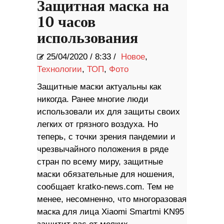
Защитная маска на
10 часов
использования
25/04/2020
/
8:33 /
Новое
,
Технологии
,
ТОП
,
Фото
Защитные маски актуальны как
никогда. Ранее многие люди
использовали их для защиты своих
легких от грязного воздуха. Но
теперь, с точки зрения пандемии и
чрезвычайного положения в ряде
стран по всему миру, защитные
маски обязательные для ношения,
сообщает kratko-news.com. Тем не
менее, несомненно, что многоразовая
маска для лица Xiaomi Smartmi KN95