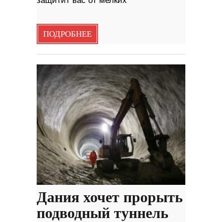
защитит вас от мелких
ПОДРОБНЕЕ
Дания хочет прорыть
подводный туннель