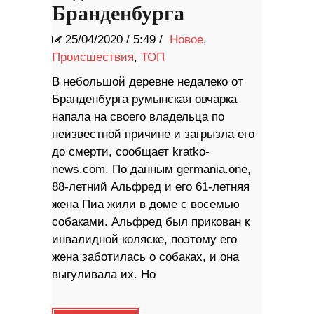
Бранденбурга
25/04/2020
/
5:49 /
Новое
,
Происшествия
,
ТОП
В небольшой деревне недалеко от
Бранденбурга румынская овчарка
напала на своего владельца по
неизвестной причине и загрызла его
до смерти, сообщает kratko-
news.com. По данным germania.one,
88-летний Альфред и его 61-летняя
жена Пиа жили в доме с восемью
собаками. Альфред был прикован к
инвалидной коляске, поэтому его
жена заботилась о собаках, и она
выгуливала их. Но