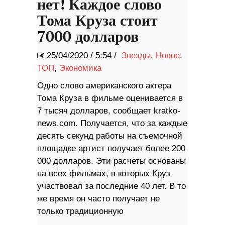
нет! Каждое слово
Тома Круза стоит
7000 долларов
25/04/2020
/
5:54 /
Звезды
,
Новое
,
ТОП
,
Экономика
Одно слово американского актера
Тома Круза в фильме оценивается в
7 тысяч долларов, сообщает kratko-
news.com. Получается, что за каждые
десять секунд работы на съемочной
площадке артист получает более 200
000 долларов. Эти расчеты основаны
на всех фильмах, в которых Круз
участвовал за последние 40 лет. В то
же время он часто получает не
только традиционную