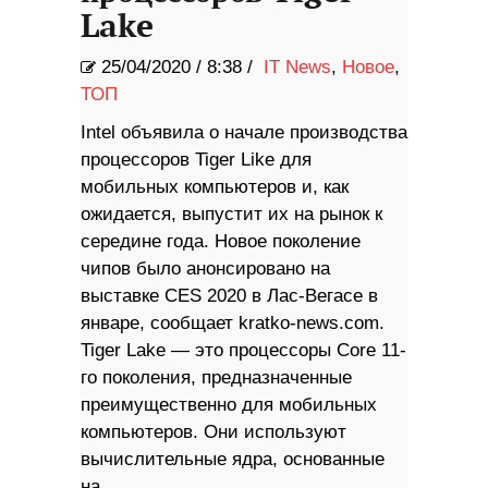
Lake
25/04/2020
/
8:38 /
IT News
,
Новое
,
ТОП
Intel объявила о начале производства
процессоров Tiger Like для
мобильных компьютеров и, как
ожидается, выпустит их на рынок к
середине года. Новое поколение
чипов было анонсировано на
выставке CES 2020 в Лас-Вегасе в
январе, сообщает kratko-news.com.
Tiger Lake — это процессоры Core 11-
го поколения, предназначенные
преимущественно для мобильных
компьютеров. Они используют
вычислительные ядра, основанные
на