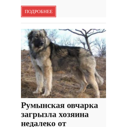
ПОДРОБНЕЕ
Румынская овчарка
загрызла хозяина
недалеко от