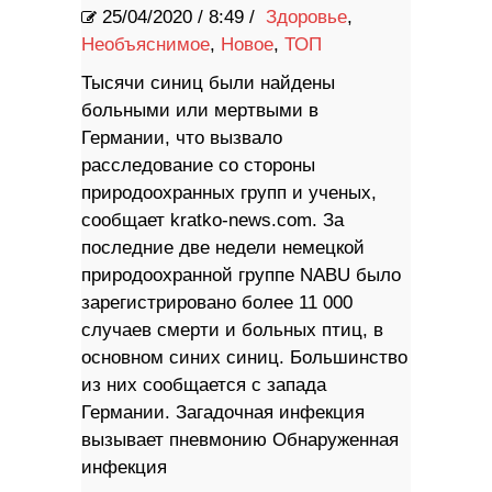
25/04/2020
/
8:49 /
Здоровье
,
Необъяснимое
,
Новое
,
ТОП
Тысячи синиц были найдены
больными или мертвыми в
Германии, что вызвало
расследование со стороны
природоохранных групп и ученых,
сообщает kratko-news.com. За
последние две недели немецкой
природоохранной группе NABU было
зарегистрировано более 11 000
случаев смерти и больных птиц, в
основном синих синиц. Большинство
из них сообщается с запада
Германии. Загадочная инфекция
вызывает пневмонию Обнаруженная
инфекция