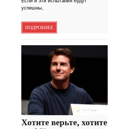
Если и эти испытания будут
успешны,
ПОДРОБНЕЕ
Хотите верьте, хотите