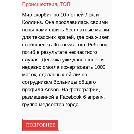
Происшествия
,
ТОП
Мир скорбит по 10-летней Лекси
Коллинз. Она прославилась своими
попытками сшить бесплатные маски
для техасских врачей, где она живет,
сообщает kratko-news.com. Ребенок
погиб в результате несчастного
случая. Девочка уже давно шьет и
недавно смогла пожертвовать 1000
масок, сделанных ей лично,
сотрудникам больницы общего
профиля Anson. На фотографии,
размещенной в Facebook 6 апреля,
группа медсестер гордо
ПОДРОБНЕЕ