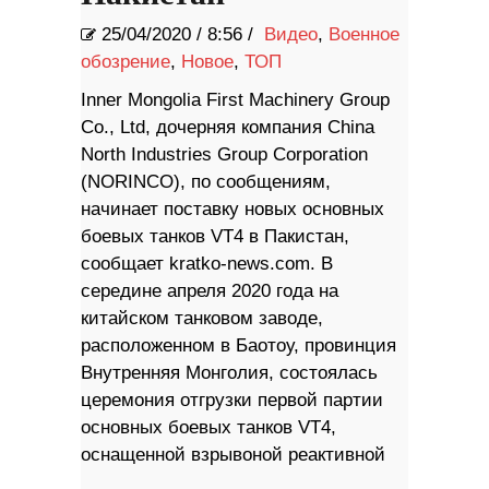
25/04/2020
/
8:56 /
Видео
,
Военное
обозрение
,
Новое
,
ТОП
Inner Mongolia First Machinery Group
Co., Ltd, дочерняя компания China
North Industries Group Corporation
(NORINCO), по сообщениям,
начинает поставку новых основных
боевых танков VT4 в Пакистан,
сообщает kratko-news.com. В
середине апреля 2020 года на
китайском танковом заводе,
расположенном в Баотоу, провинция
Внутренняя Монголия, состоялась
церемония отгрузки первой партии
основных боевых танков VT4,
оснащенной взрывоной реактивной