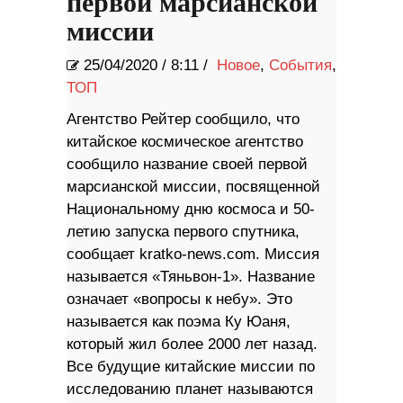
первой марсианской
миссии
25/04/2020
/
8:11 /
Новое
,
События
,
ТОП
Агентство Рейтер сообщило, что
китайское космическое агентство
сообщило название своей первой
марсианской миссии, посвященной
Национальному дню космоса и 50-
летию запуска первого спутника,
сообщает kratko-news.com. Миссия
называется «Тяньвон-1». Название
означает «вопросы к небу». Это
называется как поэма Ку Юаня,
который жил более 2000 лет назад.
Все будущие китайские миссии по
исследованию планет называются