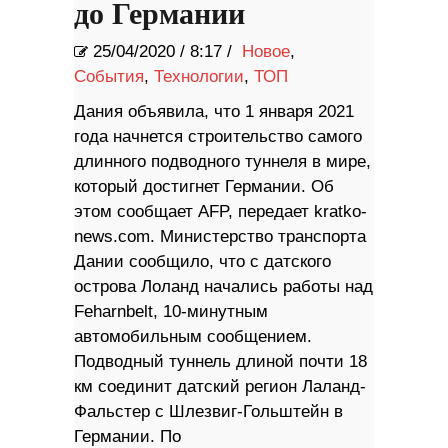
до Германии
25/04/2020
/
8:17 /
Новое
,
События
,
Технологии
,
ТОП
Дания объявила, что 1 января 2021
года начнется строительство самого
длинного подводного туннеля в мире,
который достигнет Германии. Об
этом сообщает AFP, передает kratko-
news.com. Министерство транспорта
Дании сообщило, что с датского
острова Лоланд начались работы над
Feharnbelt, 10-минутным
автомобильным сообщением.
Подводный туннель длиной почти 18
км соединит датский регион Лаланд-
Фальстер с Шлезвиг-Гольштейн в
Германии. По