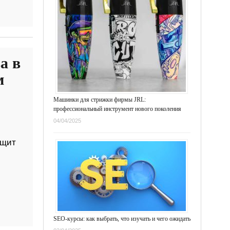
а в
м
Машинки для стрижки фирмы JRL:
профессиональный инструмент нового поколения
04/04/2025
ещит
SEO-курсы: как выбрать, что изучать и чего ожидать