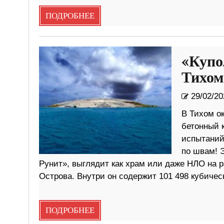
ПОДРОБНЕЕ
«Купо
Тихом
29/02/20
В Тихом о
бетонный 
испытаний
по швам! 
Рунит», выглядит как храм или даже НЛО на 
Острова. Внутри он содержит 101 498 кубичес
ПОДРОБНЕЕ