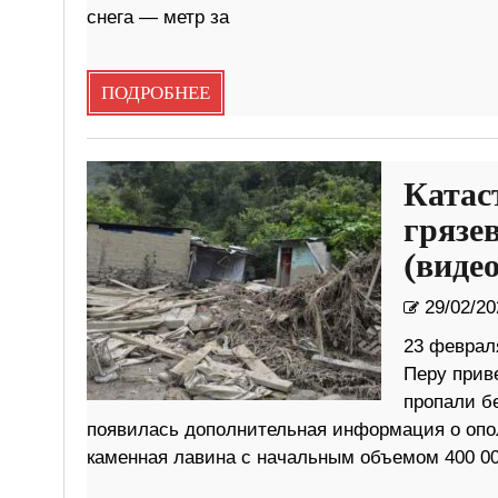
снега — метр за
ПОДРОБНЕЕ
Катас
грязе
(видео
29/02/20
23 февраля
Перу прив
пропали бе
появилась дополнительная информация о опол
каменная лавина с начальным объемом 400 00