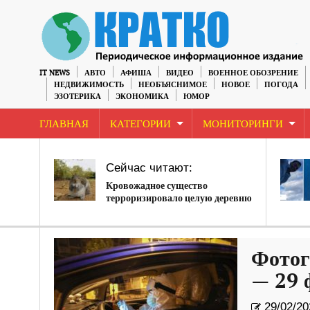
IT NEWS
АВТО
АФИША
ВИДЕО
ВОЕННОЕ ОБОЗРЕНИЕ
НЕДВИЖИМОСТЬ
НЕОБЪЯСНИМОЕ
НОВОЕ
ПОГОДА
ЭЗОТЕРИКА
ЭКОНОМИКА
ЮМОР
ГЛАВНАЯ
КАТЕГОРИИ
МОНИТОРИНГИ
Сейчас читают:
Кровожадное существо
терроризировало целую деревню
Фотог
— 29 
29/02/20