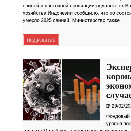
свиней в восточной провинции недалеко от Во
хозяйства Индонезии сообщило, что по состо
умерло 2825 свиней. Министерство также
ПОДРОБНЕЕ
Экспе
корон
эконо
случа
29/02/20
Фондовый 
уровня пос
туризма Малайзии, а иностранные инвесторы 