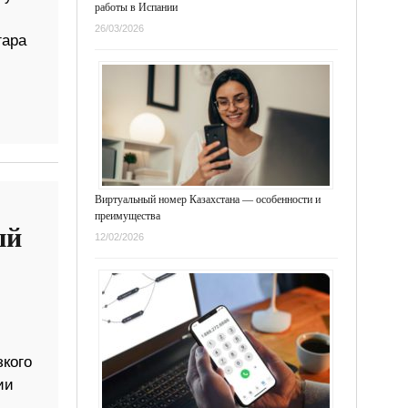
работы в Испании
26/03/2026
гара
Виртуальный номер Казахстана — особенности и
преимущества
ый
12/02/2026
кого
ии