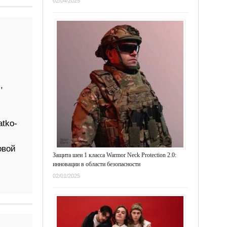
02/04/2025
,
tko-
овой
Защита шеи 1 класса Warmor Neck Protection 2.0:
инновации в области безопасности
02/01/2025