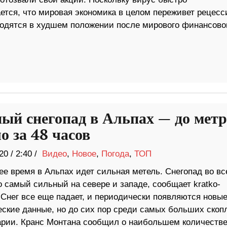
ется, что мировая экономика в целом переживет рецесс
ходятся в худшем положении после мирового финансово
ый снегопад в Альпах — до метр
о за 48 часов
20
/
2:40 /
Видео
,
Новое
,
Погода
,
ТОП
ее время в Альпах идет сильная метель. Снегопад во в
о самый сильный на севере и западе, сообщает kratko-
 Снег все еще падает, и периодически появляются новы
еские данные, но до сих пор среди самых больших скоп
рии. Кранс Монтана сообщил о наибольшем количеств