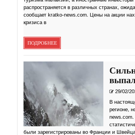
распространяется в различных странах, ожида
сообщает kratko-news.com. Цены на акции на
кризиса в
ПОДРОБНЕЕ
Сильн
выпал
29/02/20
В настоящ
регионе, н
news.com.
статистич
были зарегистрированы во Франции и Швейца