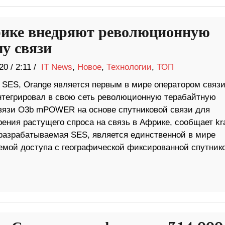
ике внедряют революционную
му связи
20
/
2:11 /
IT News
,
Новое
,
Технологии
,
ТОП
 SES, Orange является первым в мире оператором связи
нтегрировал в свою сеть революционную терабайтную
вязи O3b mPOWER на основе спутниковой связи для
ения растущего спроса на связь в Африке, сообщает kra
азрабатываемая SES, является единственной в мире
емой доступа с географической фиксированной спутник