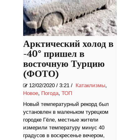
Арктический холод в
-40° пришел в
восточную Турцию
(ФОТО)
12/02/2020
/
3:21 /
Катаклизмы
,
Новое
,
Погода
,
ТОП
Новый температурный рекорд был
установлен в маленьком турецком
городке Гёле, местные жители
измерили температуру минус 40
градусов в воскресенье вечером,