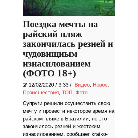
Поездка мечты на
райский пляж
закончилась резней и
чудовищным
изнасилованием
(ФОТО 18+)
12/02/2020
/
3:33 /
Видео
,
Новое
,
Происшествия
,
ТОП
,
Фото
Супруги решили осуществить свою
мечту и провести некоторое время на
райском пляже в Бразилии, но это
закончилось резней и жестоким
изнасилованием, сообщает kratko-