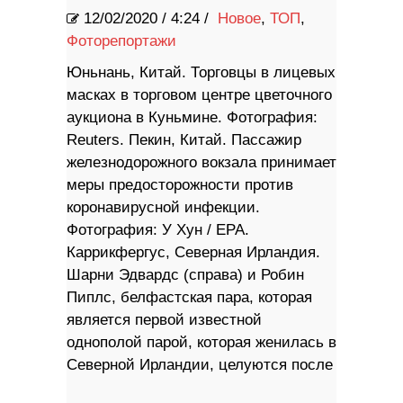
12/02/2020
/
4:24 /
Новое
,
ТОП
,
Фоторепортажи
Юньнань, Китай. Торговцы в лицевых
масках в торговом центре цветочного
аукциона в Куньмине. Фотография:
Reuters. Пекин, Китай. Пассажир
железнодорожного вокзала принимает
меры предосторожности против
коронавирусной инфекции.
Фотография: У Хун / EPA.
Каррикфергус, Северная Ирландия.
Шарни Эдвардс (справа) и Робин
Пиплс, белфастская пара, которая
является первой известной
однополой парой, которая женилась в
Северной Ирландии, целуются после