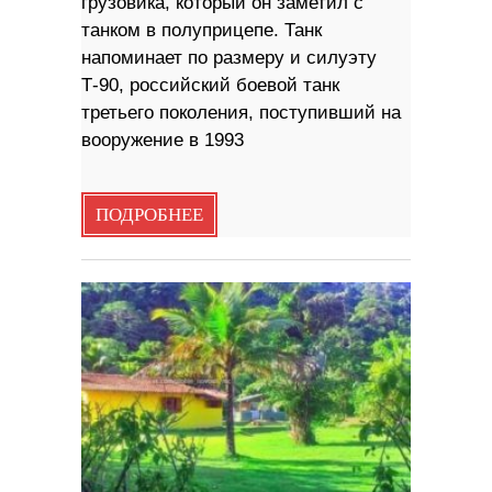
грузовика, который он заметил с
танком в полуприцепе. Танк
напоминает по размеру и силуэту
Т-90, российский боевой танк
третьего поколения, поступивший на
вооружение в 1993
ПОДРОБНЕЕ