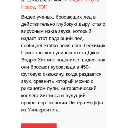
Новое
,
ТОП
Видео ученых, бросающих лед в
действительно глубокую дыру, стало
вирусным из-за звука, который
издает этот падающий лед,
сообщает kratko-news.com. Геохимик
Принстонского университета Джон
Эндрю Хиггинс поделился видео, как
они бросают кусок льда в 450-
футовую скважину, когда раздается
звук, сравнить который можно с
рикошетом пули. Антарктический
коллега Хиггинса и будущий
профессор экологии Питера Неффа
из Университета