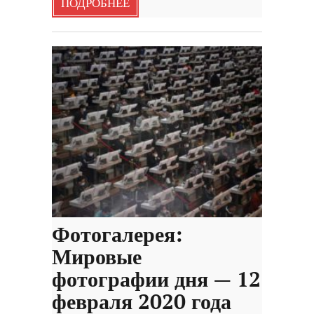
ПОДРОБНЕЕ
Фотогалерея:
Мировые
фотографии дня — 12
февраля 2020 года