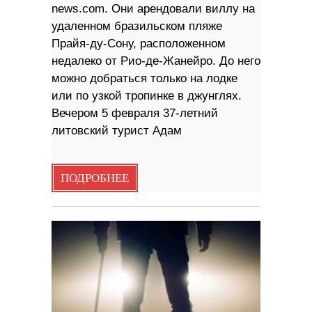
news.com. Они арендовали виллу на
удаленном бразильском пляже
Прайя-ду-Сону, расположенном
недалеко от Рио-де-Жанейро. До него
можно добраться только на лодке
или по узкой тропинке в джунглях.
Вечером 5 февраля 37-летний
литовский турист Адам
ПОДРОБНЕЕ