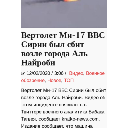
Вертолет Ми-17 ВВС
Сирии был сбит
возле города Аль-
Найроби
12/02/2020
/
3:06 /
Видео
,
Военное
обозрение
,
Новое
,
ТОП
Вертолет Ми-17 ВВС Сирии был сбит
возле города Аль-Найроби. Видео об
этом инциденте появилось в
Твиттере военного аналитика Бабака
Тагвея, сообщает kratko-news.com.
Издание сообщает, что машина