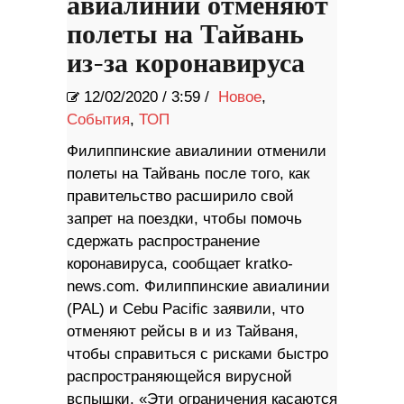
авиалинии отменяют
полеты на Тайвань
из-за коронавируса
12/02/2020
/
3:59 /
Новое
,
События
,
ТОП
Филиппинские авиалинии отменили
полеты на Тайвань после того, как
правительство расширило свой
запрет на поездки, чтобы помочь
сдержать распространение
коронавируса, сообщает kratko-
news.com. Филиппинские авиалинии
(PAL) и Cebu Pacific заявили, что
отменяют рейсы в и из Тайваня,
чтобы справиться с рисками быстро
распространяющейся вирусной
вспышки. «Эти ограничения касаются