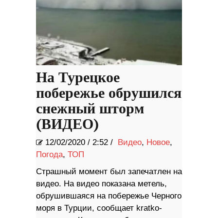
На Турецкое
побережье обрушился
снежный шторм
(ВИДЕО)
12/02/2020
/
2:52 /
Видео
,
Новое
,
Погода
,
ТОП
Страшный момент был запечатлен на
видео. На видео показана метель,
обрушившаяся на побережье Черного
моря в Турции, сообщает kratko-