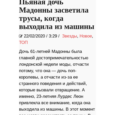
Пьяная дочь
Мадонны засветила
трусы, когда
выходила из машины
22/02/2020
/
3:29 /
Звезды
,
Новое
,
ТОП
Дочь 61-летней Мадонны была
главной достопримечательностью
лондонской недели моды, отчасти
потому, что она — дочь поп-
королевы, а отчасти из-за ее
странного поведения и действий,
которые вызвали отвращение. А
именно, 23-летняя Лурдес Леон
привлекла все внимание, когда она
выходила из машины. В этот момент