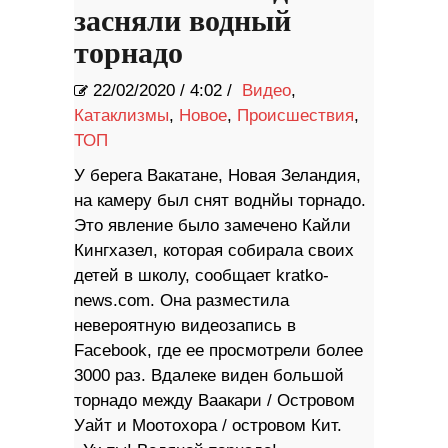
засняли водный
торнадо
22/02/2020
/
4:02 /
Видео
,
Катаклизмы
,
Новое
,
Происшествия
,
ТОП
У берега Вакатане, Новая Зеландия,
на камеру был снят воднйы торнадо.
Это явление было замечено Кайли
Кингхазел, которая собирала своих
детей в школу, сообщает kratko-
news.com. Она разместила
невероятную видеозапись в
Facebook, где ее просмотрели более
3000 раз. Вдалеке виден большой
торнадо между Ваакари / Островом
Уайт и Моотохора / островом Кит.