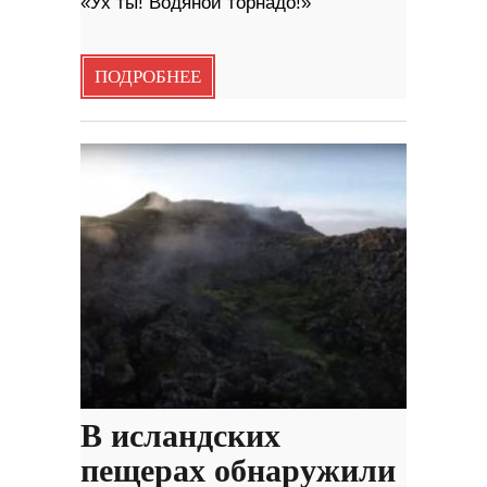
«Ух ты! Водяной торнадо!»
ПОДРОБНЕЕ
В исландских
пещерах обнаружили