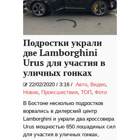
Подростки украли
две Lamborghini
Urus для участия в
уличных гонках
22/02/2020
/
3:16 /
Авто
,
Видео
,
Новое
,
Происшествия
,
ТОП
,
Фото
В Бостоне несколько подростков
ворвались в дилерский центр
Lamborghini и украли два кроссовера
Urus мощностью 650 лошадиных сил
для участия в уличных гонках,