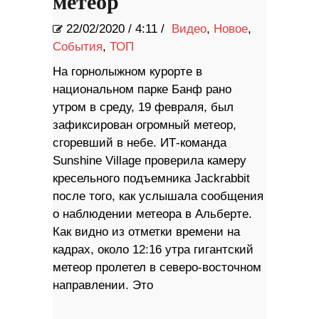
метеор
22/02/2020
/
4:11 /
Видео
,
Новое
,
События
,
ТОП
На горнолыжном курорте в
национальном парке Банф рано
утром в среду, 19 февраля, был
зафиксирован огромный метеор,
сгоревший в небе. ИТ-команда
Sunshine Village проверила камеру
кресельного подъемника Jackrabbit
после того, как услышала сообщения
о наблюдении метеора в Альберте.
Как видно из отметки времени на
кадрах, около 12:16 утра гигантский
метеор пролетел в северо-восточном
направлении. Это