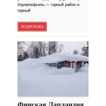
Хаукелифьель — горный район и
горный
ПОДРОБНЕЕ
Финская Лапландия