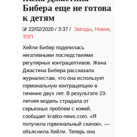
Бибера еще не готова
к детям
22/02/2020
/
3:37 /
Звезды
,
Новое
,
ТОП
Хейли Бибер поделилась
негативными последствиями
регулярных контрацептивов. Жена
Джастина Бибера рассказала
журналистам, что она использует
гормональную контрацепцию в
течение двух лет. В результате 23-
летняя модель страдала от
серьезных проблем с кожей,
сообщает kratko-news.com. «Я
получила гормональный скачок», —
объяснила Хейли. Теперь она