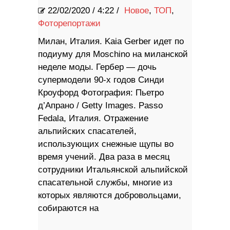
22/02/2020
/
4:22 /
Новое
,
ТОП
,
Фоторепортажи
Милан, Италия. Kaia Gerber идет по
подиуму для Moschino на миланской
неделе моды. Гербер — дочь
супермодели 90-х годов Синди
Кроуфорд Фотография: Пьетро
д’Апрано / Getty Images. Passo
Fedala, Италия. Отражение
альпийских спасателей,
использующих снежные щупы во
время учений. Два раза в месяц
сотрудники Итальянской альпийской
спасательной службы, многие из
которых являются добровольцами,
собираются на