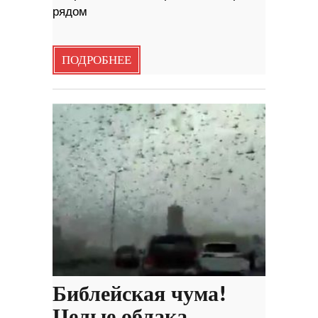
рядом
ПОДРОБНЕЕ
Библейская чума!
Целые облака