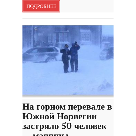
ПОДРОБНЕЕ
На горном перевале в
Южной Норвегии
застряло 50 человек
— машины