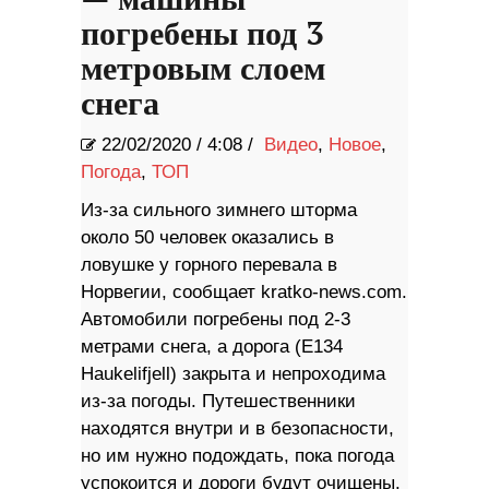
погребены под 3
метровым слоем
снега
22/02/2020
/
4:08 /
Видео
,
Новое
,
Погода
,
ТОП
Из-за сильного зимнего шторма
около 50 человек оказались в
ловушке у горного перевала в
Норвегии, сообщает kratko-news.com.
Автомобили погребены под 2-3
метрами снега, а дорога (E134
Haukelifjell) закрыта и непроходима
из-за погоды. Путешественники
находятся внутри и в безопасности,
но им нужно подождать, пока погода
успокоится и дороги будут очищены.