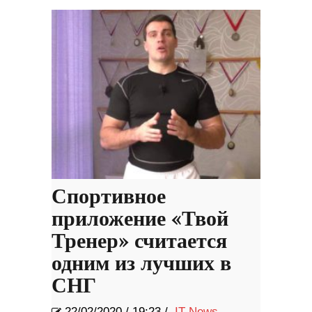
Спортивное
приложение «Твой
Тренер» считается
одним из лучших в
СНГ
22/02/2020
/
19:23 /
IT News
,