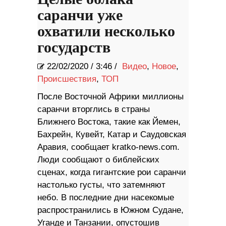
саранчи уже
охватили несколько
государств
22/02/2020
/
3:46 /
Видео
,
Новое
,
Происшествия
,
ТОП
После Восточной Африки миллионы
саранчи вторглись в страны
Ближнего Востока, такие как Йемен,
Бахрейн, Кувейт, Катар и Саудовская
Аравия, сообщает kratko-news.com.
Люди сообщают о библейских
сценах, когда гигантские рои саранчи
настолько густы, что затемняют
небо. В последние дни насекомые
распространились в Южном Судане,
Уганде и Танзании, опустошив