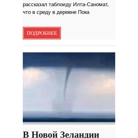
рассказал таблоиду Илта-Саномат,
что в среду в деревне Пока
ПОДРОБНЕЕ
В Новой Зеландии