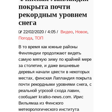
покрыта почти
рекордным уровнем
снега
22/02/2020
/
4:05 /
Видео
,
Новое
,
Погода
,
ТОП
В то время как южные районы
Финляндии продолжают видеть
самую мягкую зиму по крайней мере
за столетие, и даже вишневые
деревья начали цвести в некоторых
местах, финская Лапландия покрыта
почти рекордными уровнями снега, с
реальной угрозой схода лавин,
сообщает kratko-news.com. Ирис
Вильямаа из Финского
метеорологического института