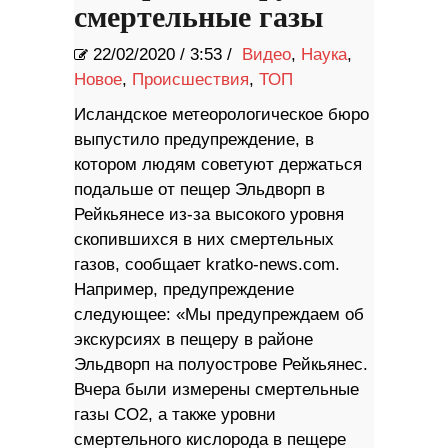
смертельные газы
22/02/2020
/
3:53 /
Видео
,
Наука
,
Новое
,
Происшествия
,
ТОП
Исландское метеорологическое бюро
выпустило предупреждение, в
котором людям советуют держаться
подальше от пещер Эльдворп в
Рейкьянесе из-за высокого уровня
скопившихся в них смертельных
газов, сообщает kratko-news.com.
Например, предупреждение
следующее: «Мы предупреждаем об
экскурсиях в пещеру в районе
Эльдворп на полуострове Рейкьянес.
Вчера были измерены смертельные
газы CO2, а также уровни
смертельного кислорода в пещере