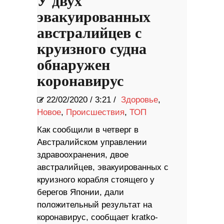
У двух
эвакуированных
австралийцев с
круизного судна
обнаружен
коронавирус
22/02/2020
/
3:21 /
Здоровье
,
Новое
,
Происшествия
,
ТОП
Как сообщили в четверг в
Австралийском управлении
здравоохранения, двое
австралийцев, эвакуированных c
круизного корабля стоящего у
берегов Японии, дали
положительный результат на
коронавирус, сообщает kratko-