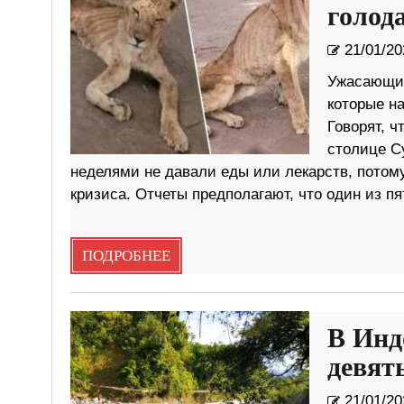
голода
21/01/20
Ужасающие
которые на
Говорят, ч
столице С
неделями не давали еды или лекарств, потому
кризиса. Отчеты предполагают, что один из п
ПОДРОБНЕЕ
В Инд
девят
21/01/20