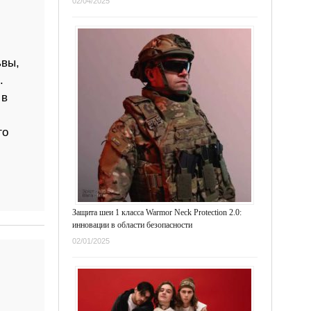
02/04/2025
ьвы,
.
 в
го
Защита шеи 1 класса Warmor Neck Protection 2.0:
инновации в области безопасности
02/01/2025