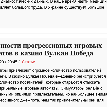
 диагностических данных. В наше время найти медицин
вляет большого труда. В Украине существует большое
нности прогрессивных игровых
атов в казино Вулкан Победа
20
/
20:45 /
Статьи
игры привлекают огромное количество пользователей
ети. В казино Вулкан Победа ежедневно регистрируется
оличество посетителей, которые стараются отыскать
прибыльные игровые автоматы. Симуляторы онлайн с
енными опциями привлекательны, но наибольшее вним
ессивного джек-пота. Чем так привлекательны они для