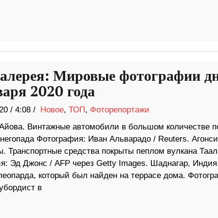
алерея: Мировые фотографии д
варя 2020 года
20
/
4:08 /
Новое
,
ТОП
,
Фоторепортажи
 Айова. Винтажные автомобили в большом количестве п
негопада Фотография: Иван Альварадо / Reuters. Агонси
. Транспортные средства покрыты пеплом вулкана Таал
: Эд Джонс / AFP через Getty Images. Шаднагар, Индия
леопарда, который был найден на террасе дома. Фотогр
убордист в