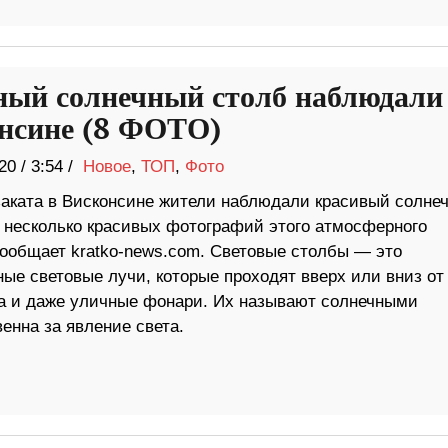
ный солнечный столб наблюдали
нсине (8 ФОТО)
20
/
3:54 /
Новое
,
ТОП
,
Фото
заката в Висконсине жители наблюдали красивый солне
т несколько красивых фотографий этого атмосферного
сообщает kratko-news.com. Световые столбы — это
ые световые лучи, которые проходят вверх или вниз от
луна и даже уличные фонари. Их называют солнечными
енна за явление света.