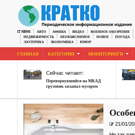
IT NEWS
АВТО
АФИША
ВИДЕО
ВОЕННОЕ ОБОЗРЕНИЕ
НЕДВИЖИМОСТЬ
НЕОБЪЯСНИМОЕ
НОВОЕ
ПОГОДА
ЭЗОТЕРИКА
ЭКОНОМИКА
ЮМОР
ГЛАВНАЯ
КАТЕГОРИИ
МОНИТОРИНГИ
Сейчас читают:
Перевернувшийся на МКАД
грузовик засыпал мусором
легковушку
Особе
21/01/20
Не так да