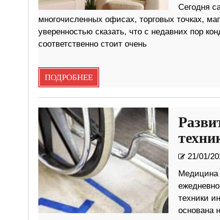
Сегодня с
многочисленных офисах, торговых точках, маг
уверенностью сказать, что с недавних пор ко
соответственно стоит очень
ПОДРОБНЕЕ
Разви
техни
21/01/20
Медицина –
ежедневно
техники и
основана 