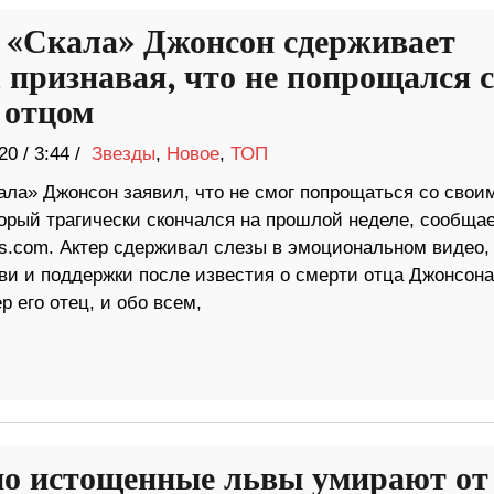
 «Скала» Джонсон сдерживает
, признавая, что не попрощался 
 отцом
20
/
3:44 /
Звезды
,
Новое
,
ТОП
ала» Джонсон заявил, что не смог попрощаться со свои
торый трагически скончался на прошлой неделе, сообщае
ws.com. Актер сдерживал слезы в эмоциональном видео, 
ви и поддержки после известия о смерти отца Джонсона
р его отец, и обо всем,
о истощенные львы умирают от