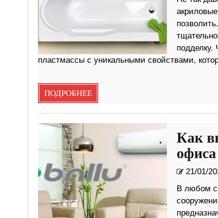
акриловые 
позволить
тщательно 
подделку. 
пластмассы с уникальными свойствами, кото
ПОДРОБНЕЕ
Как в
офиса
21/01/20
В любом с
сооружени
предназна