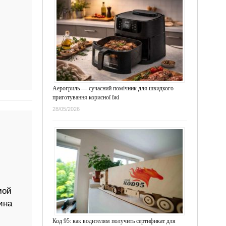
Аерогриль — сучасний помічник для швидкого
приготування корисної їжі
28/05/2026
мой
ина
Код 95: как водителям получить сертификат для