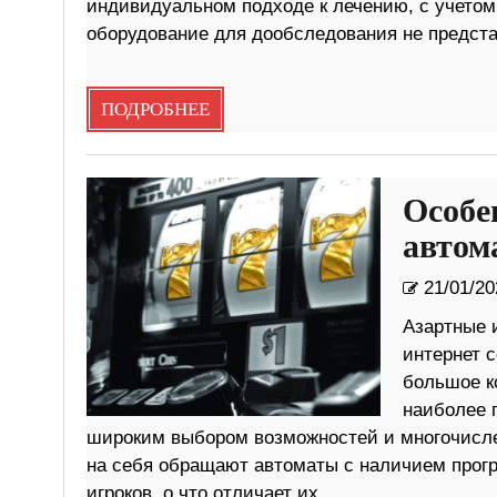
индивидуальном подходе к лечению, с учетом
оборудование для дообследования не предста
ПОДРОБНЕЕ
Особе
автом
21/01/20
Азартные 
интернет с
большое к
наиболее 
широким выбором возможностей и многочисл
на себя обращают автоматы с наличием прогр
игроков, о что отличает их