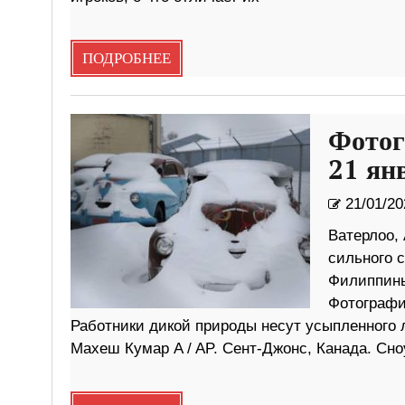
ПОДРОБНЕЕ
Фотог
21 ян
21/01/20
Ватерлоо,
сильного с
Филиппины
Фотография
Работники дикой природы несут усыпленного 
Махеш Кумар A / AP. Сент-Джонс, Канада. Сно