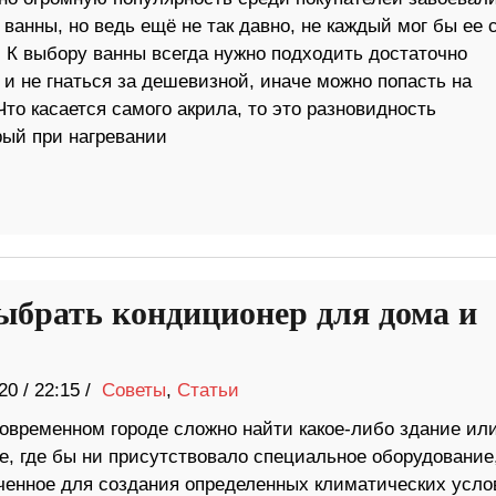
ванны, но ведь ещё не так давно, не каждый мог бы ее 
. К выбору ванны всегда нужно подходить достаточно
и не гнаться за дешевизной, иначе можно попасть на
Что касается самого акрила, то это разновидность
рый при нагревании
ыбрать кондиционер для дома и
20
/
22:15 /
Советы
,
Статьи
овременном городе сложно найти какое-либо здание ил
е, где бы ни присутствовало специальное оборудование
ченное для создания определенных климатических усло