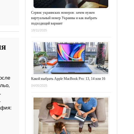
Сервис украинских номеров: зачем нужен
виртуальный номер Украины и как выбрать
подходящий вариант
18/11/2025
ня
осле
Какой выбрать Apple MacBook Pro: 13, 14 или 16
льо,
04/05/2025
.
.
афия: