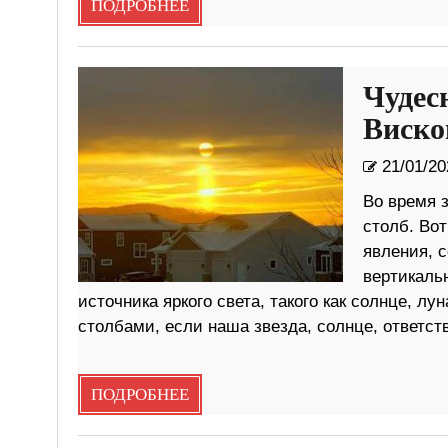
ПОДРОБНЕЕ
Чудес
Виско
21/01/20
Во время 
столб. Во
явления, 
вертикальн
источника яркого света, такого как солнце, 
столбами, если наша звезда, солнце, ответств
ПОДРОБНЕЕ