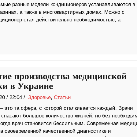
амые разные модели кондиционеров устанавливаются в
азинах, а также в многоквартирных домах. Можно с
ндиционер стал действительно необходимостью, а
тие производства медицинской
ки в Украине
20
/
22:04 /
Здоровье
,
Статьи
 это та сфера, с которой сталкивается каждый. Врачи
 спасают большое количество жизней, но без необходи
ногда врач становится бессильным. Современная медиц
на своевременной качественной диагностике и