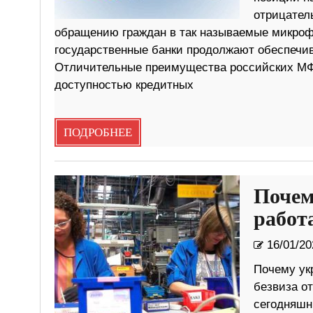
отрицатель
обращению граждан в так называемые микроф
государственные банки продолжают обеспечи
Отличительные преимущества российских М
доступностью кредитных
ПОДРОБНЕЕ
Почем
работ
16/01/20
Почему ук
безвиза от
сегодняшн