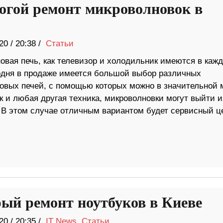
огой ремонт микроволновок в
20
/
20:38 /
Статьи
овая печь, как телевизор и холодильник имеются в каж
одня в продаже имеется большой выбор различных
овых печей, с помощью которых можно в значительной 
к и любая другая техника, микроволновки могут выйти и
. В этом случае отличным вариантом будет сервисный ц
ый ремонт ноутбуков в Киеве
20
/
20:35 /
IT News
,
Статьи