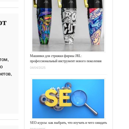
от
Машинки для стрижки фирмы JRL:
том,
профессиональный инструмент нового поколения
ко
04/04/2025
етов,
SEO-курсы: как выбрать, что изучать и чего ожидать