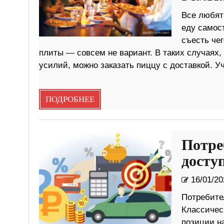
Все любят 
еду самост
съесть чег
плиты — совсем не вариант. В таких случаях, 
усилий, можно заказать пиццу с доставкой. 
ПОДРОБНЕЕ
Потре
досту
16/01/20
Потребите
Классичес
позиции н