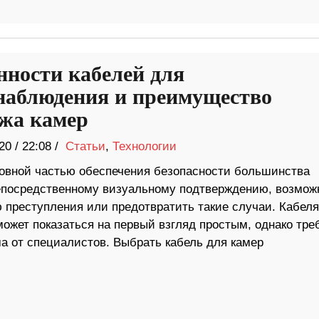
нности кабелей для
наблюдения и преимущество
жа камер
20
/
22:08 /
Статьи
,
Технологии
овной частью обеспечения безопасности большинства
непосредственному визуальному подтверждению, возмож
 преступления или предотвратить такие случаи. Кабеля
жет показаться на первый взгляд простым, однако тре
 от специалистов. Выбрать кабель для камер