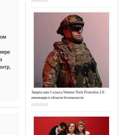
02/04/2025
дом
мере
з
ентр,
Защита шеи 1 класса Warmor Neck Protection 2.0:
инновации в области безопасности
02/01/2025