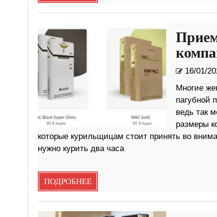
Прием
компа
16/01/20
Многие жен
пагубной п
ведь так м
размеры ко
которые курильщицам стоит принять во в
нужно курить два часа
ПОДРОБНЕЕ