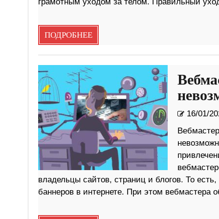
грамотным уходом за телом. Правильный уход
ПОДРОБНЕЕ
Вебма
невоз
16/01/20
Вебмастер
невозможн
привлечен
вебмастер
владельцы сайтов, страниц и блогов. То ест
баннеров в интернете. При этом вебмастера 