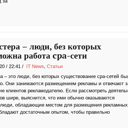
 за
стера – люди, без которых
можна работа cpa-сети
20
/
22:41 /
IT News
,
Статьи
а – это люди, без которых существование cpa-сетей бы
о. Они занимаются размещением рекламы и отвечают з
ие клиентов рекламодателю. Если рассмотреть деятель
ов шире, выяснится, что ими обычно оказываются
ь, люди, обладающие местом для размещения рекламных
обладают достаточным опытом, чтобы правильно