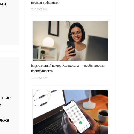
работы в Испании
ими
26/03/2026
Виртуальный номер Казахстана — особенности и
преимущества
12/02/2026
ьные
и
акже