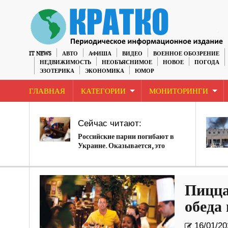
IT NEWS
АВТО
АФИША
ВИДЕО
ВОЕННОЕ ОБОЗРЕНИЕ
НЕДВИЖИМОСТЬ
НЕОБЪЯСНИМОЕ
НОВОЕ
ПОГОДА
ЭЗОТЕРИКА
ЭКОНОМИКА
ЮМОР
ГЛАВНАЯ
КАТЕГОРИИ
МОНИТОРИНГИ
Сейчас читают:
Российские парни погибают в
Украине. Оказывается, это
правда.
Пицца
обеда
16/01/20