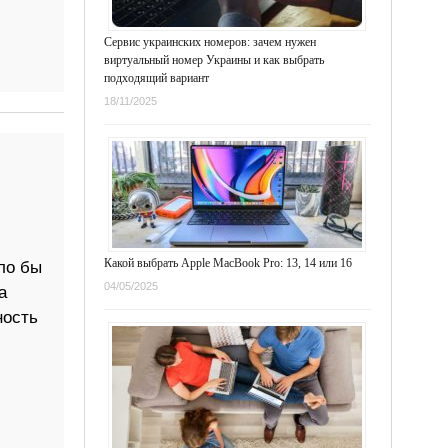
Сервис украинских номеров: зачем нужен
виртуальный номер Украины и как выбрать
подходящий вариант
18/11/2025
Какой выбрать Apple MacBook Pro: 13, 14 или 16
ло бы
04/05/2025
а
ность