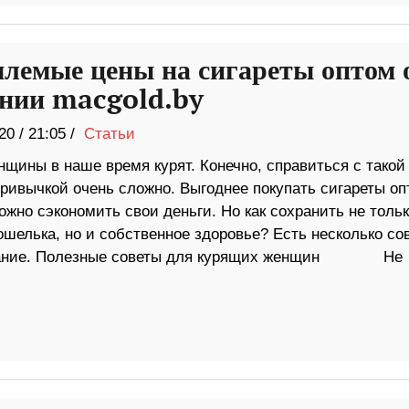
лемые цены на сигареты оптом 
нии macgold.by
20
/
21:05 /
Статьи
щины в наше время курят. Конечно, справиться с такой
ривычкой очень сложно. Выгоднее покупать сигареты оп
ожно сэкономить свои деньги. Но как сохранить не толь
шелька, но и собственное здоровье? Есть несколько сов
нимание. Полезные советы для курящих женщин Не