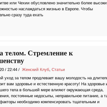
итве или Чехии обусловлено значительно более высок
ожностью наслаждаться жизнью в Европе. Чтобы
ельно сразу туда ехать
за телом. Стремление к
шенству
20
/
22:44 /
Женский Клуб
,
Статьи
й уход за телом продлевает вашу молодость на длител
рит вам здоровье и естественную красоту! На здоровье 
ашего тела в большей мере влияют окружающая среда,
ения, постоянные недосыпы, неправильное питание, а т
и факторы необходимо компенсировать тщательным и