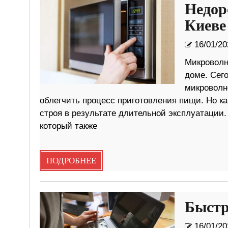
Недор
Киеве
16/01/20
Микроволн
доме. Сег
микроволн
облегчить процесс приготовления пищи. Но ка
строя в результате длительной эксплуатации
который также
ПОДРОБНЕЕ
Быстр
16/01/20