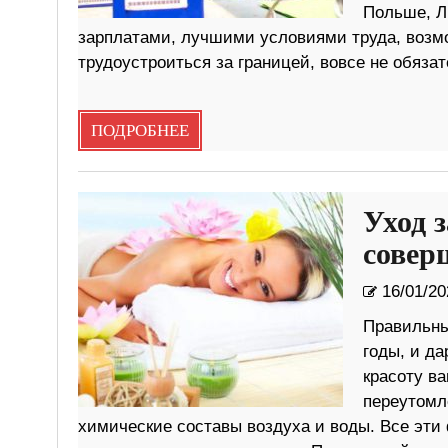
Польше, Л
зарплатами, лучшими условиями труда, возм
трудоустроиться за границей, вовсе не обязат
ПОДРОБНЕЕ
Уход 
совер
16/01/20
Правильны
годы, и да
красоту в
переутомл
химические составы воздуха и воды. Все эт