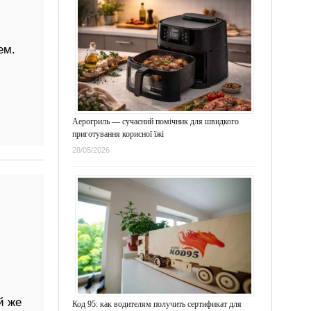
ем.
Аерогриль — сучасний помічник для швидкого
приготування корисної їжі
28/05/2026
й же
Код 95: как водителям получить сертификат для