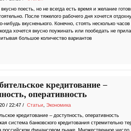
вкусно поесть, но не всегда есть время и желание готов
оятельно. После тяжелого рабочего дня хочется отдохну
о-нибудь вкусненького. Конечно, стоять несколько часов
когда хочется вкусно поужинать или пообедать не прила
Учитывая большое количество вариантов
бительское кредитование –
пность, оперативность
20
/
22:47 /
Статьи
,
Экономика
льское кредитование – доступность, оперативность
кая система банковского кредитования стремительно те
а российском финансовом рынке. Множественное число