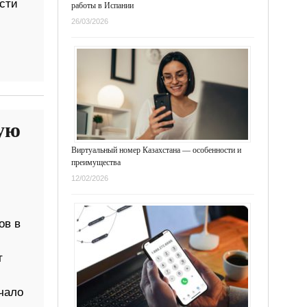
сти
работы в Испании
26/03/2026
ую
Виртуальный номер Казахстана — особенности и
преимущества
12/02/2026
ов в
т
чало