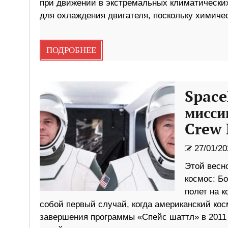
при движении в экстремальных климатических
для охлаждения двигателя, поскольку химиче
ПОДРОБНЕЕ
Space
мисси
Crew 
27/01/20
Этой весн
космос: Бо
полет на 
собой первый случай, когда американский ко
завершения программы «Спейс шаттл» в 2011 г