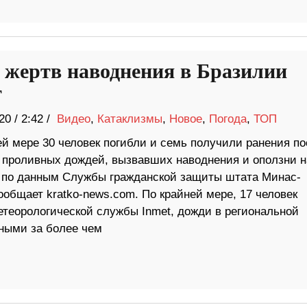
 жертв наводнения в Бразилии
т
20
/
2:42 /
Видео
,
Катаклизмы
,
Новое
,
Погода
,
ТОП
й мере 30 человек погибли и семь получили ранения по
 проливных дождей, вызвавших наводнения и оползни н
 по данным Службы гражданской защиты штата Минас-
общает kratko-news.com. По крайней мере, 17 человек
етеорологической службы Inmet, дожди в региональной
ными за более чем