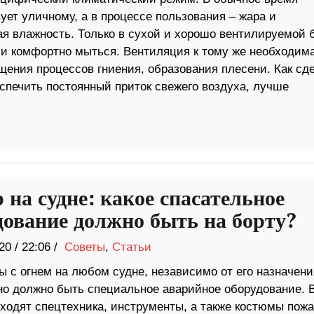
ует уличному, а в процессе пользования – жара и
я влажность. Только в сухой и хорошо вентилируемой 
 и комфортно мыться. Вентиляция к тому же необходим
щения процессов гниения, образования плесени. Как сд
спечить постоянный приток свежего воздуха, лучше
 на судне: какое спасательное
дование должно быть на борту?
20
/
22:06 /
Советы
,
Статьи
 с огнем на любом судне, независимо от его назначени
но должно быть специальное аварийное оборудование. 
входят спецтехника, инструменты, а также костюмы пож