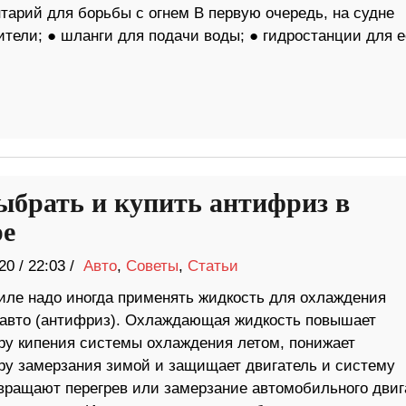
тарий для борьбы с огнем В первую очередь, на судне
тели; ● шланги для подачи воды; ● гидростанции для е
ыбрать и купить антифриз в
е
20
/
22:03 /
Авто
,
Советы
,
Статьи
иле надо иногда применять жидкость для охлаждения
 авто (антифриз). Охлаждающая жидкость повышает
ру кипения системы охлаждения летом, понижает
ру замерзания зимой и защищает двигатель и систему
вращают перегрев или замерзание автомобильного двиг