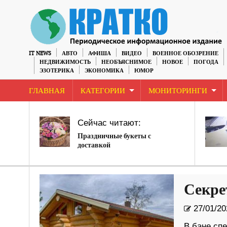
IT NEWS
АВТО
АФИША
ВИДЕО
ВОЕННОЕ ОБОЗРЕНИЕ
НЕДВИЖИМОСТЬ
НЕОБЪЯСНИМОЕ
НОВОЕ
ПОГОДА
ЭЗОТЕРИКА
ЭКОНОМИКА
ЮМОР
ГЛАВНАЯ
КАТЕГОРИИ
МОНИТОРИНГИ
Сейчас читают:
Праздничные букеты с
доставкой
Секре
27/01/20
В бане сп