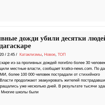
вные дожди убили десятки люде
дагаскаре
20
/
2:45 /
Катаклизмы
,
Новое
,
ТОП
скаре из-за проливных дождей погибло более 30 челове
щили местные власти, сообщает kratko-news.com. По д
МИ, более 100 000 человек пострадали от стихийного
 Власти продолжают эвакуировать жителей пострадавш
кращались уже несколько дней. В результате тысячи зд
. Многие школы были