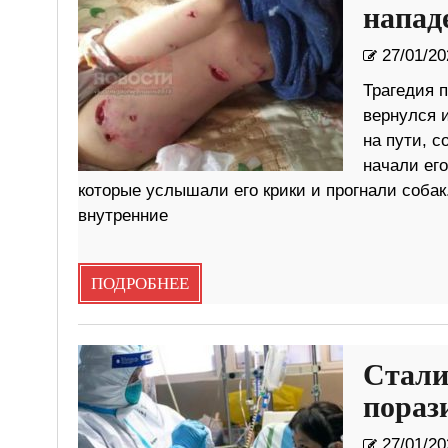
напад
27/01/20
Трагедия п
вернулся 
на пути, 
начали ег
которые услышали его крики и прогнали собак
внутренние
ПОДРОБНЕЕ
Стали
пораз
27/01/20