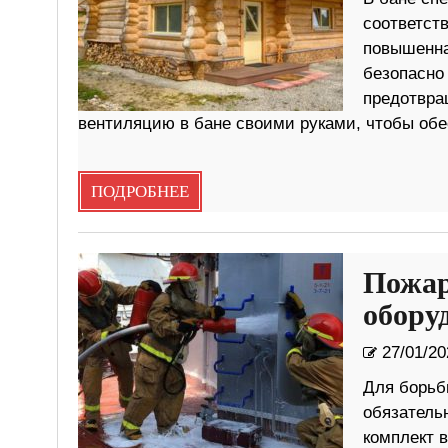
соответств
повышенна
безопасно
предотвра
вентиляцию в бане своими руками, чтобы обе
ПОДРОБНЕЕ
Пожар
обору
27/01/20
Для борьбы
обязатель
комплект 