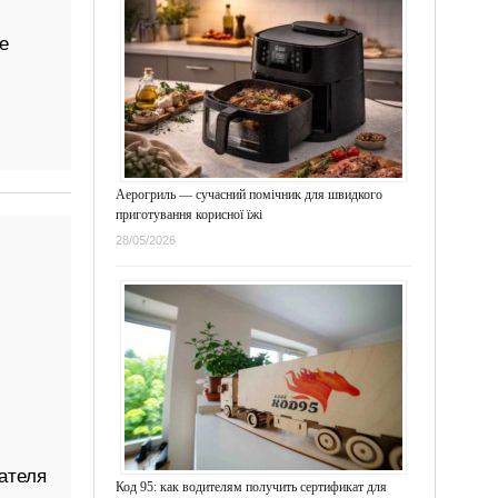
е
Аерогриль — сучасний помічник для швидкого
приготування корисної їжі
28/05/2026
ателя
Код 95: как водителям получить сертификат для