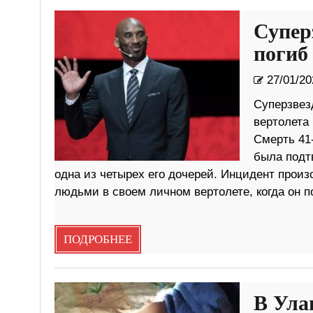
Супер
погиб
27/01/20
Суперзвез
вертолета
Смерть 41
была подт
одна из четырех его дочерей. Инцидент произ
людьми в своем личном вертолете, когда он п
ПОДРОБНЕЕ
В Ула