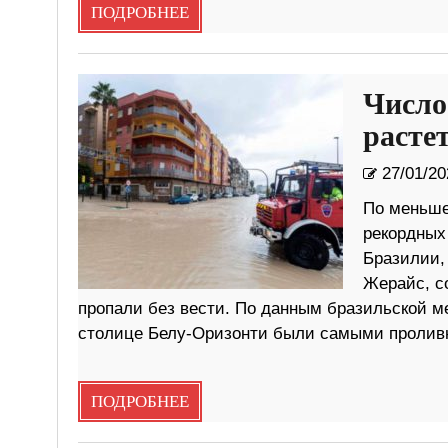
ПОДРОБНЕЕ
Число
расте
27/01/20
По меньше
рекордных
Бразилии,
Жерайс, со
пропали без вести. По данным бразильской м
столице Белу-Оризонти были самыми пролив
ПОДРОБНЕЕ