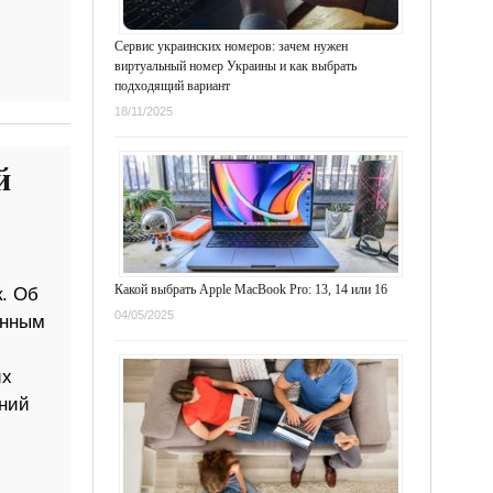
Сервис украинских номеров: зачем нужен
виртуальный номер Украины и как выбрать
подходящий вариант
18/11/2025
й
Какой выбрать Apple MacBook Pro: 13, 14 или 16
к. Об
04/05/2025
анным
их
аний