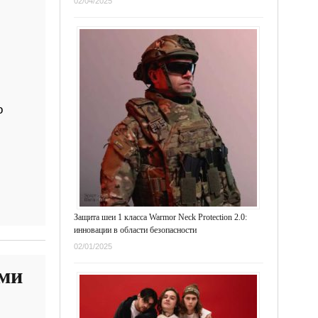
02/04/2025
o
Защита шеи 1 класса Warmor Neck Protection 2.0:
инновации в области безопасности
02/01/2025
мми