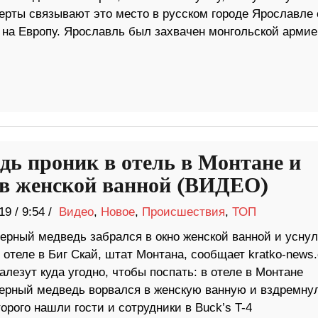
ерты связывают это место в русском городе Ярославле 
 на Европу. Ярославль был захвачен монгольской армие
дь проник в отель в Монтане и
 в женской ванной (ВИДЕО)
19
/
9:54 /
Видео
,
Новое
,
Происшествия
,
ТОП
ерный медведь забрался в окно женской ванной и уснул
 отеле в Биг Скай, штат Монтана, сообщает kratko-news
лезут куда угодно, чтобы поспать: в отеле в Монтане
ерный медведь ворвался в женскую ванную и вздремнул
орого нашли гости и сотрудники в Buck’s T-4