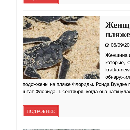
Женщи
пляже
06/09/20
Женщина и
которые, 
kratko-new
обнаружила
подожжены на пляже Флориды. Ронда Вундке г
штат Флорида, 1 сентября, когда она наткнула
ПОДРОБНЕЕ