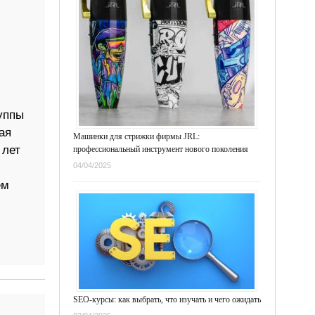
уппы
ая
Машинки для стрижки фирмы JRL:
 лет
профессиональный инструмент нового поколения
04/04/2025
ем
SEO-курсы: как выбрать, что изучать и чего ожидать