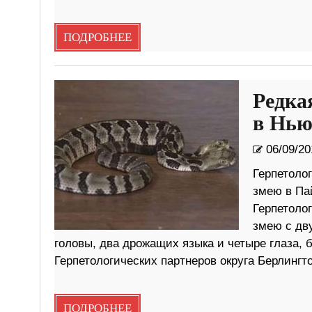
ПОДРОБНЕЕ
Редка
в Нью
06/09/20
Герпетоло
змею в Па
Герпетоло
змею с дву
головы, два дрожащих языка и четыре глаза,
Герпетологических партнеров округа Берлингт
ПОДРОБНЕЕ