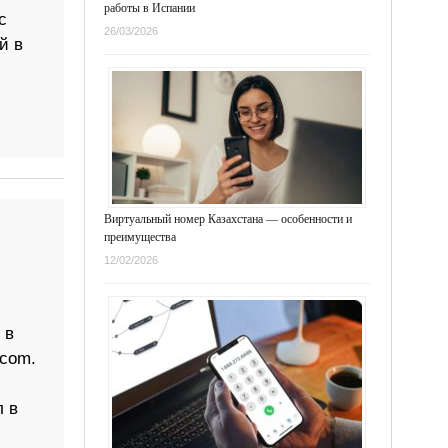
работы в Испании
с
26/03/2026
й в
Виртуальный номер Казахстана — особенности и
преимущества
12/02/2026
 в
.com.
 в