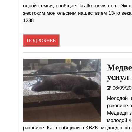
одной семьи, сообщает kratko-news.com. Эксп
жестоким монгольским нашествием 13-го века
1238
ПОДРОБНЕЕ
Медве
уснул
06/09/20
Молодой ч
раковине в
Медведи за
молодой ч
раковине. Как сообщили в KBZK, медведю, кот