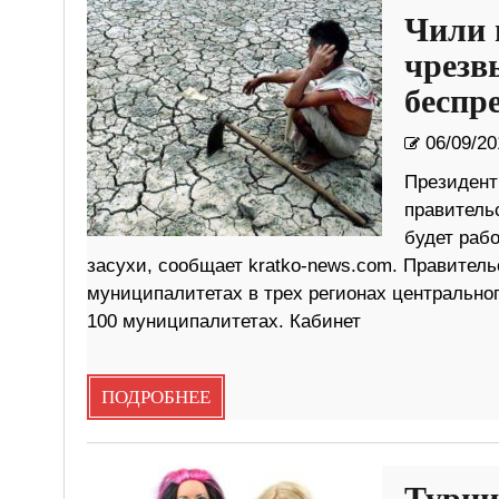
Чили 
чрезв
беспр
06/09/20
Президент
правитель
будет раб
засухи, сообщает kratko-news.com. Правитель
муниципалитетах в трех регионах центрально
100 муниципалитетах. Кабинет
ПОДРОБНЕЕ