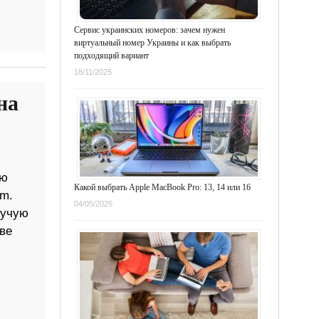
Сервис украинских номеров: зачем нужен
виртуальный номер Украины и как выбрать
подходящий вариант
18/11/2025
на
ую
Какой выбрать Apple MacBook Pro: 13, 14 или 16
om.
04/05/2025
мучую
ве