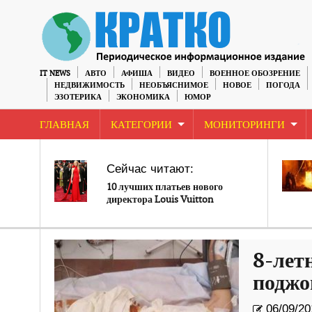
IT NEWS
АВТО
АФИША
ВИДЕО
ВОЕННОЕ ОБОЗРЕНИЕ
НЕДВИЖИМОСТЬ
НЕОБЪЯСНИМОЕ
НОВОЕ
ПОГОДА
ЭЗОТЕРИКА
ЭКОНОМИКА
ЮМОР
ГЛАВНАЯ
КАТЕГОРИИ
МОНИТОРИНГИ
Сейчас читают:
10 лучших платьев нового
директора Louis Vuitton
8-лет
поджо
06/09/20