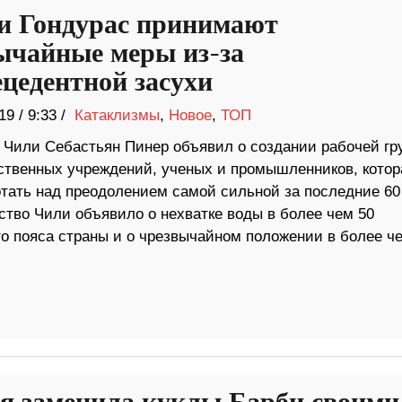
и Гондурас принимают
ычайные меры из-за
ецедентной засухи
19
/
9:33 /
Катаклизмы
,
Новое
,
ТОП
 Чили Себастьян Пинер объявил о создании рабочей гр
ственных учреждений, ученых и промышленников, котор
отать над преодолением самой сильной за последние 60
ство Чили объявило о нехватке воды в более чем 50
го пояса страны и о чрезвычайном положении в более ч