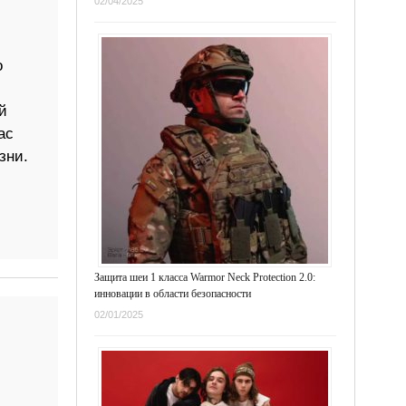
02/04/2025
о
й
ас
зни.
Защита шеи 1 класса Warmor Neck Protection 2.0:
инновации в области безопасности
02/01/2025