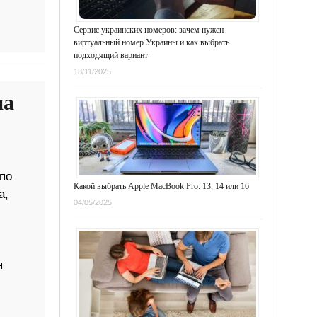
Сервис украинских номеров: зачем нужен
виртуальный номер Украины и как выбрать
подходящий вариант
18/11/2025
на
по
Какой выбрать Apple MacBook Pro: 13, 14 или 16
а,
04/05/2025
я