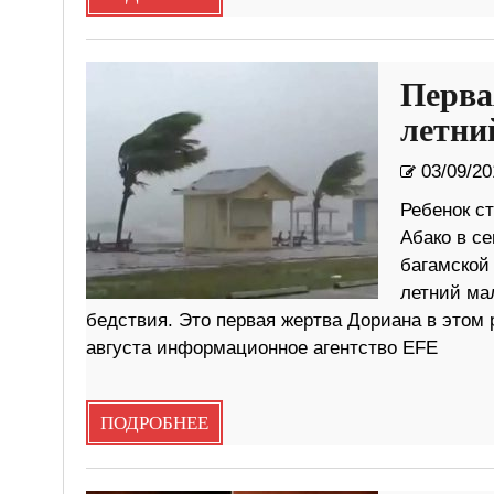
Перва
летни
03/09/20
Ребенок с
Абако в се
багамской 
летний мал
бедствия. Это первая жертва Дориана в этом 
августа информационное агентство EFE
ПОДРОБНЕЕ