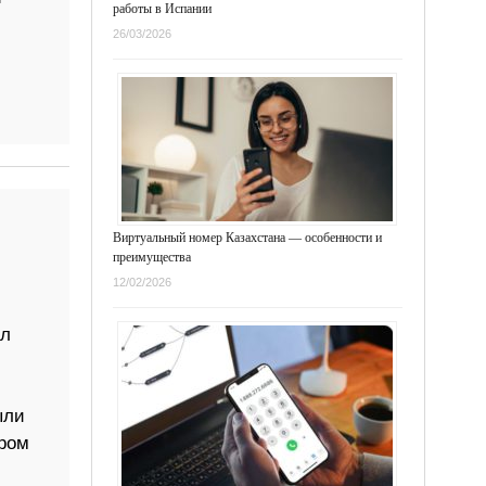
работы в Испании
26/03/2026
Виртуальный номер Казахстана — особенности и
преимущества
12/02/2026
ал
ыли
ром