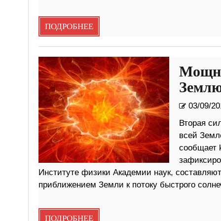
ПОДРОБНЕЕ
Мощна
Земл
03/09/20
Вторая си
всей Земле
сообщает 
зафиксиро
Институте физики Академии наук, составляют
приближением Земли к потоку быстрого солн
ПОДРОБНЕЕ