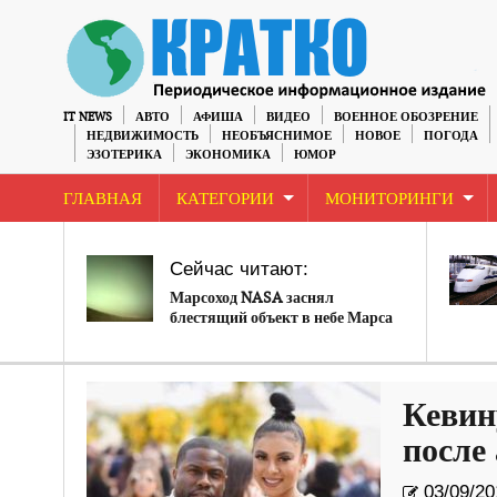
IT NEWS
АВТО
АФИША
ВИДЕО
ВОЕННОЕ ОБОЗРЕНИЕ
НЕДВИЖИМОСТЬ
НЕОБЪЯСНИМОЕ
НОВОЕ
ПОГОДА
ЭЗОТЕРИКА
ЭКОНОМИКА
ЮМОР
ГЛАВНАЯ
КАТЕГОРИИ
МОНИТОРИНГИ
Сейчас читают:
Марсоход NASA заснял
блестящий объект в небе Марса
Кевин
после
03/09/20