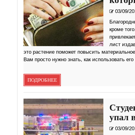
котор
03/09/20
Благородн
кроме тог
привлекает
лист изда
это растение поможет повысить материальное
Вам просто нужно знать, как использовать его
ПОДРОБНЕЕ
Студе
упал 
03/09/20