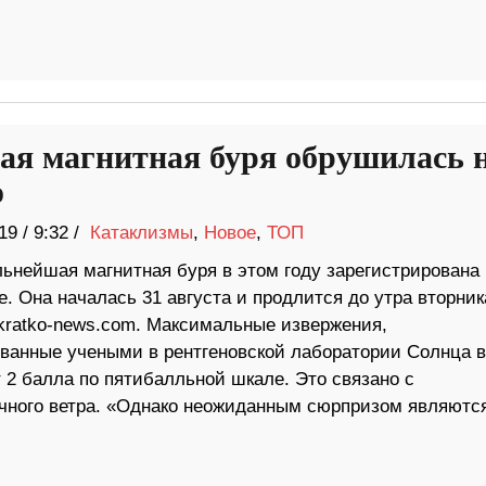
я магнитная буря обрушилась 
ю
19
/
9:32 /
Катаклизмы
,
Новое
,
ТОП
льнейшая магнитная буря в этом году зарегистрирована 
. Она началась 31 августа и продлится до утра вторник
kratko-news.com. Максимальные извержения,
ванные учеными в рентгеновской лаборатории Солнца в
 2 балла по пятибалльной шкале. Это связано с
ечного ветра. «Однако неожиданным сюрпризом являютс