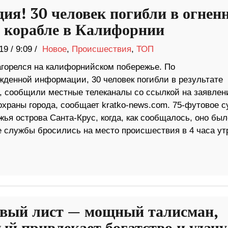
дия! 30 человек погибли в огнен
а корабле в Калифорнии
19
/
9:09 /
Новое
,
Происшествия
,
ТОП
агорелся на калифорнийском побережье. По
жденной информации, 30 человек погибли в результате
, сообщили местные телеканалы со ссылкой на заявлен
охраны города, сообщает kratko-news.com. 75-футовое с
жья острова Санта-Крус, когда, как сообщалось, оно был
 службы бросились на место происшествия в 4 часа ут
вый лист — мощный талисман,