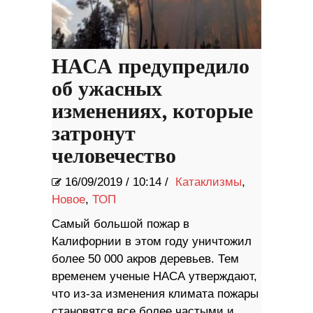
НАСА предупредило
об ужасных
изменениях, которые
затронут
человечество
16/09/2019
/
10:14 /
Катаклизмы
,
Новое
,
ТОП
Самый большой пожар в
Калифорнии в этом году уничтожил
более 50 000 акров деревьев. Тем
временем ученые НАСА утверждают,
что из-за изменения климата пожары
становятся все более частыми и