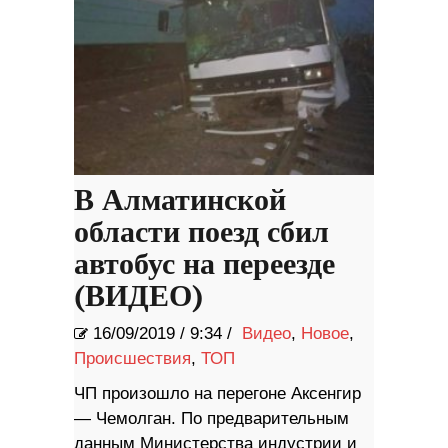
В Алматинской
области поезд сбил
автобус на переезде
(ВИДЕО)
16/09/2019
/
9:34 /
Видео
,
Новое
,
Происшествия
,
ТОП
ЧП произошло на перегоне Аксенгир
— Чемолган. По предварительным
данным Министерства индустрии и