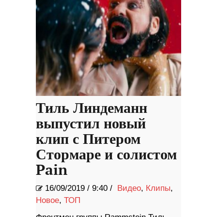
Тиль Линдеманн
выпустил новый
клип с Питером
Стормаре и солистом
Pain
16/09/2019
/
9:40 /
Видео
,
Клипы
,
Новое
,
ТОП