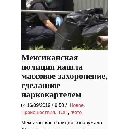
Мексиканская
полиция нашла
массовое захоронение,
сделанное
наркокартелем
16/09/2019
/
9:50 /
Новое
,
Происшествия
,
ТОП
,
Фото
Мексиканская полиция обнаружила