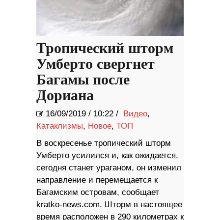
Тропический шторм
Умберто свергнет
Багамы после
Дориана
16/09/2019
/
10:22 /
Видео
,
Катаклизмы
,
Новое
,
ТОП
В воскресенье тропический шторм
Умберто усилился и, как ожидается,
сегодня станет ураганом, он изменил
направление и перемещается к
Багамским островам, сообщает
kratko-news.com. Шторм в настоящее
время расположен в 290 километрах к