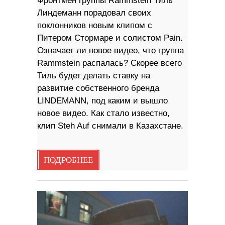
Фронтмен группы Rammstein Тиль
Линдеманн порадовал своих
поклонников новым клипом с
Питером Стормаре и солистом Pain.
Означает ли новое видео, что группа
Rammstein распалась? Скорее всего
Тиль будет делать ставку на
развитие собственного бренда
LINDEMANN, под каким и вышло
новое видео. Как стало известно,
клип Steh Auf снимали в Казахстане.
ПОДРОБНЕЕ