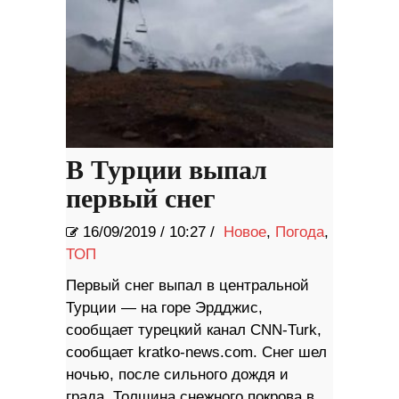
В Турции выпал
первый снег
16/09/2019
/
10:27 /
Новое
,
Погода
,
ТОП
Первый снег выпал в центральной
Турции — на горе Эрдджис,
сообщает турецкий канал CNN-Turk,
сообщает kratko-news.com. Снег шел
ночью, после сильного дождя и
града. Толщина снежного покрова в