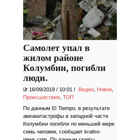
Самолет упал в
жилом районе
Колумбии, погибли
люди.
16/09/2019
/
10:01 /
Видео
,
Новое
,
Происшествия
,
ТОП
По данным El Tiempo, в результате
авиакатастрофы в западной части
Колумбии погибли по меньшей мере
семь человек, сообщает kratko-
news.com. По данным газеты,