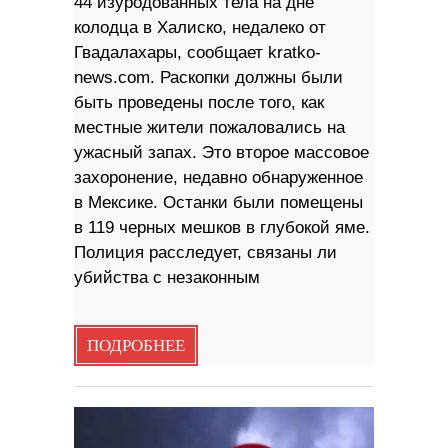
44 изуродованных тела на дне
колодца в Халиско, недалеко от
Гвадалахары, сообщает kratko-
news.com. Раскопки должны были
быть проведены после того, как
местные жители пожаловались на
ужасный запах. Это второе массовое
захоронение, недавно обнаруженное
в Мексике. Останки были помещены
в 119 черных мешков в глубокой яме.
Полиция расследует, связаны ли
убийства с незаконным
ПОДРОБНЕЕ