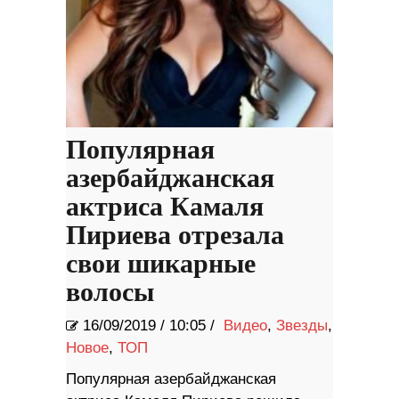
Популярная
азербайджанская
актриса Камаля
Пириева отрезала
свои шикарные
волосы
16/09/2019
/
10:05 /
Видео
,
Звезды
,
Новое
,
ТОП
Популярная азербайджанская