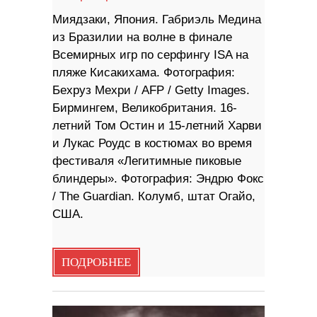
Миядзаки, Япония. Габриэль Медина
из Бразилии на волне в финале
Всемирных игр по серфингу ISA на
пляже Кисакихама. Фотография:
Бехруз Мехри / AFP / Getty Images.
Бирмингем, Великобритания. 16-
летний Том Остин и 15-летний Харви
и Лукас Роудс в костюмах во время
фестиваля «Легитимные пиковые
блиндеры». Фотография: Эндрю Фокс
/ The Guardian. Колумб, штат Огайо,
США.
ПОДРОБНЕЕ