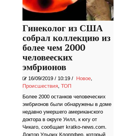
Гинеколог из США
собрал коллекцию из
более чем 2000
человееских
эмбрионов
16/09/2019
/
10:19 /
Новое
,
Происшествия
,
ТОП
Более 2000 останков человеческих
эмбрионов были обнаружены в доме
недавно умершего американского
доктора в округе Уилл, к югу от
Чикаго, сообщает kratko-news.com.
Доктор Ульрих Клоппфер, который