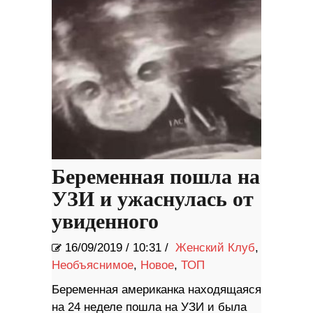
Беременная пошла на
УЗИ и ужаснулась от
увиденного
16/09/2019
/
10:31 /
Женский Клуб
,
Необъяснимое
,
Новое
,
ТОП
Беременная американка находящаяся
на 24 неделе пошла на УЗИ и была