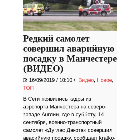
Редкий самолет
совершил аварийную
посадку в Манчестере
(ВИДЕО)
16/09/2019
/
10:10 /
Видео
,
Новое
,
ТОП
В Сети появились кадры из
аэропорта Манчестера на северо-
западе Англии, где в субботу, 14
сентября, военно-транспортный
самолет «Дуглас Дакота» совершил
аварийную посадку, сообщает kratko-