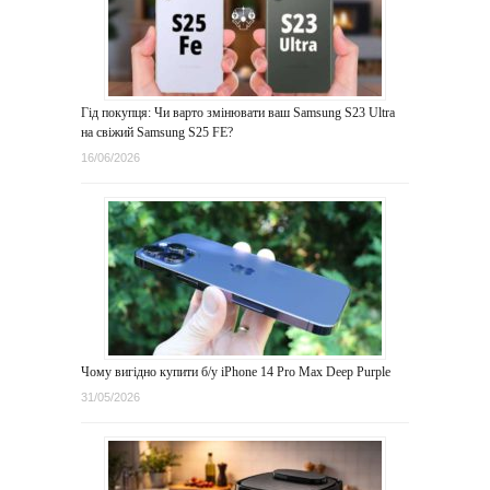
Гід покупця: Чи варто змінювати ваш Samsung S23 Ultra
на свіжий Samsung S25 FE?
16/06/2026
Чому вигідно купити б/у iPhone 14 Pro Max Deep Purple
31/05/2026