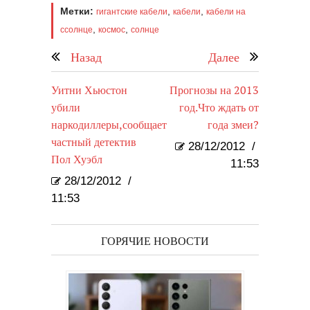
Метки:
,
,
гигантские кабели
кабели
кабели на
,
,
ссолнце
космос
солнце
Назад
Далее
Уитни Хьюстон
Прогнозы на 2013
убили
год.Что ждать от
наркодиллеры,сообщает
года змеи?
частный детектив
28/12/2012
/
Пол Хуэбл
11:53
28/12/2012
/
11:53
ГОРЯЧИЕ НОВОСТИ