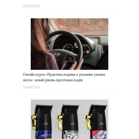
02/05/2025
Онлайн курси «Практика водіння в реальних умовах
міста»: новий рівень підготовки водіїв
25/04/2025