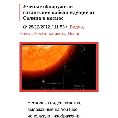
Ученые обнаружили
гигантские кабели идущие от
Солнца в космос
28/12/2012
/
11:53 /
Видео
,
Наука
,
Необъяснимое
,
Новое
Несколько видеосюжетов,
выложенные на YouTube,
используют изображения