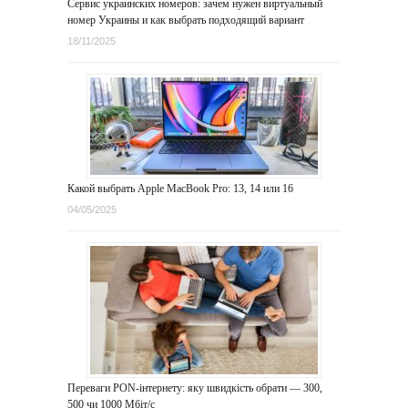
Сервис украинских номеров: зачем нужен виртуальный
номер Украины и как выбрать подходящий вариант
18/11/2025
Какой выбрать Apple MacBook Pro: 13, 14 или 16
04/05/2025
Переваги PON-інтернету: яку швидкість обрати — 300,
500 чи 1000 Мбіт/с