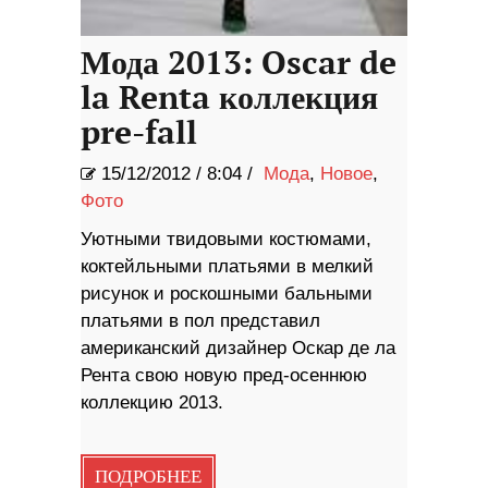
Мода 2013: Oscar de
la Renta коллекция
pre-fall
15/12/2012
/
8:04 /
Мода
,
Новое
,
Фото
Уютными твидовыми костюмами,
коктейльными платьями в мелкий
рисунок и роскошными бальными
платьями в пол представил
американский дизайнер Оскар де ла
Рента свою новую пред-осеннюю
коллекцию 2013.
ПОДРОБНЕЕ