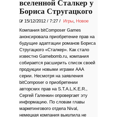
вселенной Сталкер у
Бориса Стругацкого
15/12/2012
/
7:27 /
Игры
,
Новое
Компания bitComposer Games
анонсировала приобретение прав на
будущие адаптации романов Бориса
Стругацкого «Сталкер». Как стало
известно Gamebomb.ru, компания
собирается расширить список своей
продукции новыми играми ААА
серии. Несмотря на заявления
bitComposer о приобретении
авторских прав на S.T.A.L.K.E.R.,
Сергей Галенкин опровергает эту
информацию. По словам главы
маркетингового отдела Nival,
немецкая компания выкупила не