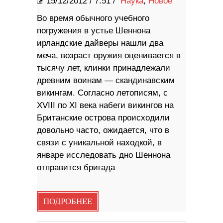
15/12/2012
/
7:51 /
Наука
,
Новое
Во время обычного учебного
погружения в устье Шеннона
ирландские дайверы нашли два
меча, возраст оружия оценивается в
тысячу лет, клинки принадлежали
древним воинам — скандинавским
викингам. Согласно летописям, с
XVIII по XI века набеги викингов на
Британские острова происходили
довольно часто, ожидается, что в
связи с уникальной находкой, в
январе исследовать дно Шеннона
отправится бригада
ПОДРОБНЕЕ