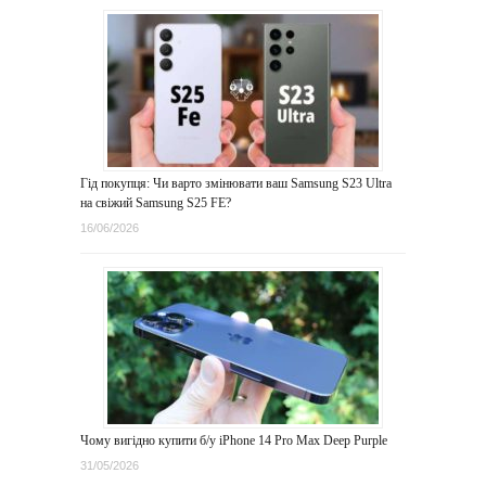
Гід покупця: Чи варто змінювати ваш Samsung S23 Ultra
на свіжий Samsung S25 FE?
16/06/2026
Чому вигідно купити б/у iPhone 14 Pro Max Deep Purple
31/05/2026