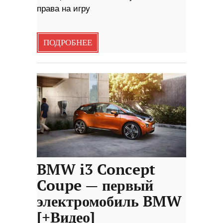
права на игру
ПОДРОБНЕЕ
BMW i3 Concept
Coupe — первый
электромобиль BMW
[+Видео]