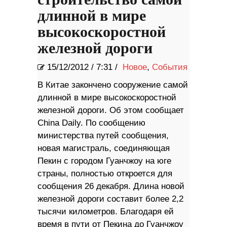
длинной в мире
высокоскоростной
железной дороги
15/12/2012
/
7:31 /
Новое
,
События
В Китае закончено сооружение самой
длинной в мире высокоскоростной
железной дороги. Об этом сообщает
China Daily. По сообщению
министерства путей сообщения,
новая магистраль, соединяющая
Пекин с городом Гуанчжоу на юге
страны, полностью откроется для
сообщения 26 декабря. Длина новой
железной дороги составит более 2,2
тысячи километров. Благодаря ей
время в пути от Пекина до Гуанчжоу