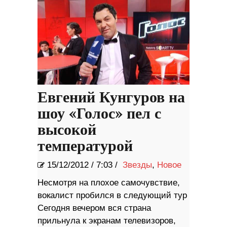
Евгений Кунгуров на
шоу «Голос» пел с
высокой
температурой
15/12/2012
/
7:03 /
Звезды
,
Новое
Несмотря на плохое самочувствие,
вокалист пробился в следующий тур
Сегодня вечером вся страна
прильнула к экранам телевизоров,