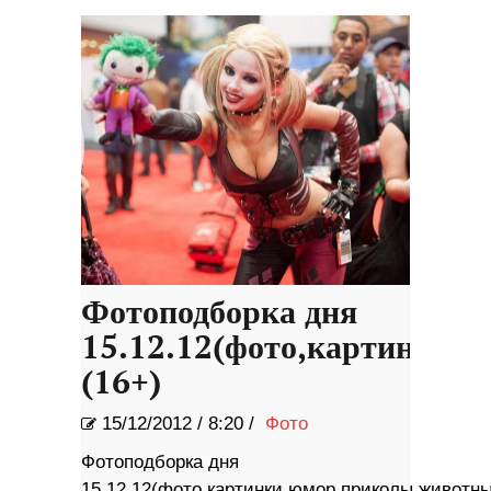
Фотоподборка дня
15.12.12(фото,картинки,
(16+)
15/12/2012
/
8:20 /
Фото
Фотоподборка дня
15.12.12(фото,картинки,юмор,приколы,животны