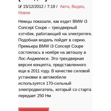
15/12/2012
/
7:19 /
Авто
,
Видео
,
Новое
Немцы показали, как ездит BMW i3
Concept Coupe – трехдверный
хэтчбек, работающий на электротяге.
Подобная модель пойдет в серию.
Премьера BMW i3 Concept Coupe
состоялась в ноябре на автошоу в
Лос-Анджелесе. Это трехдверная
версия концепта, представленного
еще в 2011 году. В качестве силовой
установки в автомобиле
используется 170-сильный
электродвигатель, который со старта
передает 250 Нм