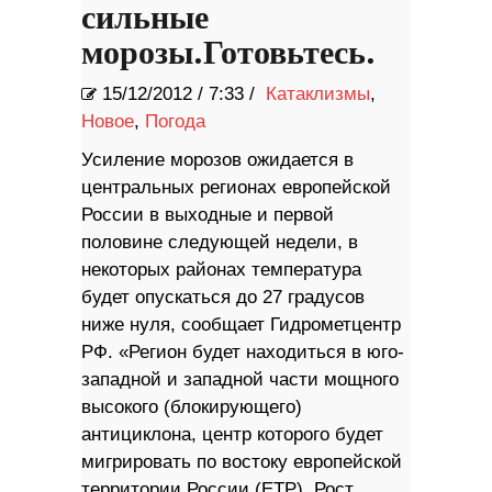
сильные
морозы.Готовьтесь.
15/12/2012
/
7:33 /
Катаклизмы
,
Новое
,
Погода
Усиление морозов ожидается в
центральных регионах европейской
России в выходные и первой
половине следующей недели, в
некоторых районах температура
будет опускаться до 27 градусов
ниже нуля, сообщает Гидрометцентр
РФ. «Регион будет находиться в юго-
западной и западной части мощного
высокого (блокирующего)
антициклона, центр которого будет
мигрировать по востоку европейской
территории России (ЕТР). Рост