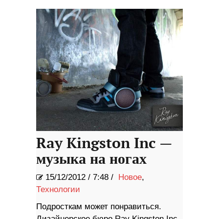
Ray Kingston Inc —
музыка на ногах
15/12/2012
/
7:48 /
Новое
,
Технологии
Подросткам может понравиться.
Дизайнерское бюро Ray Kingston Inc