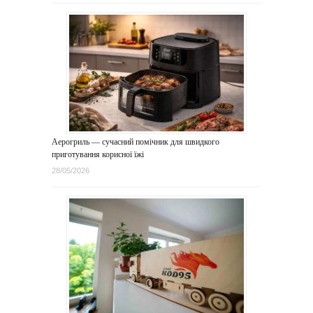
Аерогриль — сучасний помічник для швидкого
приготування корисної їжі
28/05/2026