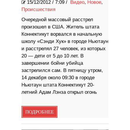
15/12/2012
/
7:09 /
Видео
,
Новое
,
Происшествия
Очередной массовый расстрел
произошел в США. Житель штата
Коннектикут ворвался в начальную
школу «Сэнди Хук» в городе Ньютаун
и расстрелял 27 человек, из которых
20 — дети от 5 до 10 лет. В
завершении бойни убийца
застрелился сам. В пятницу утром,
14 декабря около 09:30 в городе
Ньютаун штата Коннектикут 20-
летний Адам Лэнза открыл огонь
ПОДРОБНЕЕ