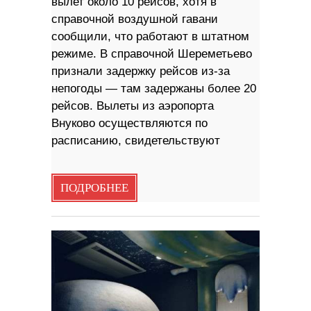
вылет около 10 рейсов, хотя в
справочной воздушной гавани
сообщили, что работают в штатном
режиме. В справочной Шереметьево
признали задержку рейсов из-за
непогоды — там задержаны более 20
рейсов. Вылеты из аэропорта
Внуково осуществляются по
расписанию, свидетельствуют
ПОДРОБНЕЕ