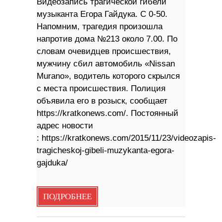
Видеозапись трагической гибели
музыканта Егора Гайдука. С 0-50.
Напомним, трагедия произошла
напротив дома №213 около 7.00. По
словам очевидцев происшествия,
мужчину сбил автомобиль «Nissan
Murano», водитель которого скрылся
с места происшествия. Полиция
объявила его в розыск, сообщает
https://kratkonews.com/. Постоянный
адрес новости
: https://kratkonews.com/2015/11/23/videozapis-
tragicheskoj-gibeli-muzykanta-egora-
gajduka/
ПОДРОБНЕЕ