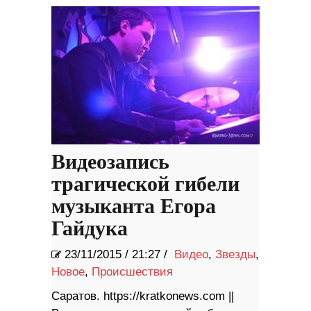
Видеозапись
трагической гибели
музыканта Егора
Гайдука
23/11/2015
/
21:27 /
Видео
,
Звезды
,
Новое
,
Происшествия
Саратов. https://kratkonews.com ||