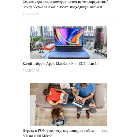
Сервис украинских номеров: зачем нужен виртуальный
номер Украины и как выбрать подходящий вариант
18/11/2025
Какой выбрать Apple MacBook Pro: 13, 14 или 16
04/05/2025
Переваги PON-інтернету: яку швидкість обрати — 300,
500 чи 1000 Мбіт/с