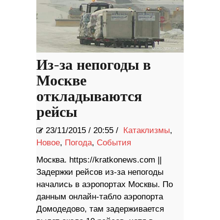
Из-за непогоды в
Москве
откладываются
рейсы
23/11/2015
/
20:55 /
Катаклизмы
,
Новое
,
Погода
,
События
Москва. https://kratkonews.com ||
Задержки рейсов из-за непогоды
начались в аэропортах Москвы. По
данным онлайн-табло аэропорта
Домодедово, там задерживается