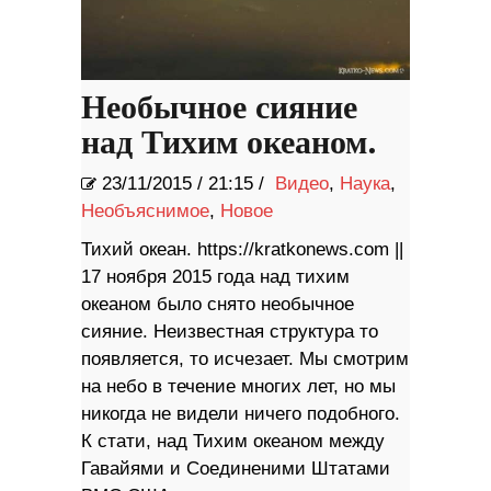
Необычное сияние
над Тихим океаном.
23/11/2015
/
21:15 /
Видео
,
Наука
,
Необъяснимое
,
Новое
Тихий океан. https://kratkonews.com ||
17 ноября 2015 года над тихим
океаном было снято необычное
сияние. Неизвестная структура то
появляется, то исчезает. Мы смотрим
на небо в течение многих лет, но мы
никогда не видели ничего подобного.
К стати, над Тихим океаном между
Гавайями и Соединеними Штатами