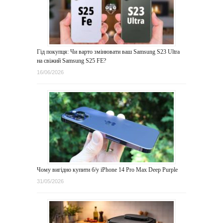
Гід покупця: Чи варто змінювати ваш Samsung S23 Ultra
на свіжий Samsung S25 FE?
16/06/2026
Чому вигідно купити б/у iPhone 14 Pro Max Deep Purple
31/05/2026