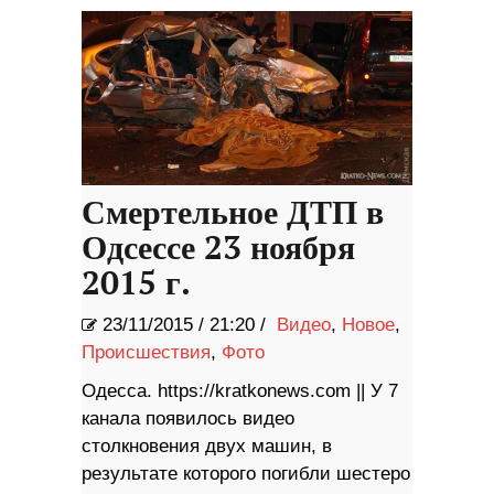
Смертельное ДТП в
Одсессе 23 ноября
2015 г.
23/11/2015
/
21:20 /
Видео
,
Новое
,
Происшествия
,
Фото
Одесса. https://kratkonews.com || У 7
канала появилось видео
столкновения двух машин, в
результате которого погибли шестеро