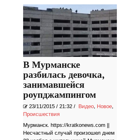
В Мурманске
разбилась девочка,
занимавшейся
роупджампингом
23/11/2015
/
21:32 /
Видео
,
Новое
,
Происшествия
Мурманск. https://kratkonews.com ||
Несчастный случай произошел днем