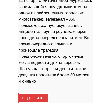
22 ноября с жительницей Мурманска,
занимавшейся роупджампингом на
одной из заброшенных городских
многоэтажек. Телеканал «360
Подмосковье» публикует запись
инцидента. Группа роупджамперов
проводила очередное «занятие». Во
время очередного прыжка и
произошла трагедия.
Предположительно, спортсменов
могла подвести длина веревки.
Шагнувшая с крыши девятиэтажки
девушка пролетела более 30 метров
и сильно
ПОДРОБНЕЕ