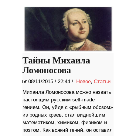
Тайны Михаила
Ломоносова
08/11/2015
/
22:44 /
Новое
,
Статьи
Михаила Ломоносова можно назвать
настоящим русским self-made
гением. Он, уйдя с «рыбным обозом»
из родных краев, стал виднейшим
математиком, химиком, физиком и
поэтом. Как всякий гений, он оставил