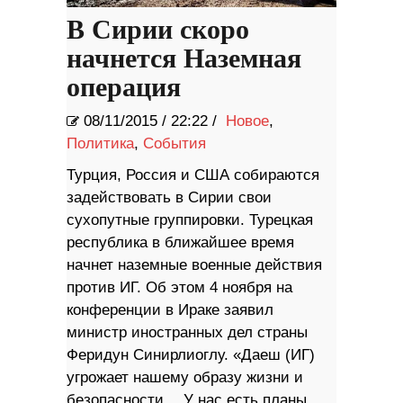
В Сирии скоро
начнется Наземная
операция
08/11/2015
/
22:22 /
Новое
,
Политика
,
События
Турция, Россия и США собираются
задействовать в Сирии свои
сухопутные группировки. Турецкая
республика в ближайшее время
начнет наземные военные действия
против ИГ. Об этом 4 ноября на
конференции в Ираке заявил
министр иностранных дел страны
Феридун Синирлиоглу. «Даеш (ИГ)
угрожает нашему образу жизни и
безопасности… У нас есть планы