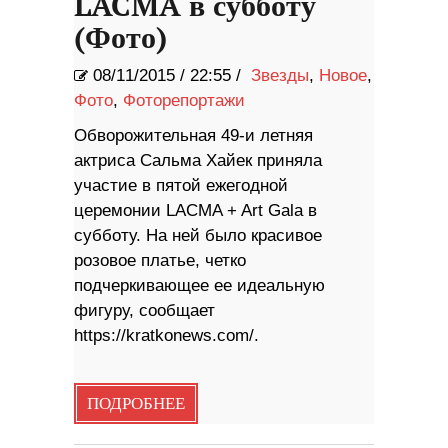
LACMA в субботу
(Фото)
08/11/2015
/
22:55 /
Звезды
,
Новое
,
Фото
,
Фоторепортажи
Обворожительная 49-и летняя
актриса Сальма Хайек приняла
участие в пятой ежегодной
церемонии LACMA + Art Gala в
субботу. На ней было красивое
розовое платье, четко
подчеркивающее ее идеальную
фигуру, сообщает
https://kratkonews.com/.
ПОДРОБНЕЕ