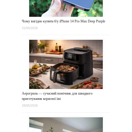
Чому вигідно купити б/у iPhone 14 Pro Max Deep Purple
31/05/2026
Аерогриль — сучасний помічник для швидкого
приготування корисної їжі
28/05/2026