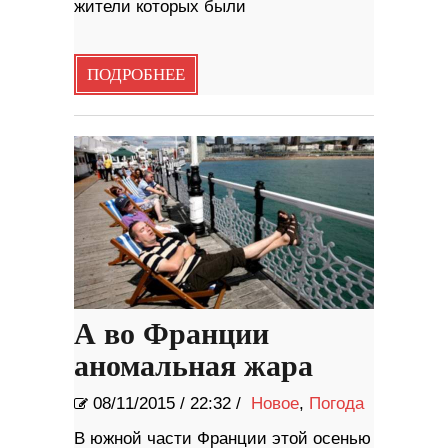
жители которых были
ПОДРОБНЕЕ
А во Франции
аномальная жара
08/11/2015
/
22:32 /
Новое
,
Погода
В южной части Франции этой осенью