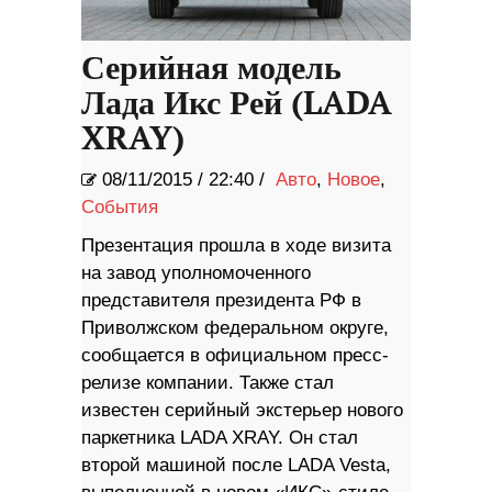
Серийная модель
Лада Икс Рей (LADA
XRAY)
08/11/2015
/
22:40 /
Авто
,
Новое
,
События
Презентация прошла в ходе визита
на завод уполномоченного
представителя президента РФ в
Приволжском федеральном округе,
сообщается в официальном пресс-
релизе компании. Также стал
известен серийный экстерьер нового
паркетника LADA XRAY. Он стал
второй машиной после LADA Vesta,