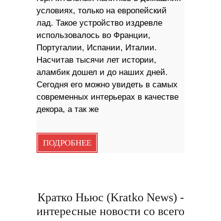
условиях, только на европейский
лад. Такое устройство издревле
использовалось во Франции,
Португалии, Испании, Италии.
Насчитав тысячи лет истории,
аламбик дошел и до наших дней.
Сегодня его можно увидеть в самых
современных интерьерах в качестве
декора, а так же
ПОДРОБНЕЕ
Кратко Ньюс (Kratko News) -
интересные новости со всего