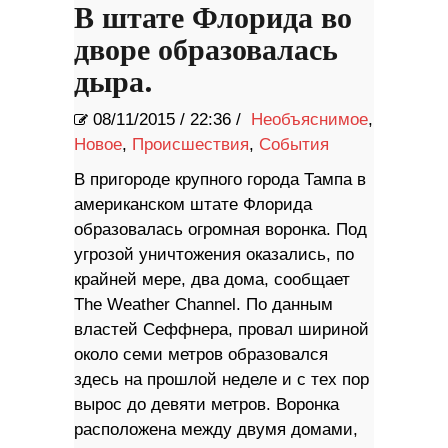
В штате Флорида во
дворе образовалась
дыра.
08/11/2015
/
22:36 /
Необъяснимое
,
Новое
,
Происшествия
,
События
В пригороде крупного города Тампа в
американском штате Флорида
образовалась огромная воронка. Под
угрозой уничтожения оказались, по
крайней мере, два дома, сообщает
The Weather Channel. По данным
властей Сеффнера, провал шириной
около семи метров образовался
здесь на прошлой неделе и с тех пор
вырос до девяти метров. Воронка
расположена между двумя домами,