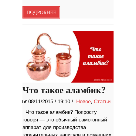
ПОДРОБНЕЕ
Что такое аламбик?
08/11/2015
/
19:10 /
Новое
,
Статьи
Что такое аламбик? Попросту
говоря — это обычный самогонный
аппарат для производства
горячительных напитков в домашних