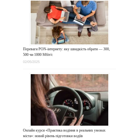
Переваги PON-інтернету: яку швидкість обрати — 300,
500 чи 1000 Мбіт/с
02/05/2025
Онлайн курси «Практика водіння в реальних умовах
міста»: новий рівень підготовки водіїв