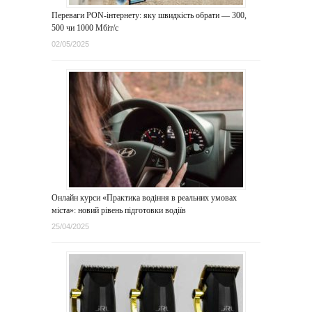
Переваги PON-інтернету: яку швидкість обрати — 300,
500 чи 1000 Мбіт/с
02/05/2025
Онлайн курси «Практика водіння в реальних умовах
міста»: новий рівень підготовки водіїв
25/04/2025