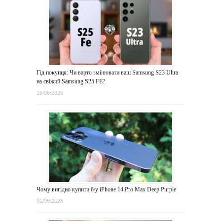
Гід покупця: Чи варто змінювати ваш Samsung S23 Ultra
на свіжий Samsung S25 FE?
16/06/2026
Чому вигідно купити б/у iPhone 14 Pro Max Deep Purple
31/05/2026