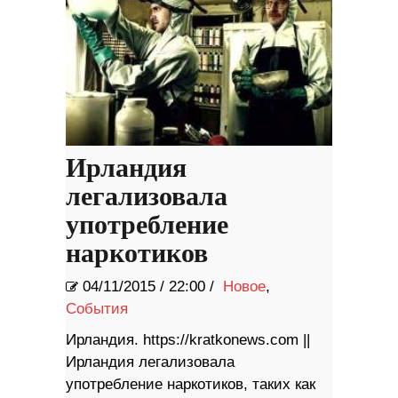
Ирландия
легализовала
употребление
наркотиков
04/11/2015
/
22:00 /
Новое
,
События
Ирландия. https://kratkonews.com ||
Ирландия легализовала
употребление наркотиков, таких как