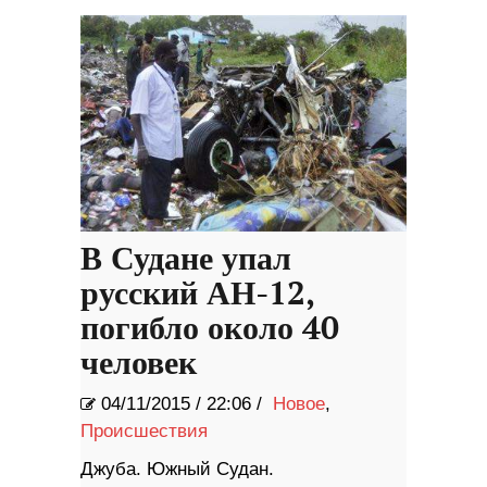
В Судане упал
русский АН-12,
погибло около 40
человек
04/11/2015
/
22:06 /
Новое
,
Происшествия
Джуба. Южный Судан.