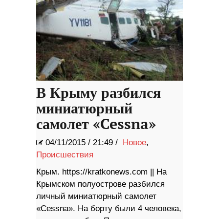
В Крыму разбился
миниатюрный
самолет «Cessna»
04/11/2015
/
21:49 /
Новое
,
Происшествия
Крым. https://kratkonews.com || На
Крымском полуострове разбился
личный миниатюрный самолет
«Cessna». На борту были 4 человека,