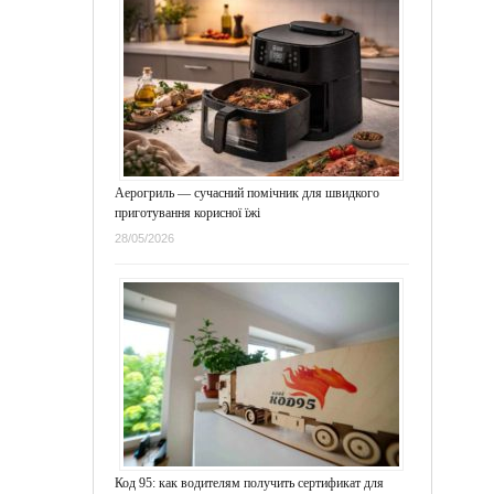
Аерогриль — сучасний помічник для швидкого
приготування корисної їжі
28/05/2026
Код 95: как водителям получить сертификат для