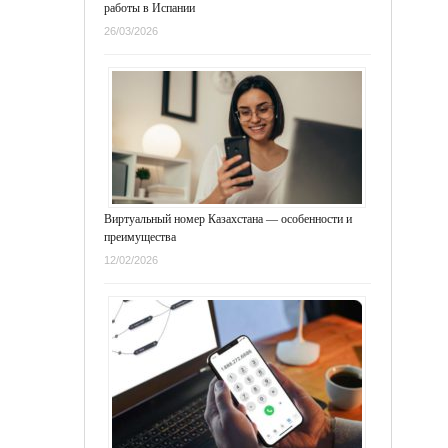
работы в Испании
26/03/2026
Виртуальный номер Казахстана — особенности и
преимущества
12/02/2026