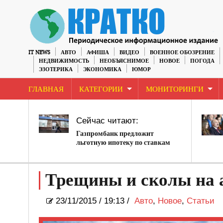
IT NEWS
АВТО
АФИША
ВИДЕО
ВОЕННОЕ ОБОЗРЕНИЕ
НЕДВИЖИМОСТЬ
НЕОБЪЯСНИМОЕ
НОВОЕ
ПОГОДА
ЭЗОТЕРИКА
ЭКОНОМИКА
ЮМОР
ГЛАВНАЯ
КАТЕГОРИИ
МОНИТОРИНГИ
Сейчас читают:
Газпромбанк предложит
льготную ипотеку по ставкам
ниже 12%
Трещины и сколы на 
23/11/2015
/
19:13 /
Авто
,
Новое
,
Статьи