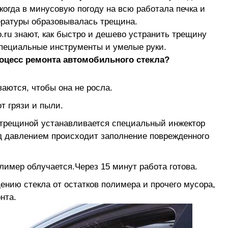
когда в минусовую погоду на всю работала печка и
ературы образовывалась трещина.
.ru знают, как быстро и дешево устранить трещину
специальные инструменты и умелые руки.
оцесс ремонта автомобильного стекла?
аются, чтобы она не росла.
т грязи и пыли.
 трещиной устанавливается специальный инжектор
 давлением происходит заполнение поврежденного
имер облучается.Через 15 минут работа готова.
нию стекла от остатков полимера и прочего мусора,
нта.