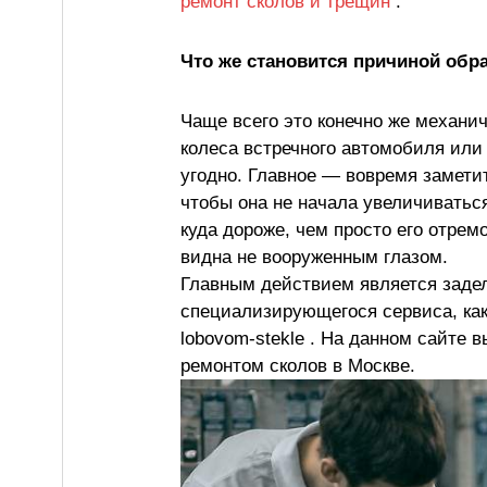
ремонт сколов и трещин
.
Что же становится причиной обр
Чаще всего это конечно же механи
колеса встречного автомобиля или 
угодно. Главное — вовремя замети
чтобы она не начала увеличиваться
куда дороже, чем просто его отрем
видна не вооруженным глазом.
Главным действием является заде
специализирующегося сервиса, как h
lobovom-stekle . На данном сайте 
ремонтом сколов в Москве.