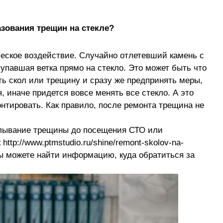
азования трещин на стекле?
ческое воздействие. Случайно отлетевший камень с
упавшая ветка прямо на стекло. Это может быть что
ть скол или трещину и сразу же предпринять меры,
, иначе придется вовсе менять все стекло. А это
онтировать. Как правило, после ремонта трещина не
лывание трещины до посещения СТО или
ttp://www.ptmstudio.ru/shine/remont-skolov-na-
вы можете найти информацию, куда обратиться за