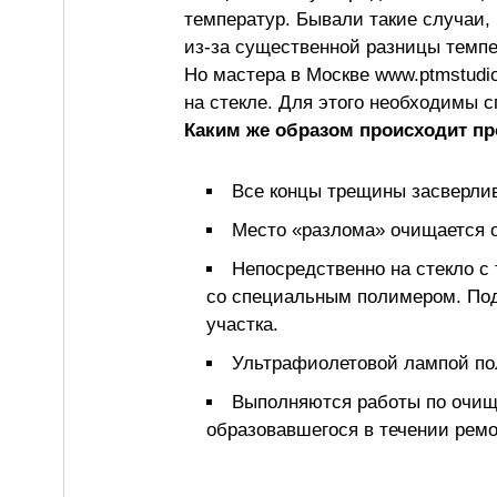
температур. Бывали такие случаи, 
из-за существенной разницы темп
Но мастера в Москве www.ptmstudio
на стекле. Для этого необходимы 
Каким же образом происходит пр
Все концы трещины засверлив
Место «разлома» очищается о
Непосредственно на стекло с
со специальным полимером. Под
участка.
Ультрафиолетовой лампой пол
Выполняются работы по очище
образовавшегося в течении ремо