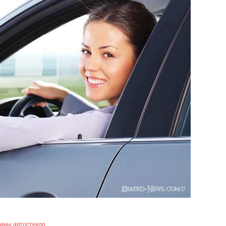
ины автостекло