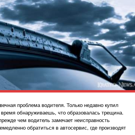
вечная проблема водителя. Только недавно купил
е время обнаруживаешь, что образовалась трещина.
 прежде чем водитель замечает неисправность
немедленно обратиться в автосервис, где производят