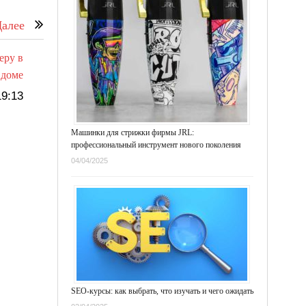
алее
еру в
доме
9:13
Машинки для стрижки фирмы JRL:
профессиональный инструмент нового поколения
04/04/2025
SEO-курсы: как выбрать, что изучать и чего ожидать