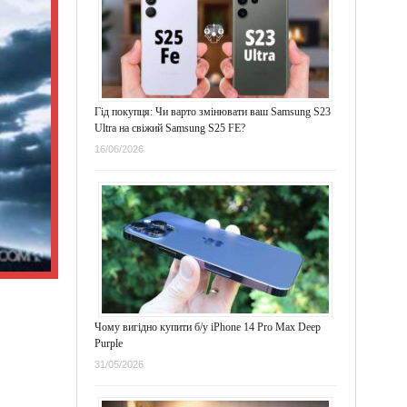
Гід покупця: Чи варто змінювати ваш Samsung S23
Ultra на свіжий Samsung S25 FE?
16/06/2026
Чому вигідно купити б/у iPhone 14 Pro Max Deep
Purple
31/05/2026