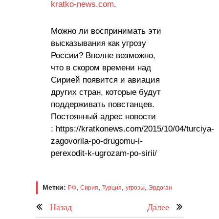
kratko-news.com
.
Можно ли воспринимать эти
высказывания как угрозу
России? Вполне возможно,
что в скором времени над
Сирией появится и авиация
других стран, которые будут
поддерживать повстанцев.
Постоянный адрес новости
: https://kratkonews.com/2015/10/04/turciya-
zagovorila-po-drugomu-i-
perexodit-k-ugrozam-po-sirii/
Метки:
,
,
,
,
РФ
Сирия
Турция
угрозы
Эрдоган
Назад
Далее