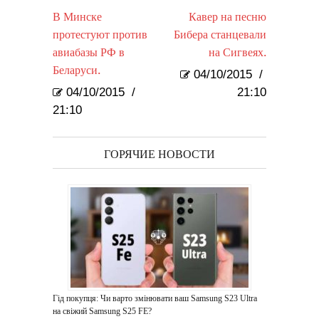
В Минске
Кавер на песню
протестуют против
Бибера станцевали
авиабазы РФ в
на Сигвеях.
Беларуси.
04/10/2015
/
04/10/2015
/
21:10
21:10
ГОРЯЧИЕ НОВОСТИ
Гід покупця: Чи варто змінювати ваш Samsung S23 Ultra
на свіжий Samsung S25 FE?