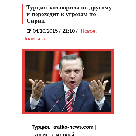
подружкой.
Турция заговорила по другому
и переходит к угрозам по
Сирии.
04/10/2015
/
21:10 /
Новое
,
Политика
Турция. kratko-news.com
||
Турция, с которой