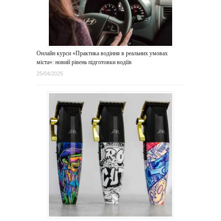
Онлайн курси «Практика водіння в реальних умовах
міста»: новий рівень підготовки водіїв
25/04/2025