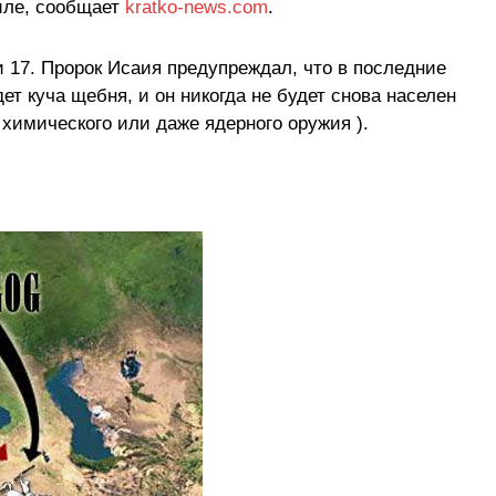
аиле, сообщает
kratko-news.com
.
и 17. Пророк Исаия предупреждал, что в последние
ет куча щебня, и он никогда не будет снова населен
химического или даже ядерного оружия ).