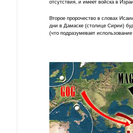
отсутствия, и имеет войска в Изр
Второе пророчество в словах Исаи
дни в Дамаске (столице Сирии) буд
(что подразумевает использование 