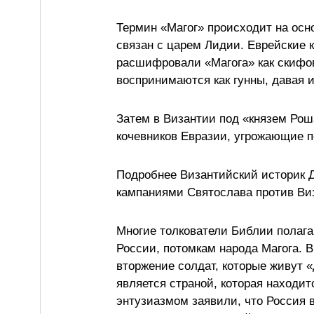
Термин «Магог» происходит на осно
связан с царем Лидии. Еврейские 
расшифровали «Магога» как скифов
воспринимаются как гунны, давая 
Затем в Византии под «князем Рош
кочевников Евразии, угрожающие п
Подробнее Византийский историк Д
кампаниями Святослава против Ви
Многие толкователи Библии полага
России, потомкам народа Магога. 
вторжение солдат, которые живут «
является страной, которая находит
энтузиазмом заявили, что Россия 