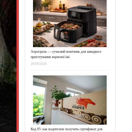
Аерогриль — сучасний помічник для швидкого
приготування корисної їжі
28/05/2026
Код 95: как водителям получить сертификат для