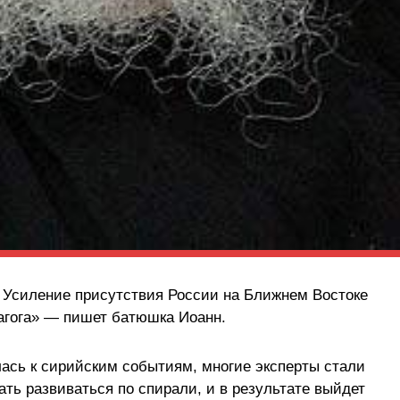
| Усиление присутствия России на Ближнем Востоке
Магога» — пишет батюшка Иоанн.
лась к сирийским событиям, многие эксперты стали
ать развиваться по спирали, и в результате выйдет