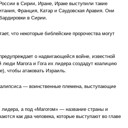
России в Сирии, Иране, Ираке выступили такие
итания, Франция, Катар и Саудовская Аравия. Они
бардировки в Сирии.
ает, что некоторые библейские пророчества могут
 предупреждает о надвигающейся войне, известной
рой люди Магога и Гога их лидера создадут коалицию
е), чтобы атаковать Израиль.
окалипсиса — воинственные племена, выступающие
я лидера, а под «Магогом» — название страны и
аются как два человека, которые выступают во главе