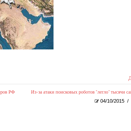
Д
еров РФ
Из-за атаки поисковых роботов "легло" тысячи са
04/10/2015
/