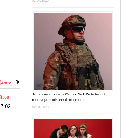
02/04/2025
алее
Защита шеи 1 класса Warmor Neck Protection 2.0:
йтов.
инновации в области безопасности
7:02
02/01/2025