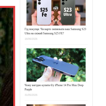
Гід покупця: Чи варто змінювати ваш Samsung S23
Ultra на свіжий Samsung S25 FE?
16/06/2026
Чому вигідно купити б/у iPhone 14 Pro Max Deep
Purple
31/05/2026