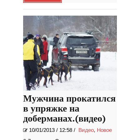
Мужчина прокатился
в упряжке на
доберманах.(видео)
10/01/2013
/
12:58 /
Видео
,
Новое