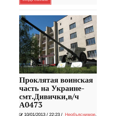
Проклятая воинская
часть на Украине-
смт.Дивички,в/ч
А0473
10/01/2013
/
22:23 /
Необъяснимое
,