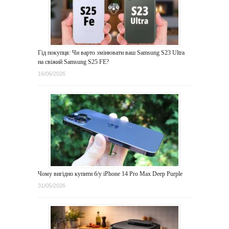
Гід покупця: Чи варто змінювати ваш Samsung S23 Ultra
на свіжий Samsung S25 FE?
16/06/2026
Чому вигідно купити б/у iPhone 14 Pro Max Deep Purple
31/05/2026