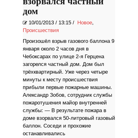
взорвался частный
дом
10/01/2013
/
13:15 /
Новое
,
Происшествия
Произошёл взрыв газового баллона 9
января около 2 часов дня в
Чебоксарах по улице 2-я Герцена
загорелся частный дом. Дом был
трёхквартирный. Уже через четыре
минуты к месту происшествия
прибыли первые пожарные машины.
Александр Зобов, сотрудник службы
пожаротушения майор внутренней
службы: — В результате пожара в
доме взорвался 50-литровый газовый
баллон. Соседи и прохожие
останавливались