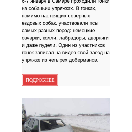
6-7 января в Самаре проходили гонки
на собачьих упряжках. В гонках,
помимо настоящих северных
ездовых собак, участвовали псы
самых разных пород: немецкие
овчарки, колли, лабрадоры, дворняги
и даже пудели. Один из участников
гонок записал на видео свой заезд на
упряжке из четырех доберманов.
ПОДРОБНЕЕ