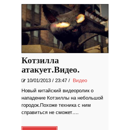
происходит сейчас, — такого
не было никогда
Котзилла
атакует.Видео.
10/01/2013
/
23:47 /
Видео
Новый китайский видеоролик о
нападение Котзиллы на небольшой
городок.Похоже техника с ним
справиться не сможет….