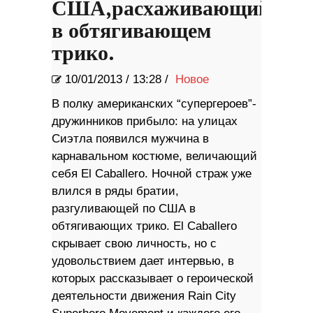
США,расхаживающий
в обтягивающем
трико.
10/01/2013
/
13:28 /
Новое
В полку американских “супергероев”-
дружинников прибыло: на улицах
Сиэтла появился мужчина в
карнавальном костюме, величающий
себя El Caballero. Ночной страж уже
влился в ряды братии,
разгуливающей по США в
обтягивающих трико. El Caballero
скрывает свою личность, но с
удовольствием дает интервью, в
которых рассказывает о героической
деятельности движения Rain City