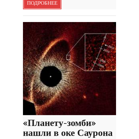
ПОДРОБНЕЕ
«Планету-зомби»
нашли в оке Саурона