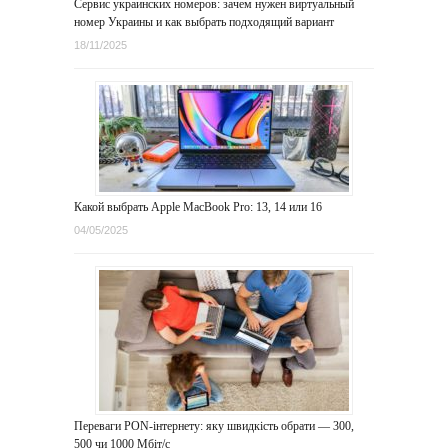
Сервис украинских номеров: зачем нужен виртуальный
номер Украины и как выбрать подходящий вариант
18/11/2025
Какой выбрать Apple MacBook Pro: 13, 14 или 16
04/05/2025
Переваги PON-інтернету: яку швидкість обрати — 300,
500 чи 1000 Мбіт/с