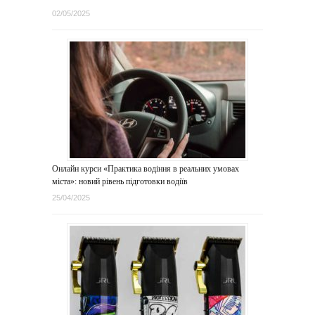
02/05/2025
Онлайн курси «Практика водіння в реальних умовах
міста»: новий рівень підготовки водіїв
25/04/2025