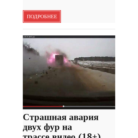
ПОДРОБНЕЕ
Страшная авария
двух фур на
трассе,видео.(18+)