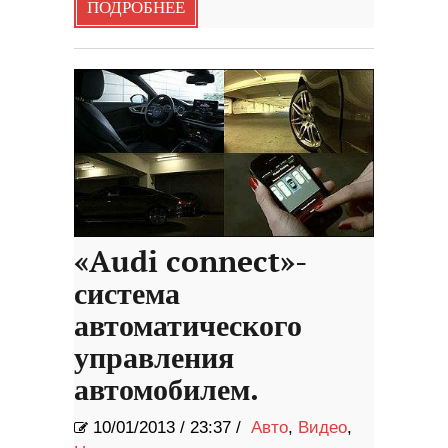
ПОДРОБНЕЕ
«Audi connect»-
система
автоматического
управления
автомобилем.
10/01/2013
/
23:37 /
Авто
,
Видео
,