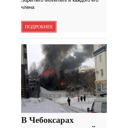
Superhero Movement и каждого его
члена
ПОДРОБНЕЕ
В Чебоксарах