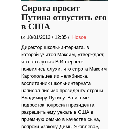
Сирота просит
Путина отпустить его
в США
10/01/2013
/
12:35 /
Новое
Директор школы-интерната, в
которой учится Максим, утверждает,
что это «утка» В Интернете
появились слухи, что сирота Максим
Каргопольцев из Челябинска,
воспитанник школы-интерната
написал письмо президенту страны
Владимиру Путину. В письме
подросток попросил президента
разрешить ему уехать в США в
приемную семью в качестве сына,
вопреки «закону Димы Яковлева»,