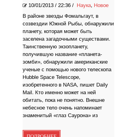
10/01/2013
/
22:36 /
Наука
,
Новое
В районе звезды Фомальгаут, в
созвездии Южной Рыбы, обнаружили
планету, которая может быть
заселена загадочными существами.
Таинственную экзопланету,
получившую название «планета-
зомби», обнаружили американские
ученые с помощью нового телескопа
Hubble Space Telescope,
изобретенного в NASA, пишет Daily
Mail. Кто именно может на ней
обитать, пока не понятно. Внешне
небесное тело очень напоминает
знаменитый «глаз Саурона» из
ПОДРОБНЕЕ