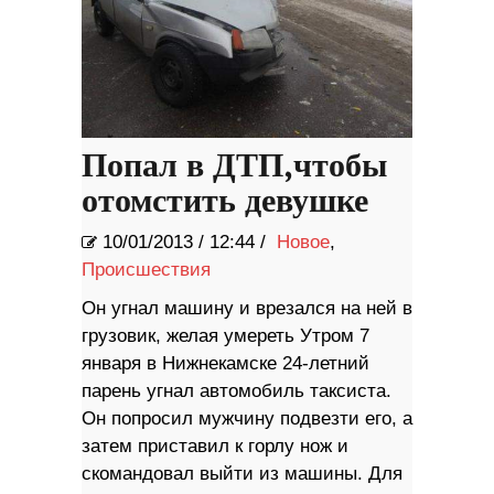
Попал в ДТП,чтобы
отомстить девушке
10/01/2013
/
12:44 /
Новое
,
Происшествия
Он угнал машину и врезался на ней в
грузовик, желая умереть Утром 7
января в Нижнекамске 24-летний
парень угнал автомобиль таксиста.
Он попросил мужчину подвезти его, а
затем приставил к горлу нож и
скомандовал выйти из машины. Для