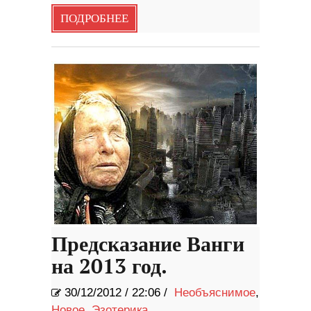
ПОДРОБНЕЕ
Предсказание Ванги
на 2013 год.
30/12/2012
/
22:06 /
Необъяснимое
,
Новое
,
Эзотерика