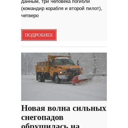
данным, три человека погибли
(командир корабля и второй пилот),
четверо
ПОДРОБНЕЕ
Новая волна сильных
снегопадов
обрушилась на