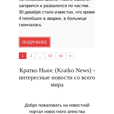
загорелся и развалился по частям.
30 декабря стало известно, что кроме
4 погибших в аварии, в больнице
скончалась
ПОДРОБНЕЕ
1
2
…
53
54
Кратко Ньюс (Kratko News) -
интересные новости со всего
мира
Добро пожаловать на новостной
портал новостного агенства