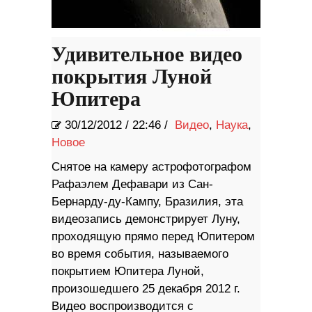
Удивительное видео
покрытия Луной
Юпитера
30/12/2012
/
22:46 /
Видео
,
Наука
,
Новое
Снятое на камеру астрофотографом
Рафаэлем Дефавари из Сан-
Бернарду-ду-Кампу, Бразилия, эта
видеозапись демонстрирует Луну,
проходящую прямо перед Юпитером
во время события, называемого
покрытием Юпитера Луной,
произошедшего 25 декабря 2012 г.
Видео воспроизводится с