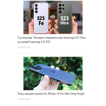
Гід покупця: Чи варто змінювати ваш Samsung S23 Ultra
на свіжий Samsung S25 FE?
16/06/2026
Чому вигідно купити б/у iPhone 14 Pro Max Deep Purple
31/05/2026