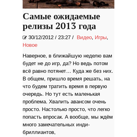
Самые ожидаемые
релизы 2013 года
30/12/2012
/
23:27 /
Видео
,
Игры
,
Новое
Наверное, в ближайшую неделю вам
будет не до игр, да? Но ведь потом
всё равно потянет… Куда же без них.
В общем, пришло время решать, на
что будем тратить время в первую
очередь. Но тут есть маленькая
проблема. Хвалить авансом очень
просто. Настолько просто, что легко
попасть впросак. А вообще, мы ждём
много замечательных инди-
бриллиантов,