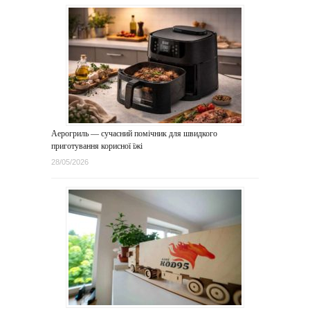
Аерогриль — сучасний помічник для швидкого
приготування корисної їжі
28/05/2026