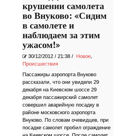
крушении самолета
во Внуково: «Сидим
в самолете и
наблюдаем за этим
ужасом!»
30/12/2012
/
21:38 /
Новое
,
Происшествия
Пассажиры аэропорта Внуково
рассказали, что они увидели 29
декабря на Киевском шоссе 29
декабря пассажирский самолет
совершил аварийную посадку в
районе московского аэропорта
Внуково. По словам очевидцев, при
посадке самолет пробил ограждение
на Киевском шоссе. После самолет