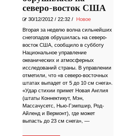
северо-восток США
30/12/2012
/
22:32 /
Новое
Вторая за неделю волна сильнейших
снегопадов обрушилась на северо-
восток США, сообщило в субботу
Национальное управление
океанических и атмосферных
исследований страны. В управлении
отметили, что «в северо-восточных
штатах выпадет от 5 до 10 см снега».
«Удар стихии примет Новая Англия
(штаты Коннектикут, Мэн,
Массачусетс, Нью-Гэмпшир, Род-
Айленд и Вермонт), где может
выпасть до 23 см снега», —