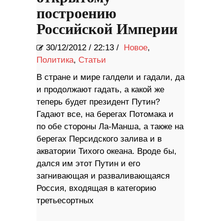
построению
Российской Империи
30/12/2012
/
22:13 /
Новое
,
Политика
,
Статьи
В стране и мире галдели и гадали, да
и продолжают гадать, а какой же
теперь будет президент Путин?
Гадают все, на берегах Потомака и
по обе стороны Ла-Манша, а также на
берегах Персидского залива и в
акватории Тихого океана. Вроде бы,
дался им этот Путин и его
загнивающая и разваливающаяся
Россия, входящая в категорию
третьесортных