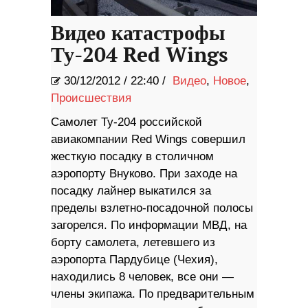
Видео катастрофы
Ту-204 Red Wings
30/12/2012
/
22:40 /
Видео
,
Новое
,
Происшествия
Самолет Ту-204 российской
авиакомпании Red Wings совершил
жесткую посадку в столичном
аэропорту Внуково. При заходе на
посадку лайнер выкатился за
пределы взлетно-посадочной полосы
загорелся. По информации МВД, на
борту самолета, летевшего из
аэропорта Пардубице (Чехия),
находились 8 человек, все они —
члены экипажа. По предварительным