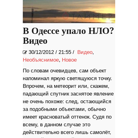
В Одессе упало НЛО?
Видео
30/12/2012
/
21:55 /
Видео
,
Необъяснимое
,
Новое
По словам очевидцев, сам объект
напоминал яркую светящуюся точку.
Впрочем, на метеорит или, скажем,
падающий спутник заснятое явление
не очень похоже: след, остающийся
за подобными объектами, обычно
имеет красноватый оттенок. Судя по
всему, в данном случае это
действительно всего лишь самолёт,