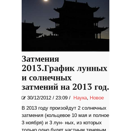
Затмения
2013.График лунных
и солнечных
затмений на 2013 год.
30/12/2012
/
23:09 /
Наука
,
Новое
В 2013 году произойдут 2 солнечных
затмения (кольцевое 10 мая и полное
3 ноября) и 3 лун- ных, из которых
только одно будет частным теневым,