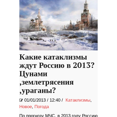
Какие катаклизмы
ждут Россию в 2013?
Цунами
,землетрясения
,ураганы?
01/01/2013
/
12:40 /
Катаклизмы
,
Новое
,
Погода
По прогнозу МЧС, в 2013 году Россию