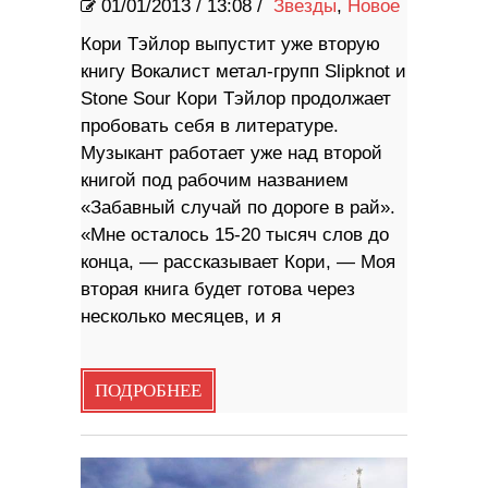
01/01/2013
/
13:08 /
Звезды
,
Новое
Кори Тэйлор выпустит уже вторую
книгу Вокалист метал-групп Slipknot и
Stone Sour Кори Тэйлор продолжает
пробовать себя в литературе.
Музыкант работает уже над второй
книгой под рабочим названием
«Забавный случай по дороге в рай».
«Мне осталось 15-20 тысяч слов до
конца, — рассказывает Кори, — Моя
вторая книга будет готова через
несколько месяцев, и я
ПОДРОБНЕЕ