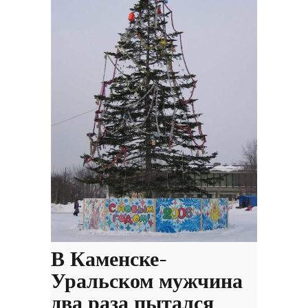
В Каменске-
Уральском мужчина
два раза пытался