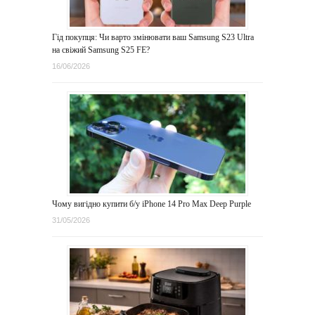
Гід покупця: Чи варто змінювати ваш Samsung S23 Ultra
на свіжий Samsung S25 FE?
16/06/2026
Чому вигідно купити б/у iPhone 14 Pro Max Deep Purple
31/05/2026