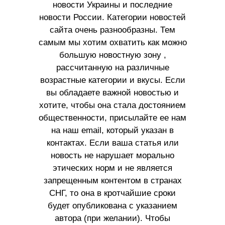
новости Украины и последние
новости России. Категории новостей
сайта очень разнообразны. Тем
самым мы хотим охватить как можно
большую новостную зону ,
рассчитанную на различные
возрастные категории и вкусы. Если
вы обладаете важной новостью и
хотите, чтобы она стала достоянием
общественности, присылайте ее нам
на наш email, который указан в
контактах. Если ваша статья или
новость не нарушает морально
этических норм и не является
запрещенным контентом в странах
СНГ, то она в кротчайшие сроки
будет опубликована с указанием
автора (при желании). Чтобы