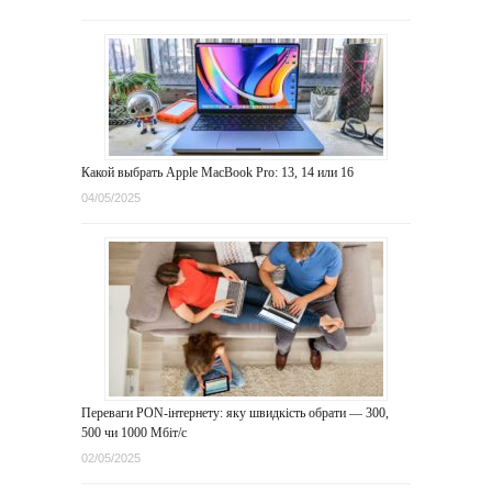
Какой выбрать Apple MacBook Pro: 13, 14 или 16
04/05/2025
Переваги PON-інтернету: яку швидкість обрати — 300,
500 чи 1000 Мбіт/с
02/05/2025