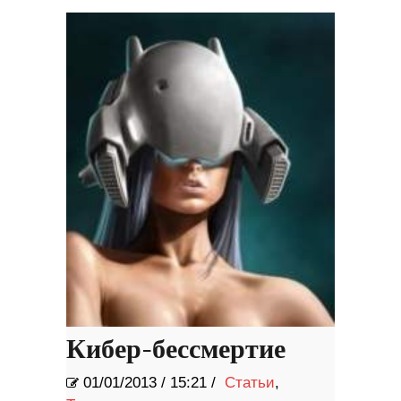
Кибер-бессмертие
01/01/2013
/
15:21 /
Статьи
,