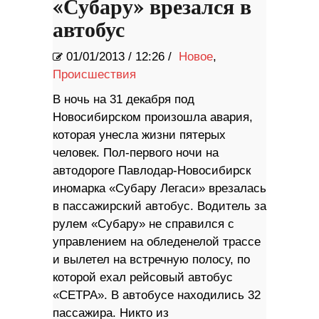
«Субару» врезался в
автобус
01/01/2013
/
12:26 /
Новое
,
Происшествия
В ночь на 31 декабря под
Новосибирском произошла авария,
которая унесла жизни пятерых
человек. Пол-первого ночи на
автодороге Павлодар-Новосибирск
иномарка «Субару Легаси» врезалась
в пассажирский автобус. Водитель за
рулем «Субару» не справился с
управлением на обледенелой трассе
и вылетел на встречную полосу, по
которой ехал рейсовый автобус
«СЕТРА». В автобусе находились 32
пассажира. Никто из