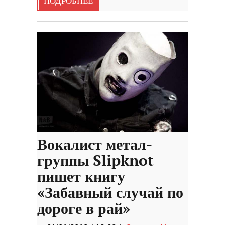
ПОДРОБНЕЕ
Вокалист метал-
группы Slipknot
пишет книгу
«Забавный случай по
дороге в рай»