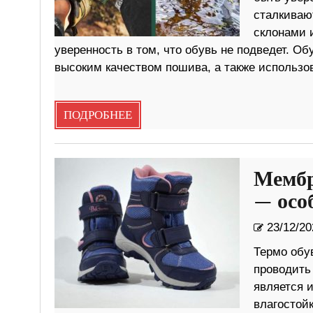
сталкиваю
склонами 
уверенность в том, что обувь не подведет. О
высоким качеством пошива, а также использ
ПОДРОБНЕЕ
Мембр
— осо
23/12/20
Термо обу
проводить
является 
влагостойк