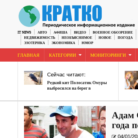
IT NEWS
АВТО
АФИША
ВИДЕО
ВОЕННОЕ ОБОЗРЕНИЕ
НЕДВИЖИМОСТЬ
НЕОБЪЯСНИМОЕ
НОВОЕ
ПОГОДА
ЭЗОТЕРИКА
ЭКОНОМИКА
ЮМОР
ГЛАВНАЯ
КАТЕГОРИИ
МОНИТОРИНГИ
Сейчас читают:
Редкий кит Полосатик Омуры
выбросился на берег в
Австралии.
Адам 
года 
04/01/20