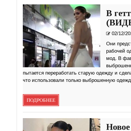
В гет
(ВИД
02/12/20
Они предс
рабочей о
мод. В фа
выброшенн
пытается переработать старую одежду и сдел
что использовали только выброшенную одежду
ПОДРОБНЕЕ
Новое