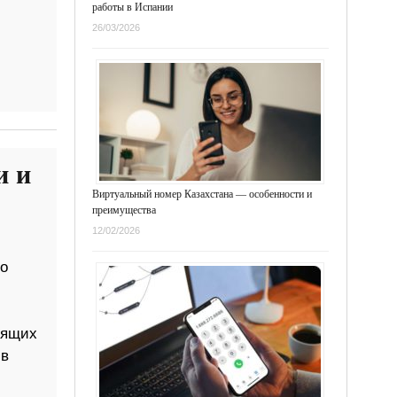
работы в Испании
26/03/2026
и и
Виртуальный номер Казахстана — особенности и
преимущества
12/02/2026
о
дящих
 в