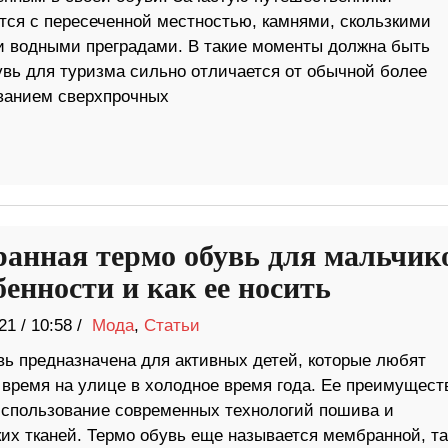
тся с пересеченной местностью, камнями, скользкими
и водными преградами. В такие моменты должна быть
бувь для туризма сильно отличается от обычной более
ованием сверхпрочных
анная термо обувь для мальчик
бенности и как ее носить
21
/
10:58 /
Мода
,
Статьи
вь предназначена для активных детей, которые любят
 время на улице в холодное время года. Ее преимущест
использование современных технологий пошива и
их тканей. Термо обувь еще называется мембранной, та