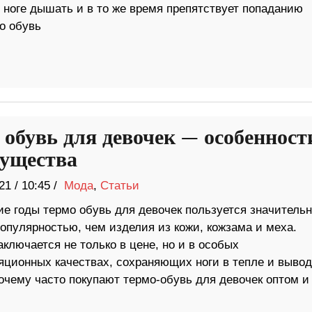
 ноге дышать и в то же время препятствует попаданию
о обувь
 обувь для девочек — особенност
ущества
21
/
10:45 /
Мода
,
Статьи
ие годы термо обувь для девочек пользуется значительн
опулярностью, чем изделия из кожи, кожзама и меха.
ключается не только в цене, но и в особых
яционных качествах, сохраняющих ноги в тепле и выво
почему часто покупают термо-обувь для девочек оптом и