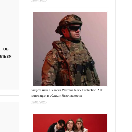
02/04/2025
стов
ельзя
Защита шеи 1 класса Warmor Neck Protection 2.0:
инновации в области безопасности
02/01/2025