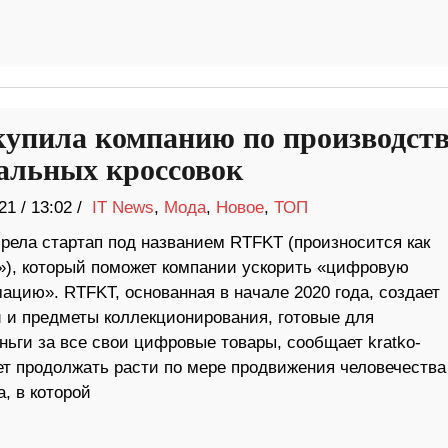
купила компанию по производст
альных кроссовок
21
/
13:02 /
IT News
,
Мода
,
Новое
,
ТОП
брела стартап под названием RTFKT (произносится как
»), который поможет компании ускорить «цифровую
ацию». RTFKT, основанная в начале 2020 года, создает
и и предметы коллекционирования, готовые для
ьги за все свои цифровые товары, сообщает kratko-
т продолжать расти по мере продвижения человечества
, в которой