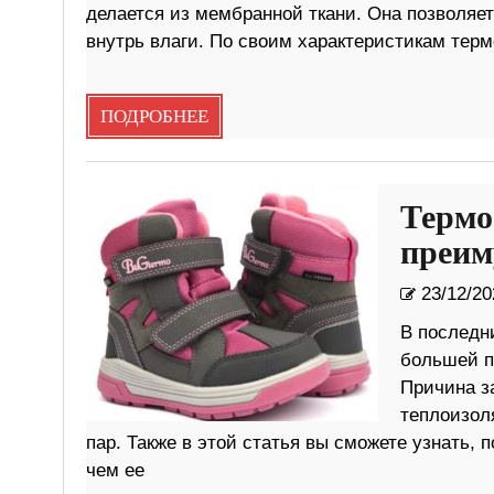
делается из мембранной ткани. Она позволяет
внутрь влаги. По своим характеристикам терм
ПОДРОБНЕЕ
Термо
преим
23/12/20
В последн
большей п
Причина за
теплоизол
пар. Также в этой статья вы сможете узнать, 
чем ее