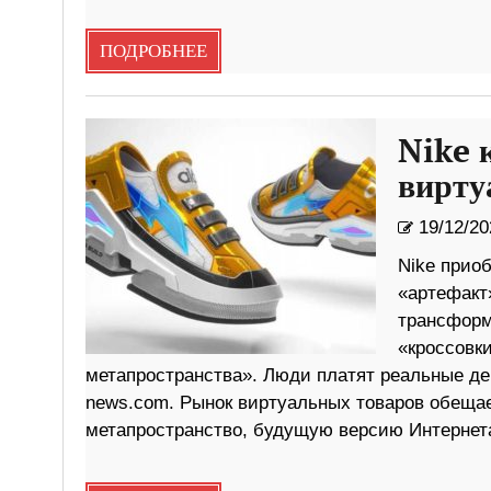
ПОДРОБНЕЕ
Nike 
вирту
19/12/20
Nike прио
«артефакт
трансформ
«кроссовк
метапространства». Люди платят реальные ден
news.com. Рынок виртуальных товаров обещае
метапространство, будущую версию Интернета