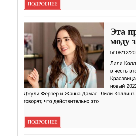
ПОДРОБНЕЕ
Эта п
моду 
08/12/20
Лили Колл
в честь вт
Красавица
новый 202
Джули Феррер и Жанна Дамас. Лили Коллинз п
говорят, что действительно это
ПОДРОБНЕЕ