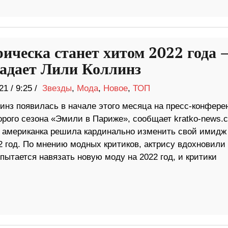
рическа станет хитом 2022 года 
задает Лили Коллинз
21
/
9:25 /
Звезды
,
Мода
,
Новое
,
ТОП
инз появилась в начале этого месяца на пресс-конфере
орого сезона «Эмили в Париже», сообщает kratko-news.
 американка решила кардинально изменить свой имидж
2 год. По мнению модных критиков, актрису вдохновили
ытается навязать новую моду на 2022 год, и критики