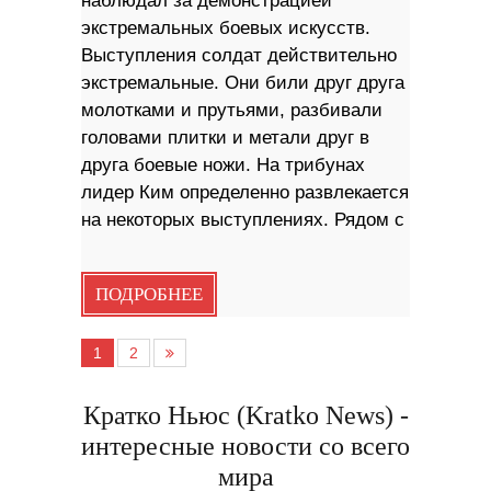
наблюдал за демонстрацией
экстремальных боевых искусств.
Выступления солдат действительно
экстремальные. Они били друг друга
молотками и прутьями, разбивали
головами плитки и метали друг в
друга боевые ножи. На трибунах
лидер Ким определенно развлекается
на некоторых выступлениях. Рядом с
ПОДРОБНЕЕ
1
2
Кратко Ньюс (Kratko News) -
интересные новости со всего
мира