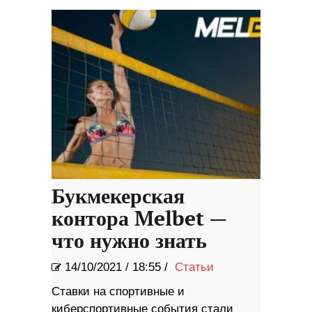
Китая (ФОТО)
Букмекерская
контора Melbet —
что нужно знать
14/10/2021
/
18:55 /
Статьи
Ставки на спортивные и
киберспортивные события стали