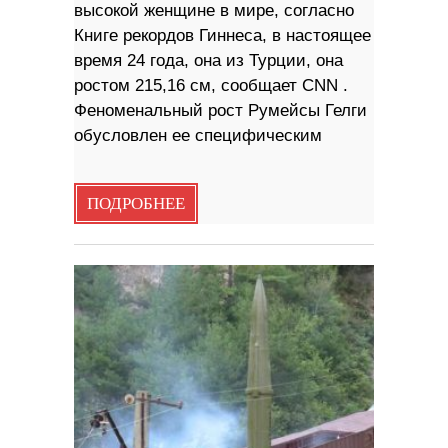
высокой женщине в мире, согласно
Книге рекордов Гиннеса, в настоящее
время 24 года, она из Турции, она
ростом 215,16 см, сообщает CNN .
Феноменальный рост Румейсы Гелги
обусловлен ее специфическим
ПОДРОБНЕЕ