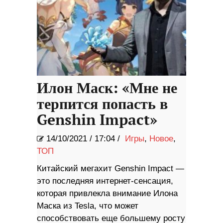
Илон Маск: «Мне не
терпится попасть в
Genshin Impact»
14/10/2021
/
17:04 /
Игры
,
Новое
,
ТОП
Китайский мегахит Genshin Impact —
это последняя интернет-сенсация,
которая привлекла внимание Илона
Маска из Tesla, что может
способствовать еще большему росту