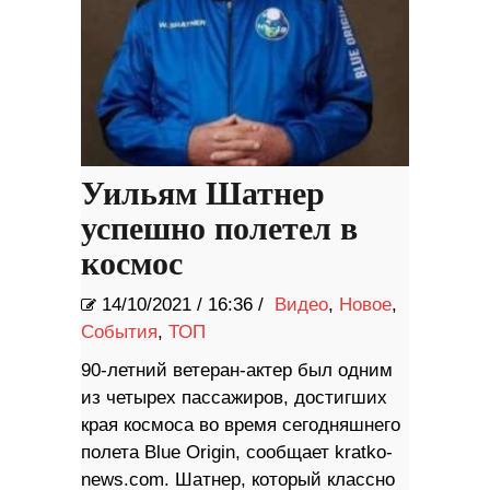
Уильям Шатнер
успешно полетел в
космос
14/10/2021
/
16:36 /
Видео
,
Новое
,
События
,
ТОП
90-летний ветеран-актер был одним
из четырех пассажиров, достигших
края космоса во время сегодняшнего
полета Blue Origin, сообщает kratko-
news.com. Шатнер, который классно