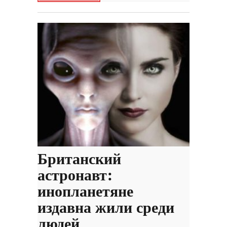
Британский
астронавт:
инопланетяне
издавна жили среди
людей