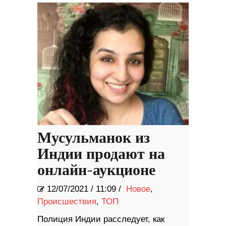
Мусульманок из
Индии продают на
онлайн-аукционе
12/07/2021
/
11:09 /
Новое
,
Происшествия
,
ТОП
Полиция Индии расследует, как