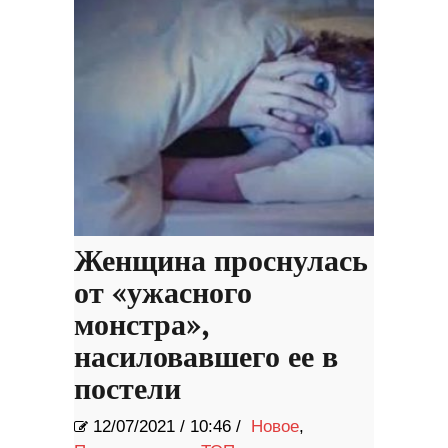
Женщина проснулась
от «ужасного
монстра»,
насиловавшего ее в
постели
12/07/2021
/
10:46 /
Новое
,