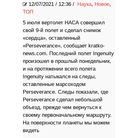
12/07/2021
/
12:36 /
Наука
,
Новое
,
ТОП
5 июля вертолет НАСА совершил
свой 9-й полет и сделал снимок
«сердца», оставленный
«Perseverance», сообщает kratko-
news.com. Последний полет Ingenuity
произошел в прошлый понедельник,
и на протяжении всего полета
Ingenuity натыкался на следы,
оставленные марсоходом
Perseverance. Следы показали, где
Perseverance сделал небольшой
объезд, прежде чем вернуться к
своему первоначальному маршруту.
На поверхности планеты мы можем
видеть