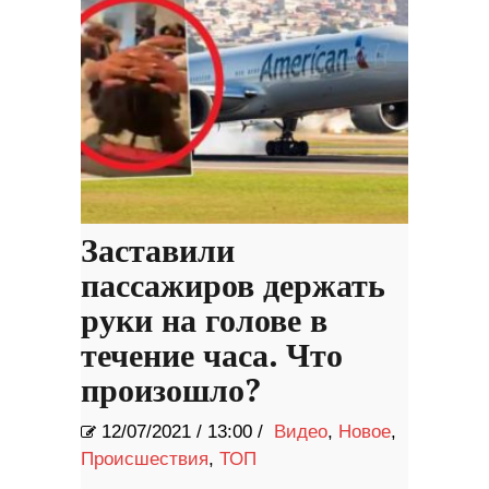
Заставили
пассажиров держать
руки на голове в
течение часа. Что
произошло?
12/07/2021
/
13:00 /
Видео
,
Новое
,
Происшествия
,
ТОП