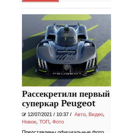
Рассекретили первый
суперкар Peugeot
12/07/2021
/
10:37 /
Авто
,
Видео
,
Новое
,
ТОП
,
Фото
Представлены официальные фото