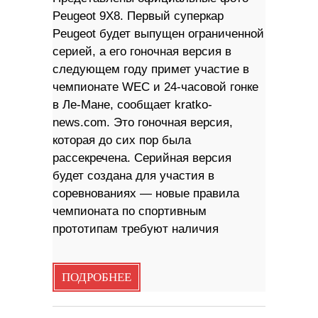
Peugeot 9X8. Первый суперкар
Peugeot будет выпущен ограниченной
серией, а его гоночная версия в
следующем году примет участие в
чемпионате WEC и 24-часовой гонке
в Ле-Мане, сообщает kratko-
news.com. Это гоночная версия,
которая до сих пор была
рассекречена. Серийная версия
будет создана для участия в
соревнованиях — новые правила
чемпионата по спортивным
прототипам требуют наличия
ПОДРОБНЕЕ