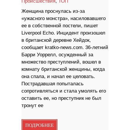
Происшествия
,
ТОП
Женщина проснулась из-за
«ужасного монстра», насиловавшего
ее в собственной постели, пишет
Liverpool Echo. Инцидент произошел
в британской деревне Хейдок,
сообщает kratko-news.com. 36-летний
Барри Уоррелл, осужденный за
множество преступлений, вошел в
комнату британской женщины, когда
она спала, и начал ее целовать.
Пострадавшая попыталась
сопротивляться и стала умолять его
оставить ее, но преступник не был
тронут ее
ПОДРОБНЕЕ