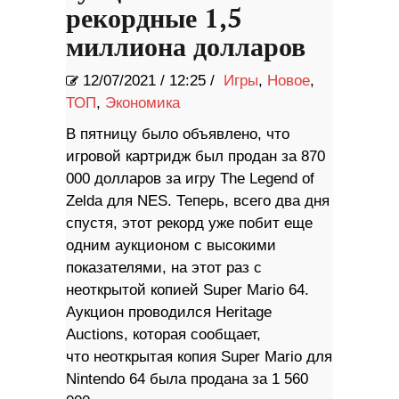
рекордные 1,5
миллиона долларов
12/07/2021
/
12:25 /
Игры
,
Новое
,
ТОП
,
Экономика
В пятницу было объявлено, что
игровой картридж был продан за 870
000 долларов за игру The Legend of
Zelda для NES. Теперь, всего два дня
спустя, этот рекорд уже побит еще
одним аукционом с высокими
показателями, на этот раз с
неоткрытой копией Super Mario 64.
Аукцион проводился Heritage
Auctions, которая сообщает,
что неоткрытая копия Super Mario для
Nintendo 64 была продана за 1 560