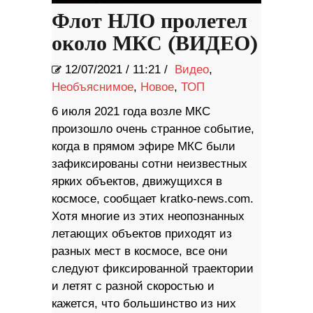
Флот НЛО пролетел
около МКС (ВИДЕО)
12/07/2021
/
11:21 /
Видео
,
Необъяснимое
,
Новое
,
ТОП
6 июля 2021 года возле МКС
произошло очень странное событие,
когда в прямом эфире МКС были
зафиксированы сотни неизвестных
ярких объектов, движущихся в
космосе, сообщает kratko-news.com.
Хотя многие из этих неопознанных
летающих объектов приходят из
разных мест в космосе, все они
следуют фиксированной траектории
и летят с разной скоростью и
кажется, что большинство из них