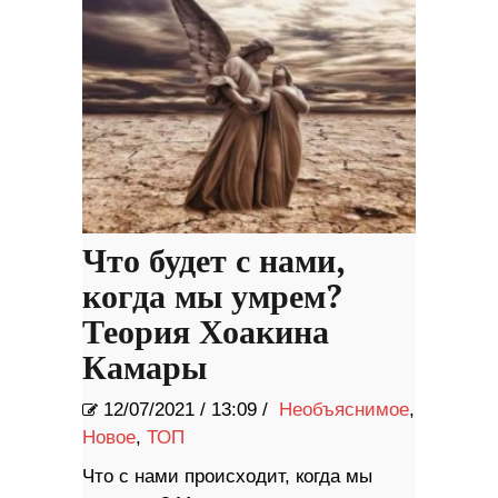
Что будет с нами,
когда мы умрем?
Теория Хоакина
Камары
12/07/2021
/
13:09 /
Необъяснимое
,
Новое
,
ТОП
Что с нами происходит, когда мы