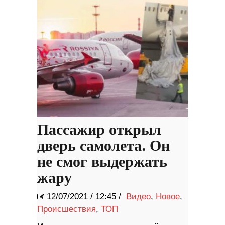
Пассажир открыл
дверь самолета. Он
не смог выдержать
жару
12/07/2021
/
12:45 /
Видео
,
Новое
,
Происшествия
,
ТОП