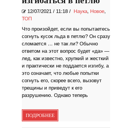
изгибаться в петлю
12/07/2021
/
11:18 /
Наука
,
Новое
,
ТОП
Что произойдет, если вы попытаетесь
согнуть кусок льда в петлю? Он сразу
сломается … не так ли? Обычно
ответом на этот вопрос будет «да» —
лед, как известно, хрупкий и жесткий
и практически не поддается изгибу, а
это означает, что любые попытки
согнуть его, скорее всего, вызовут
трещины и приведут к его
разрушению. Однако теперь
ПОДРОБНЕЕ