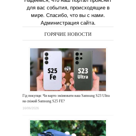
Надеемся, что наш портал прояснит
для вас события, происходящие в
мире. Спасибо, что вы с нами.
Администрация сайта.
ГОРЯЧИЕ НОВОСТИ
Гід покупця: Чи варто змінювати ваш Samsung S23 Ultra
на свіжий Samsung S25 FE?
16/06/2026