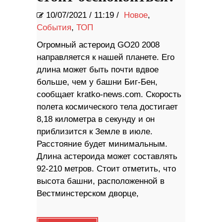
10/07/2021
/
11:19 /
Новое
,
События
,
ТОП
Огромный астероид GO20 2008
направляется к нашей планете. Его
длина может быть почти вдвое
больше, чем у башни Биг-Бен,
сообщает kratko-news.com. Скорость
полета космического тела достигает
8,18 километра в секунду и он
приблизится к Земле в июле.
Расстояние будет минимальным.
Длина астероида может составлять
92-210 метров. Стоит отметить, что
высота башни, расположенной в
Вестминстерском дворце,