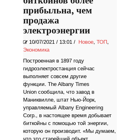
биткойнов более
прибыльна, чем
продажа
электроэнергии
10/07/2021
/
13:01 /
Новое
,
ТОП
,
Экономика
Построенная в 1897 году
гидроэлектростанция сейчас
выполняет совсем другие
функции. The Albany Times
Union сообщила, что завод в
Маниквилле, штат Нью-Йорк,
управляемый Albany Engineering
Corp., в настоящее время добывает
биткойны с помощью той энергии,
которую он производит. «Мы думаем,
что это старейший объект