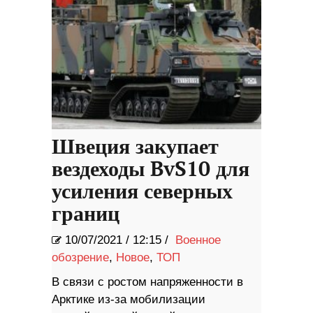
Швеция закупает
вездеходы BvS10 для
усиления северных
границ
10/07/2021
/
12:15 /
Военное
обозрение
,
Новое
,
ТОП
В связи с ростом напряженности в
Арктике из-за мобилизации