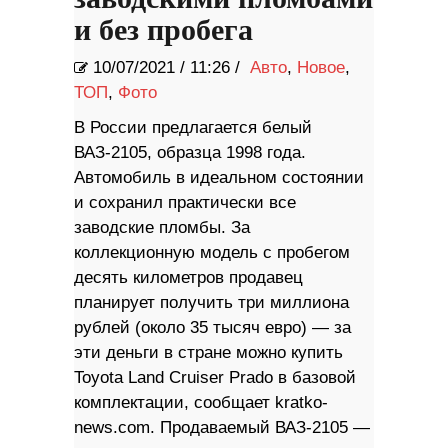
и без пробега
10/07/2021
/
11:26 /
Авто
,
Новое
,
ТОП
,
Фото
В России предлагается белый
ВАЗ-2105, образца 1998 года.
Автомобиль в идеальном состоянии
и сохранил практически все
заводские пломбы. За
коллекционную модель с пробегом
десять километров продавец
планирует получить три миллиона
рублей (около 35 тысяч евро) — за
эти деньги в стране можно купить
Toyota Land Cruiser Prado в базовой
комплектации, сообщает kratko-
news.com. Продаваемый ВАЗ-2105 —