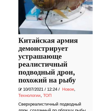
Китайская армия
демонстрирует
устрашающе
реалистичный
подводный дрон,
похожий на рыбу
10/07/2021
/
12:24 /
Новое
,
Технологии
,
ТОП
Сверхреалистичный подводный
дрон, созданный по образцу рыбы,