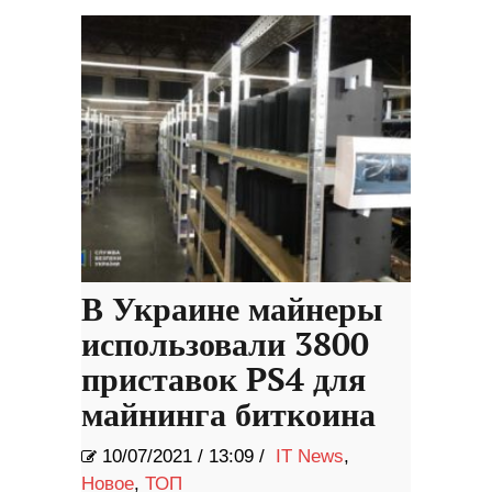
В Украине майнеры
использовали 3800
приставок PS4 для
майнинга биткоина
10/07/2021
/
13:09 /
IT News
,
Новое
,
ТОП