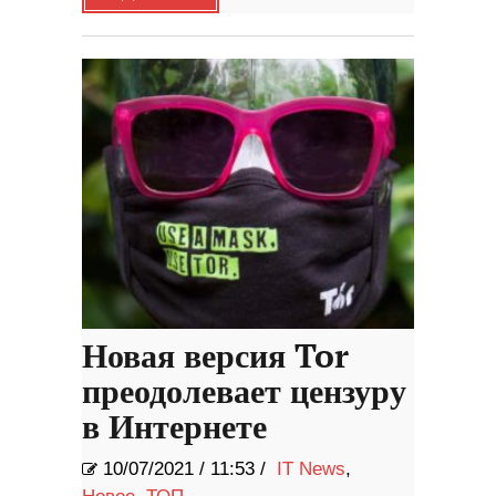
Новая версия Tor
преодолевает цензуру
в Интернете
10/07/2021
/
11:53 /
IT News
,