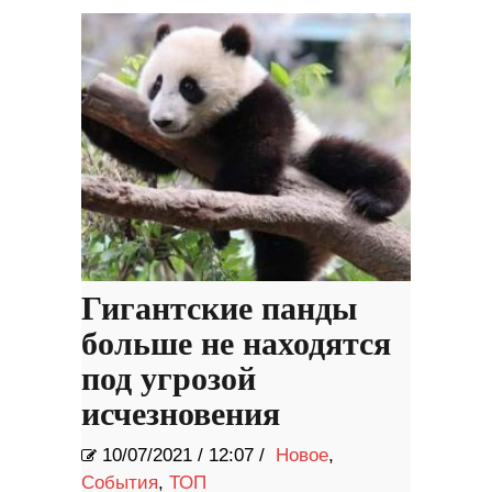
Гигантские панды
больше не находятся
под угрозой
исчезновения
10/07/2021
/
12:07 /
Новое
,
События
,
ТОП