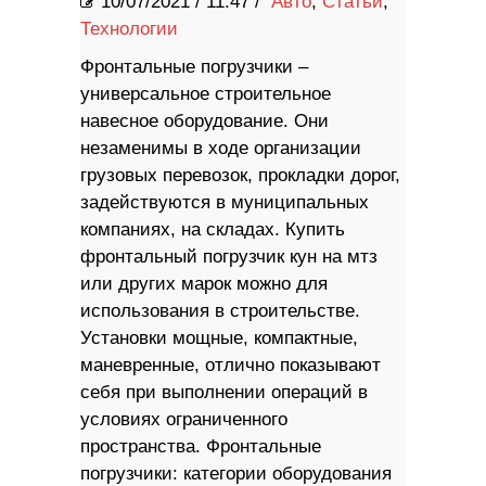
10/07/2021
/
11:47 /
Авто
,
Статьи
,
Технологии
Фронтальные погрузчики –
универсальное строительное
навесное оборудование. Они
незаменимы в ходе организации
грузовых перевозок, прокладки дорог,
задействуются в муниципальных
компаниях, на складах. Купить
фронтальный погрузчик кун на мтз
или других марок можно для
использования в строительстве.
Установки мощные, компактные,
маневренные, отлично показывают
себя при выполнении операций в
условиях ограниченного
пространства. Фронтальные
погрузчики: категории оборудования