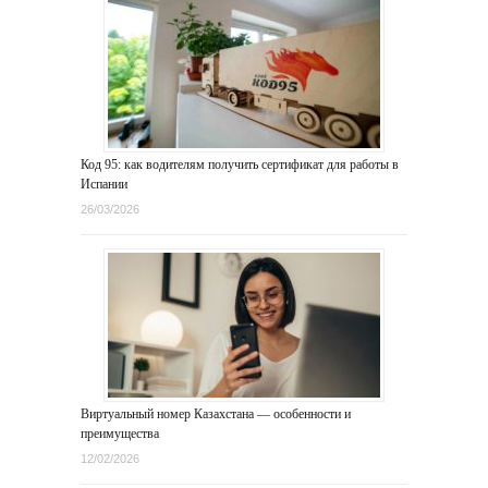
Код 95: как водителям получить сертификат для работы в
Испании
26/03/2026
Виртуальный номер Казахстана — особенности и
преимущества
12/02/2026