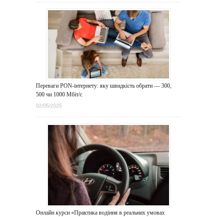
Переваги PON-інтернету: яку швидкість обрати — 300,
500 чи 1000 Мбіт/с
02/05/2025
Онлайн курси «Практика водіння в реальних умовах