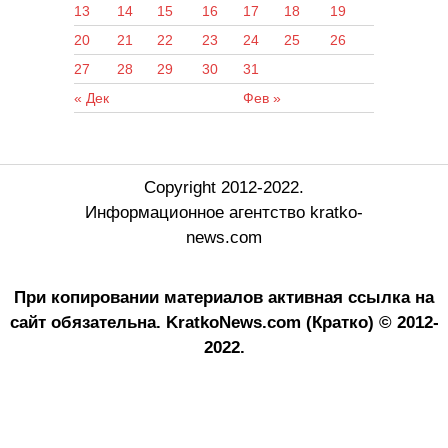
13
14
15
16
17
18
19
20
21
22
23
24
25
26
27
28
29
30
31
« Дек
Фев »
Copyright 2012-2022.
Информационное агентство kratko-
news.com
При копировании материалов активная ссылка на
сайт обязательна.
KratkoNews.com (Кратко) © 2012-
2022.