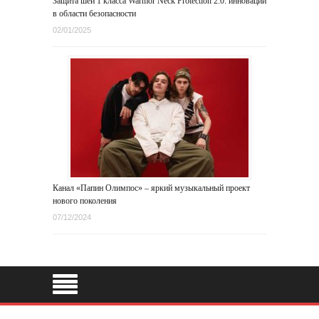
Защита шеи 1 класса Warmor Neck Protection 2.0: инновации
в области безопасности
02/01/2025
Канал «Папин Олимпос» – яркий музыкальный проект
нового поколения
07/12/2024