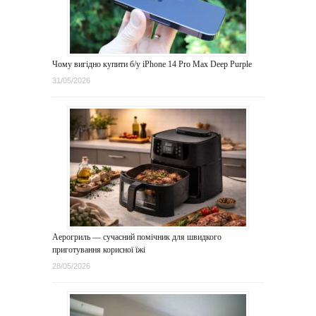
Чому вигідно купити б/у iPhone 14 Pro Max Deep Purple
31/05/2026
Аерогриль — сучасний помічник для швидкого
приготування корисної їжі
28/05/2026