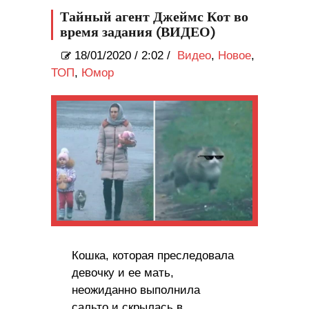
автомобиля Stryker
Тайный агент Джеймс Кот во
время задания (ВИДЕО)
18/01/2020
/
2:02 /
Видео
,
Новое
,
ТОП
,
Юмор
Кошка, которая преследовала
девочку и ее мать,
неожиданно выполнила
сальто и скрылась в