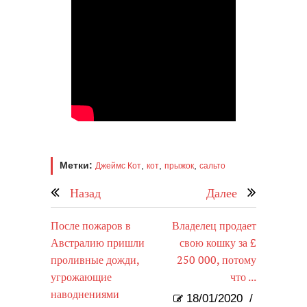
Метки:
,
,
,
Джеймс Кот
кот
прыжок
сальто
Назад
Далее
После пожаров в
Владелец продает
Австралию пришли
свою кошку за £
проливные дожди,
250 000, потому
угрожающие
что ...
наводнениями
18/01/2020
/