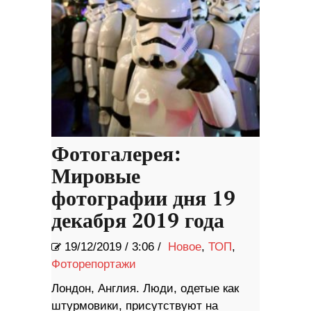
Фотогалерея:
Мировые
фотографии дня 19
декабря 2019 года
19/12/2019
/
3:06 /
Новое
,
ТОП
,
Фоторепортажи
Лондон, Англия. Люди, одетые как
штурмовики, присутствуют на