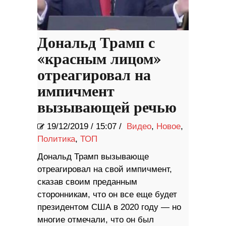
Дональд Трамп с
«красным лицом»
отреагировал на
импичмент
вызывающей речью
19/12/2019
/
15:07 /
Видео
,
Новое
,
Политика
,
ТОП
Дональд Трамп вызывающе
отреагировал на свой импичмент,
сказав своим преданным
сторонникам, что он все еще будет
президентом США в 2020 году — но
многие отмечали, что он был