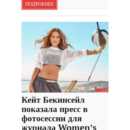
ПОДРОБНЕЕ
Кейт Бекинсейл
показала пресс в
фотосессии для
журнала Women’s