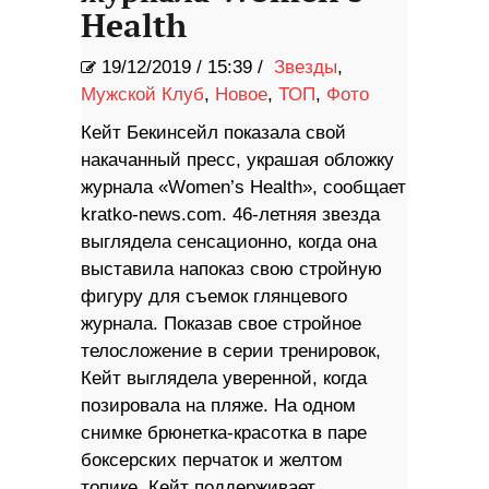
Health
19/12/2019
/
15:39 /
Звезды
,
Мужской Клуб
,
Новое
,
ТОП
,
Фото
Кейт Бекинсейл показала свой
накачанный пресс, украшая обложку
журнала «Women’s Health», сообщает
kratko-news.com. 46-летняя звезда
выглядела сенсационно, когда она
выставила напоказ свою стройную
фигуру для съемок глянцевого
журнала. Показав свое стройное
телосложение в серии тренировок,
Кейт выглядела уверенной, когда
позировала на пляже. На одном
снимке брюнетка-красотка в паре
боксерских перчаток и желтом
топике. Кейт поддерживает