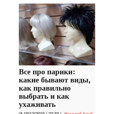
Все про парики:
какие бывают виды,
как правильно
выбрать и как
ухаживать
19/12/2019
/
22:33 /
Женский Клуб
,