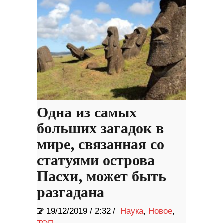
Одна из самых
больших загадок в
мире, связанная со
статуями острова
Пасхи, может быть
разгадана
19/12/2019
/
2:32 /
Наука
,
Новое
,