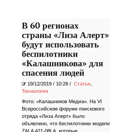
В 60 регионах
страны «Лиза Алерт»
будут использовать
беспилотники
«Калашникова» для
спасения людей
19/12/2019
/
10:28 /
Статьи
,
Технологии
Фото: «Калашников Медиа». На VI
Всероссийском форуме поискового
отряда «Лиза Алерт» было
объявлено, что беспилотники модели
ZALA 421-08LA, которые