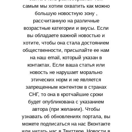
самым мы хотим охватить как можно
большую новостную зону ,
рассчитанную на различные
возрастные категории и вкусы. Если
вы обладаете важной новостью и
хотите, чтобы она стала достоянием
общественности, присылайте ее нам
на наш email, который указан в
контактах. Если ваша статья или
новость не нарушает морально
этических норм и не является
запрещенным контентом в странах
СНГ, то она в кротчайшие сроки
будет опубликована с указанием
автора (при желании). Чтобы
узнавать об обновлениях портала, вы
можете подписаться на нас Вконтакте
или читать нас в Твиттере. Новости в