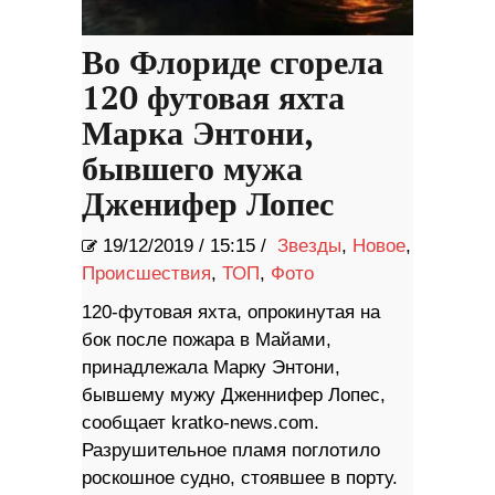
Во Флориде сгорела
120 футовая яхта
Марка Энтони,
бывшего мужа
Дженифер Лопес
19/12/2019
/
15:15 /
Звезды
,
Новое
,
Происшествия
,
ТОП
,
Фото
120-футовая яхта, опрокинутая на
бок после пожара в Майами,
принадлежала Марку Энтони,
бывшему мужу Дженнифер Лопес,
сообщает kratko-news.com.
Разрушительное пламя поглотило
роскошное судно, стоявшее в порту.