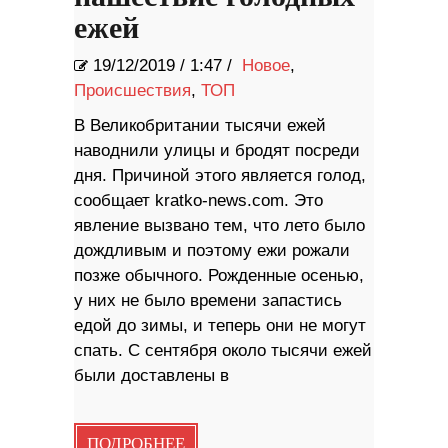
ежей
19/12/2019
/
1:47 /
Новое
,
Происшествия
,
ТОП
В Великобритании тысячи ежей
наводнили улицы и бродят посреди
дня. Причиной этого является голод,
сообщает kratko-news.com. Это
явление вызвано тем, что лето было
дождливым и поэтому ежи рожали
позже обычного. Рожденные осенью,
у них не было времени запастись
едой до зимы, и теперь они не могут
спать. С сентября около тысячи ежей
были доставлены в
ПОДРОБНЕЕ