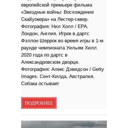
европейской премьере фильма
«Звездные войны: Восхождение
Скайуокера» на Лестер-сквер.
Фотография: Нил Холл / EPA.
Лондон, Англия. Игрок в дартс
Фэллон Шеррок во время игры в 1-м
раунде чемпионата Уильям Хилл
2020 года по дартс в
Александровском дворце.
Фотография: Алекс Дэвидсон / Getty
Images. Сент-Килда, Австралия.
Собака остывает
ПОДРОБНЕЕ