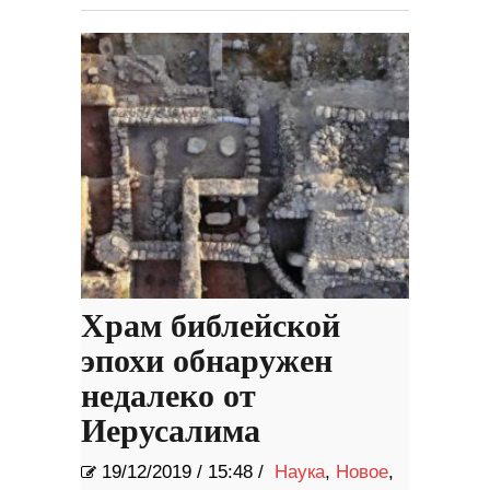
Храм библейской
эпохи обнаружен
недалеко от
Иерусалима
19/12/2019
/
15:48 /
Наука
,
Новое
,