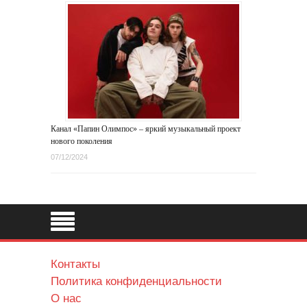
Канал «Папин Олимпос» – яркий музыкальный проект
нового поколения
07/12/2024
Контакты
Политика конфиденциальности
О нас