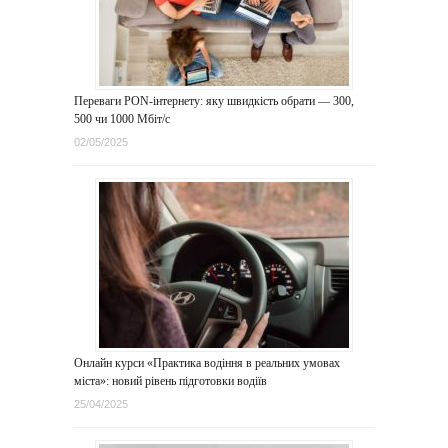
Переваги PON-інтернету: яку швидкість обрати — 300,
500 чи 1000 Мбіт/с
02/05/2025
Онлайн курси «Практика водіння в реальних умовах
міста»: новий рівень підготовки водіїв
25/04/2025