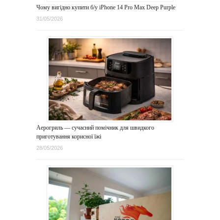
Чому вигідно купити б/у iPhone 14 Pro Max Deep Purple
31/05/2026
Аерогриль — сучасний помічник для швидкого
приготування корисної їжі
28/05/2026