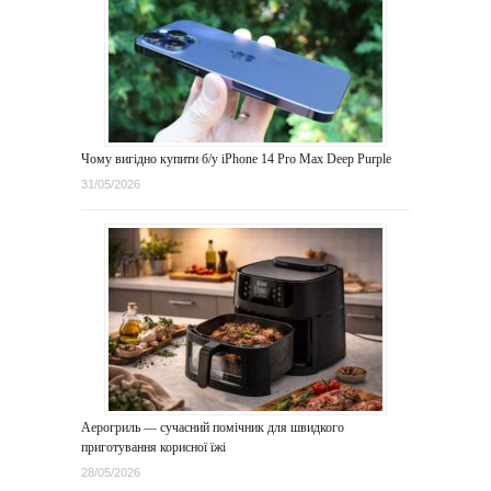
Чому вигідно купити б/у iPhone 14 Pro Max Deep Purple
31/05/2026
Аерогриль — сучасний помічник для швидкого
приготування корисної їжі
28/05/2026