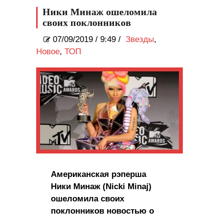
Ники Минаж ошеломила
своих поклонников
07/09/2019
/
9:49 /
Звезды
,
Новое
,
ТОП
Американская рэперша
Ники Минаж (Nicki Minaj)
ошеломила своих
поклонников новостью о