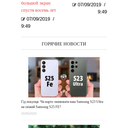
большой экран
07/09/2019
/
спустя восемь лет
9:49
07/09/2019
/
9:49
ГОРЯЧИЕ НОВОСТИ
Гід покупця: Чи варто змінювати ваш Samsung S23 Ultra
на свіжий Samsung S25 FE?
16/06/2026