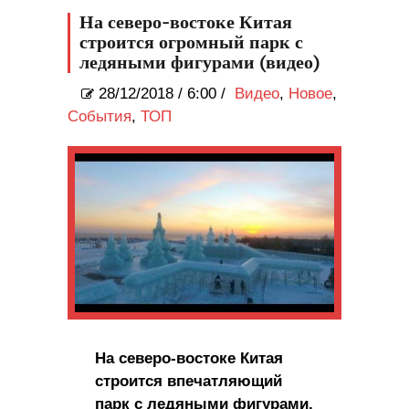
На северо-востоке Китая
строится огромный парк с
ледяными фигурами (видео)
28/12/2018
/
6:00 /
Видео
,
Новое
,
События
,
ТОП
На северо-востоке Китая
строится впечатляющий
парк с ледяными фигурами.