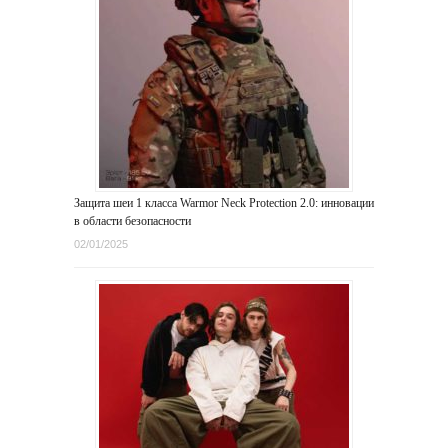
Защита шеи 1 класса Warmor Neck Protection 2.0: инновации
в области безопасности
02/01/2025