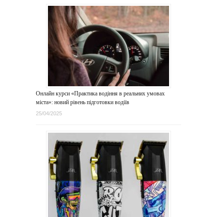
Онлайн курси «Практика водіння в реальних умовах
міста»: новий рівень підготовки водіїв
25/04/2025