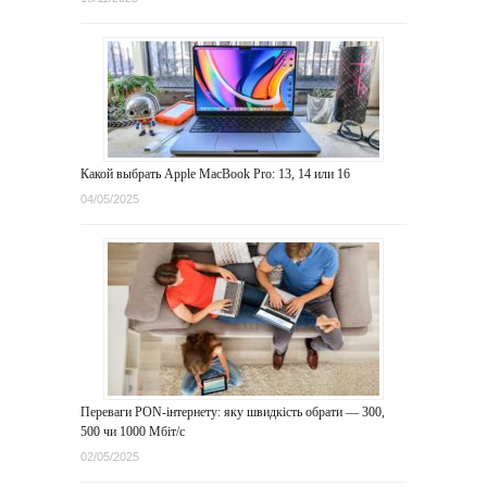
Какой выбрать Apple MacBook Pro: 13, 14 или 16
04/05/2025
Переваги PON-інтернету: яку швидкість обрати — 300,
500 чи 1000 Мбіт/с
02/05/2025