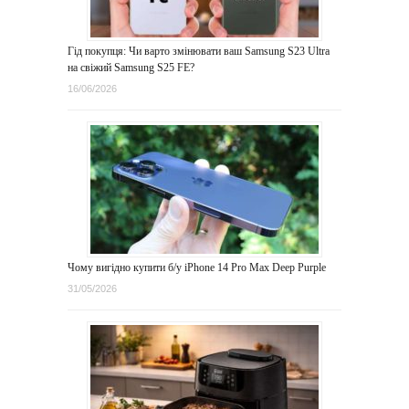
Гід покупця: Чи варто змінювати ваш Samsung S23 Ultra
на свіжий Samsung S25 FE?
16/06/2026
Чому вигідно купити б/у iPhone 14 Pro Max Deep Purple
31/05/2026